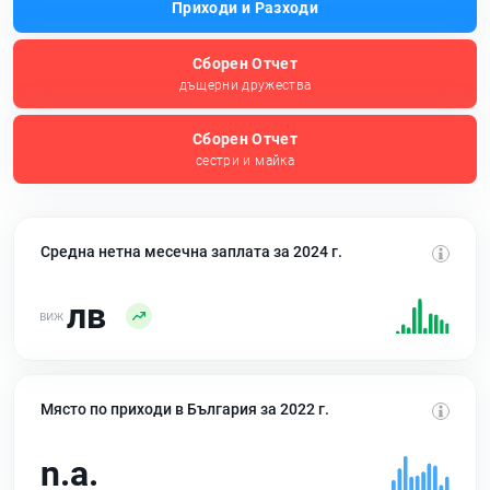
Приходи и Разходи
Сборен Отчет
дъщерни дружества
Сборен Отчет
сестри и майка
Средна нетна месечна заплата за 2024 г.
лв
Място по приходи в България за 2022 г.
n.a.