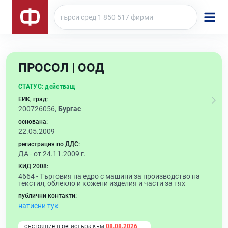
ПРОСОЛ | ООД
СТАТУС:
действащ
ЕИК, град:
200726056,
Бургас
основана:
22.05.2009
регистрация по ДДС:
ДА - от 24.11.2009 г.
КИД 2008:
4664 -
Търговия на едро с машини за производство на
текстил, облекло и кожени изделия и части за тях
публични контакти:
натисни тук
състояние в регистъра към
08.08.2026