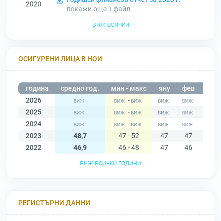
2020
покажи още 1
файл
виж всички
ОСИГУРЕНИ ЛИЦА В НОИ
година
средно год.
мин - макс
яну
фев
мар
2026
-
2025
-
2024
-
2023
48,7
47 - 52
47
47
49
2022
46,9
46 - 48
47
46
47
виж всички години
РЕГИСТЪРНИ ДАННИ