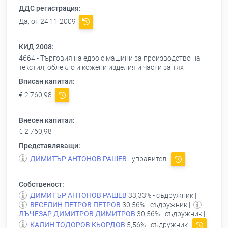
ДДС регистрация:
Да, от 24.11.2009
КИД 2008:
4664 - Търговия на едро с машини за производство на
текстил, облекло и кожени изделия и части за тях
Вписан капитал:
€ 2 760,98
Внесен капитал:
€ 2 760,98
Представляващи:
ДИМИТЪР АНТОНОВ РАШЕВ
- управител
Собственост:
ДИМИТЪР АНТОНОВ РАШЕВ
33,33% - съдружник |
ВЕСЕЛИН ПЕТРОВ ПЕТРОВ
30,56% - съдружник |
ЛЪЧЕЗАР ДИМИТРОВ ДИМИТРОВ
30,56% - съдружник |
КАЛИН ТОДОРОВ КЬОРДОВ
5,56% - съдружник