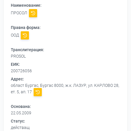
Наименование:
ПРОСОЛ
Правна форма:
ООД
Транслитерация:
PROSOL
ЕИК:
200726056
Адрес:
област Бургас, Бургас 8000, ж.к. ЛАЗУР, ул. КАРЛОВО 28,
ет. 5, ап. 17
Основана:
22.05.2009
Статус:
действащ