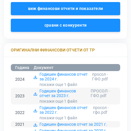
виж финансови отчети и показатели
сравни с конкуренти
ОРИГИНАЛНИ ФИНАНСОВИ ОТЧЕТИ ОТ ТР
Година
Документ
Годишен финансов отчет
просол -
за 2024 г.
ГФО.pdf
2024
покажи още 1
файл
Годишен финансов
ПРОСОЛ -
отчет за 2023 г.
ГФО.pdf
2023
покажи още 1
файл
Годишен финансов отчет
просол -
за 2022 г.
гфо.pdf
2022
покажи още 1
файл
2021
Годишен финансов отчет за 2021 г.
Годишен финансов отчет за 2020 г.