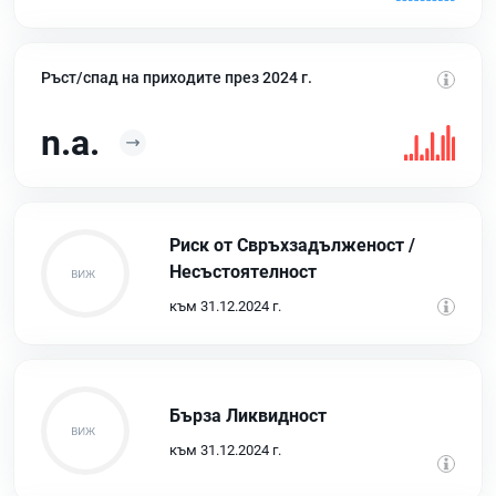
Ръст/спад на приходите през 2024 г.
n.a.
Риск от Свръхзадълженост /
Несъстоятелност
към 31.12.2024 г.
Бърза Ликвидност
към 31.12.2024 г.