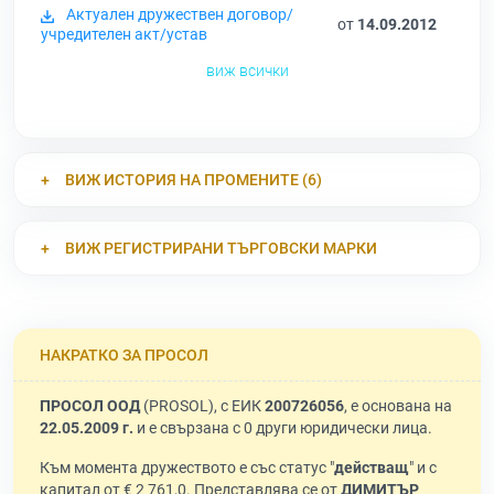
Актуален дружествен договор/
от
14.09.2012
учредителен акт/устав
виж всички
ВИЖ ИСТОРИЯ НА ПРОМЕНИТЕ (6)
ВИЖ РЕГИСТРИРАНИ ТЪРГОВСКИ МАРКИ
НАКРАТКО ЗА ПРОСОЛ
ПРОСОЛ ООД
(PROSOL), с ЕИК
200726056
, е основана на
22.05.2009 г.
и е свързана с 0 други юридически лица.
Към момента дружеството е със статус "
действащ
" и с
капитал от € 2 761,0. Представлява се от
ДИМИТЪР