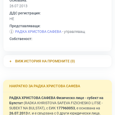
Основана:
26.07.2013
ДДС регистрация:
НЕ
Представляващи:
РАДКА ХРИСТОВА САФЕВА
- управляващ
Собственост:
ВИЖ ИСТОРИЯ НА ПРОМЕНИТЕ (0)
НАКРАТКО ЗА РАДКА ХРИСТОВА САФЕВА
РАДКА ХРИСТОВА САФЕВА Физическо лице - субект на
Булстат
(RADKA KHRISTOVA SAFEVA FIZICHESKO LITSE -
SUBEKT NA BULSTAT), с ЕИК
177960053
, е основана на
26.07.2013 г.
и е свързана с 0 други юридически лица.