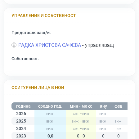
УПРАВЛЕНИЕ И СОБСТВЕНОСТ
Представляващ/и:
РАДКА ХРИСТОВА САФЕВА
- управляващ
Собственост:
ОСИГУРЕНИ ЛИЦА В НОИ
година
средно год.
мин - макс
яну
фев
мар
2026
-
2025
-
2024
-
2023
0,0
0 - 0
0
0