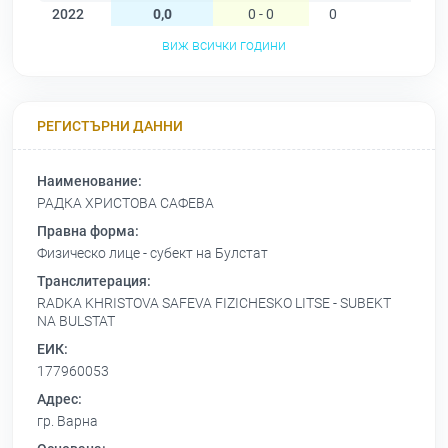
2022
0,0
0 - 0
0
0
виж всички години
РЕГИСТЪРНИ ДАННИ
Наименование:
РАДКА ХРИСТОВА САФЕВА
Правна форма:
Физическо лице - субект на Булстат
Транслитерация:
RADKA KHRISTOVA SAFEVA FIZICHESKO LITSE - SUBEKT
NA BULSTAT
ЕИК:
177960053
Адрес:
гр. Варна