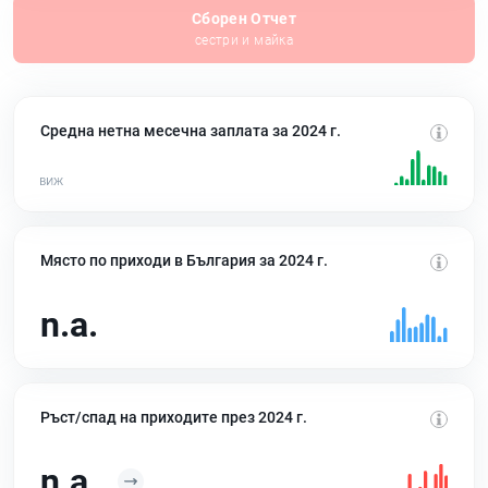
Сборен Отчет
сестри и майка
Средна нетна месечна заплата за 2024 г.
Място по приходи в България за 2024 г.
n.a.
Ръст/спад на приходите през 2024 г.
n.a.