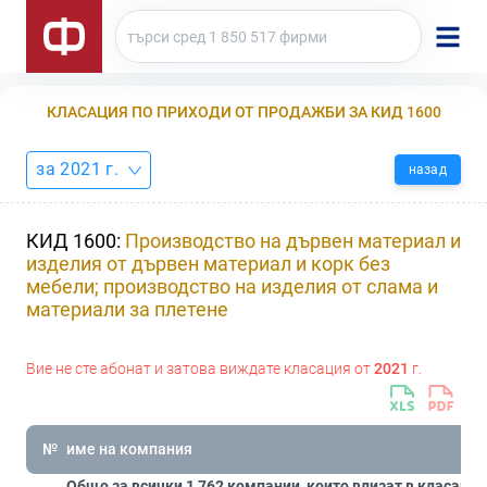
КЛАСАЦИЯ ПО ПРИХОДИ ОТ ПРОДАЖБИ ЗА КИД 1600
за 2021 г.
назад
КИД 1600:
Производство на дървен материал и
изделия от дървен материал и корк без
мебели; производство на изделия от слама и
материали за плетене
Вие не сте абонат и затова виждате класация от
2021
г.
№
име на компания
Общо за всички 1 762 компании, които влизат в класация