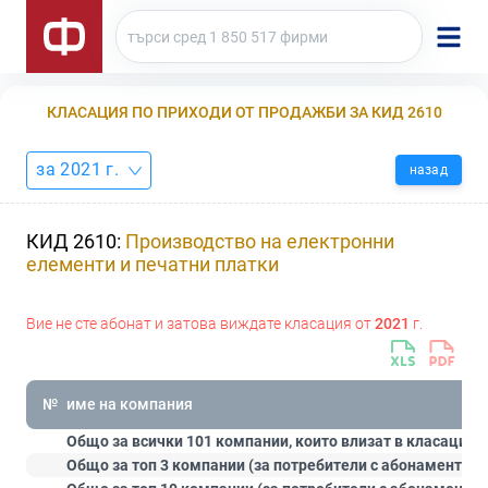
КЛАСАЦИЯ ПО ПРИХОДИ ОТ ПРОДАЖБИ ЗА КИД 2610
за 2021 г.
назад
КИД 2610:
Производство на електронни
елементи и печатни платки
Вие не сте абонат и затова виждате класация от
2021
г.
№
име на компания
Общо за всички 101 компании, които влизат в класацият
Общо за топ 3 компании (за потребители с абонамент
Ст