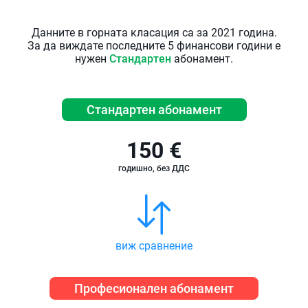
Данните в горната класация са за 2021 година.
За да виждате последните 5 финансови години е
нужен
Стандартен
абонамент.
Стандартен абонамент
150 €
годишно, без ДДС
виж сравнение
Професионален абонамент