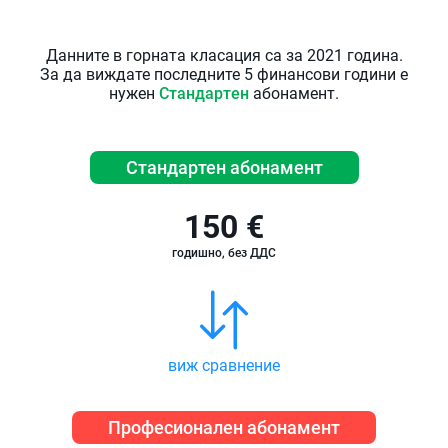
Данните в горната класация са за 2021 година.
За да виждате последните 5 финансови години е
нужен
Стандартен
абонамент.
Стандартен абонамент
150 €
годишно, без ДДС
виж сравнение
Професионален абонамент