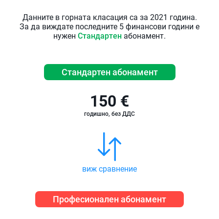
Данните в горната класация са за 2021 година.
За да виждате последните 5 финансови години е
нужен
Стандартен
абонамент.
Стандартен абонамент
150 €
годишно, без ДДС
виж сравнение
Професионален абонамент