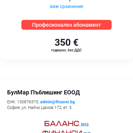
виж сравнение
Професионален абонамент
350 €
годишно, без ДДС
БулМар Пъблишинг ЕООД
ЕИК: 130876370,
admin@finansi.bg
София, ул. Найчо Цанов 172, ет. 3