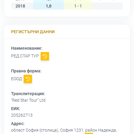
2018
1,0
1 - 1
РЕГИСТЪРНИ ДАННИ
Наименование:
РЕД СТАР ТУР
Правна форма:
ЕООД
Транслитерация:
“Red Star Tour” Ltd
ЕИК:
205262713
Адрес:
област София (столица), София 1231, район Надежда,