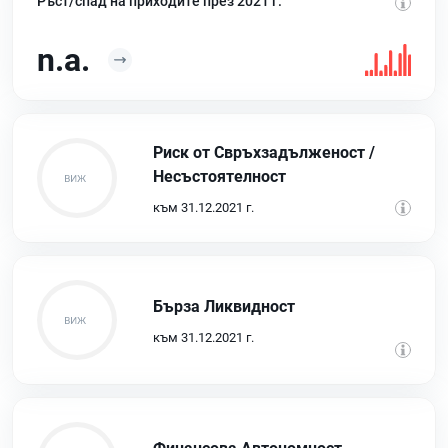
Ръст/спад на приходите през 2021 г.
n.a.
Риск от Свръхзадълженост /
Несъстоятелност
към 31.12.2021 г.
Бърза Ликвидност
към 31.12.2021 г.