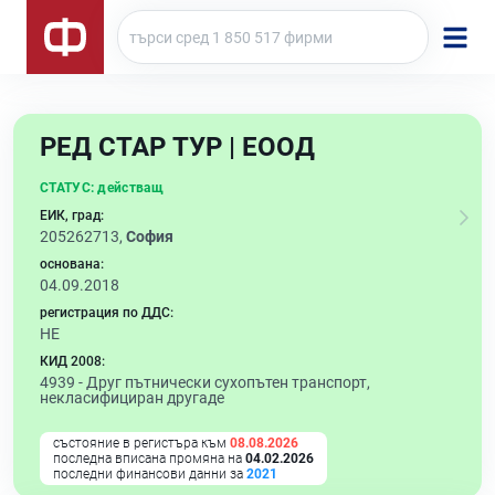
РЕД СТАР ТУР | ЕООД
СТАТУС:
действащ
ЕИК, град:
205262713,
София
основана:
04.09.2018
регистрация по ДДС:
НЕ
КИД 2008:
4939 -
Друг пътнически сухопътен транспорт,
некласифициран другаде
състояние в регистъра към
08.08.2026
последна вписана промяна на
04.02.2026
последни финансови данни за
2021