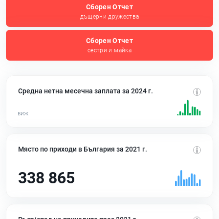
Сборен Отчет
дъщерни дружества
Сборен Отчет
сестри и майка
Средна нетна месечна заплата за 2024 г.
Място по приходи в България за 2021 г.
338 865