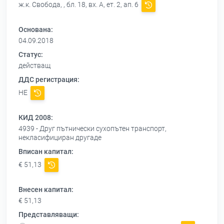
ж.к. Свобода, , бл. 18, вх. А, ет. 2, ап. 6
Основана:
04.09.2018
Статус:
действащ
ДДС регистрация:
НЕ
КИД 2008:
4939 - Друг пътнически сухопътен транспорт,
некласифициран другаде
Вписан капитал:
€ 51,13
Внесен капитал:
€ 51,13
Представляващи: