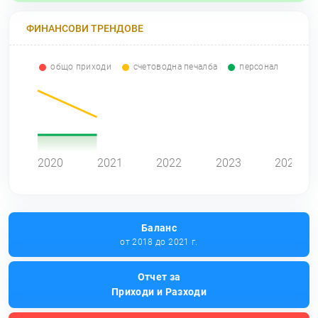
ФИНАНСОВИ ТРЕНДОВЕ
общо приходи
счетоводна печалба
персонал
0
2020
2021
2022
2023
2024
Баланс
от 2018 до 2021 г.
Отчет за
Приходи и Разходи