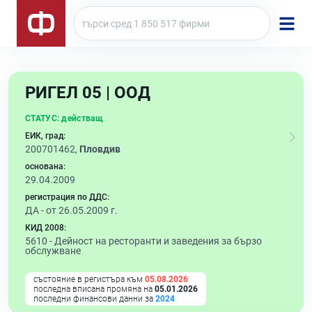
РИГЕЛ 05 | ООД
СТАТУС:
действащ
ЕИК, град:
200701462,
Пловдив
основана:
29.04.2009
регистрация по ДДС:
ДА - от 26.05.2009 г.
КИД 2008:
5610 -
Дейност на ресторанти и заведения за бързо
обслужване
състояние в регистъра към
05.08.2026
последна вписана промяна на
05.01.2026
последни финансови данни за
2024