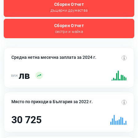
Сборен Отчет
дъщерни дружества
Сборен Отчет
сестри и майка
Средна нетна месечна заплата за 2024 г.
лв
Място по приходи в България за 2022 г.
30 725