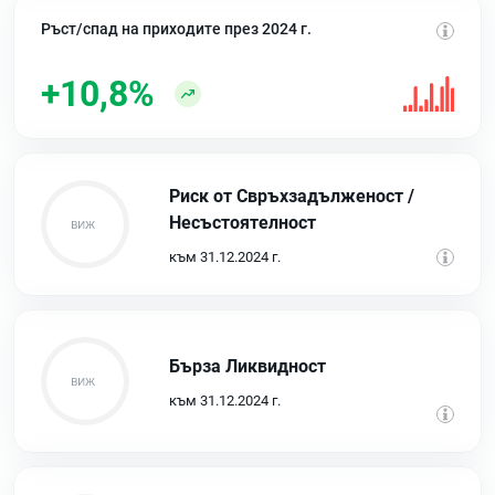
Ръст/спад на приходите през 2024 г.
+10,8%
Риск от Свръхзадълженост /
Несъстоятелност
към 31.12.2024 г.
Бърза Ликвидност
към 31.12.2024 г.