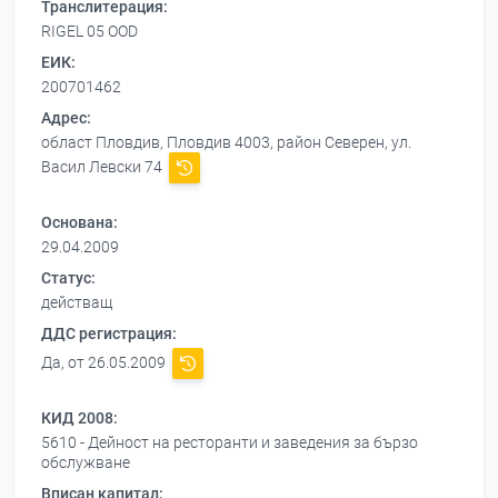
Транслитерация:
RIGEL 05 OOD
ЕИК:
200701462
Адрес:
област Пловдив, Пловдив 4003, район Северен, ул.
Васил Левски 74
Основана:
29.04.2009
Статус:
действащ
ДДС регистрация:
Да, от 26.05.2009
КИД 2008:
5610 - Дейност на ресторанти и заведения за бързо
обслужване
Вписан капитал: