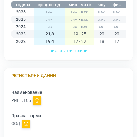
година
средно год.
мин - макс
яну
фев
мар
2026
-
2025
-
2024
-
2023
21,8
19 - 25
20
20
20
2022
19,4
17 - 22
18
17
19
виж всички години
РЕГИСТЪРНИ ДАННИ
Наименование:
РИГЕЛ 05
Правна форма:
ООД