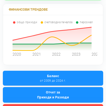
ФИНАНСОВИ ТРЕНДОВЕ
общо приходи
счетоводна печалба
персонал
0
2020
2021
2022
2023
2024
Баланс
от 2009 до 2024 г.
Отчет за
Приходи и Разходи