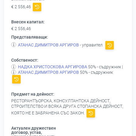
€ 2 556,46
Внесен капитал:
€ 2 556,46
Представляващи:
АТАНАС ДИМИТРОВ АРГИРОВ
- управител
Собственост:
НАДКА ХРИСТОСКОВА АРГИРОВА
50% - съдружник |
АТАНАС ДИМИТРОВ АРГИРОВ
50% - съдружник
Предмет на дейност:
РЕСТОРАНТЪОРСКА, КОНСУЛТАНТСКА ДЕЙНОСТ,
СТРОИТЕЛСТВО И ВСЯКА ДРУГА СТОПАНСКА ДЕЙНОСТ,
КОЯТО НЕ Е ЗАБРАНЕНА СЪС ЗАКОН.
Актуален дружествен
договор, устав,