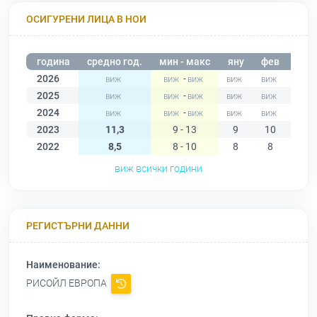
ОСИГУРЕНИ ЛИЦА В НОИ
година
средно год.
мин - макс
яну
фев
мар
2026
-
2025
-
2024
-
2023
11,3
9 - 13
9
10
12
2022
8,5
8 - 10
8
8
8
виж всички години
РЕГИСТЪРНИ ДАННИ
Наименование:
РИСОЙЛ ЕВРОПА