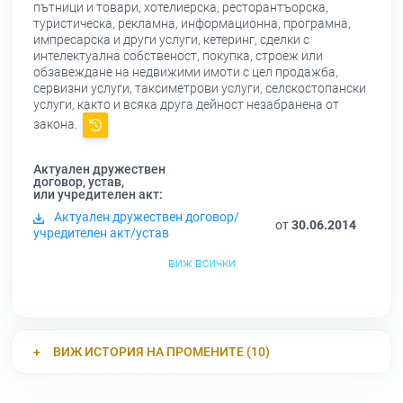
пътници и товари, хотелиерска, ресторантъорска,
туристическа, рекламна, информационна, програмна,
импресарска и други услуги, кетеринг, сделки с
интелектуална собственост, покупка, строеж или
обзавеждане на недвижими имоти с цел продажба,
сервизни услуги, таксиметрови услуги, селскостопански
услуги, както и всяка друга дейност незабранена от
закона.
Актуален дружествен
договор, устав,
или учредителен акт:
Актуален дружествен договор/
от
30.06.2014
учредителен акт/устав
виж всички
ВИЖ ИСТОРИЯ НА ПРОМЕНИТЕ (10)