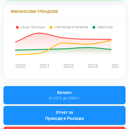
ФИНАНСОВИ ТРЕНДОВЕ
общо приходи
счетоводна печалба
персонал
0
2020
2021
2022
2023
2024
Баланс
от 2010 до 2024 г.
Отчет за
Приходи и Разходи