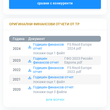
сравни с конкуренти
ОРИГИНАЛНИ ФИНАНСОВИ ОТЧЕТИ ОТ ТР
Година
Документ
Годишен финансов
FS Risoil Europe
отчет
2024.pdf
2024
покажи още 1
файл
Годишен
ГФО 2023 Рисойл
2023
финансов отчет
Европа.pdf
Годишен финансов
FS Risoil Europe
2022
отчет
2022.pdf
Годишен финансов отчет
2021
покажи още 1
файл
Годишен финансов отчет
2020
покажи още 3
файла
виж всички