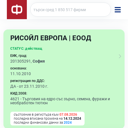
РИСОЙЛ ЕВРОПА | ЕООД
СТАТУС:
действащ
ЕИК, град:
201305291,
София
основана:
11.10.2010
регистрация по ДДС:
ДА - от 23.11.2010 г.
КИД 2008:
4621 -
Търговия на едро със зърно, семена, фуражи и
необработен тютюн
състояние в регистъра към
07.08.2026
последна вписана промяна на
14.12.2024
последни финансови данни за
2024