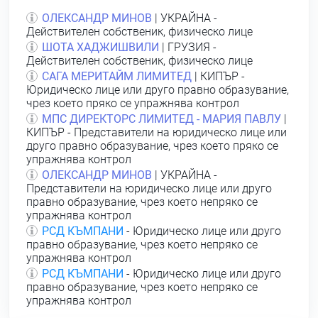
ОЛЕКСАНДР МИНОВ
| УКРАЙНА -
Действителен собственик, физическо лице
ШОТА ХАДЖИШВИЛИ
| ГРУЗИЯ -
Действителен собственик, физическо лице
САГА МЕРИТАЙМ ЛИМИТЕД
| КИПЪР -
Юридическо лице или друго правно образувание,
чрез което пряко се упражнява контрол
МПС ДИРЕКТОРС ЛИМИТЕД - МАРИЯ ПАВЛУ
|
КИПЪР - Представители на юридическо лице или
друго правно образувание, чрез което пряко се
упражнява контрол
ОЛЕКСАНДР МИНОВ
| УКРАЙНА -
Представители на юридическо лице или друго
правно образувание, чрез което непряко се
упражнява контрол
РСД КЪМПАНИ
- Юридическо лице или друго
правно образувание, чрез което непряко се
упражнява контрол
РСД КЪМПАНИ
- Юридическо лице или друго
правно образувание, чрез което непряко се
упражнява контрол