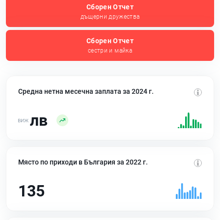
Сборен Отчет
дъщерни дружества
Сборен Отчет
сестри и майка
Средна нетна месечна заплата за 2024 г.
лв
Място по приходи в България за 2022 г.
135