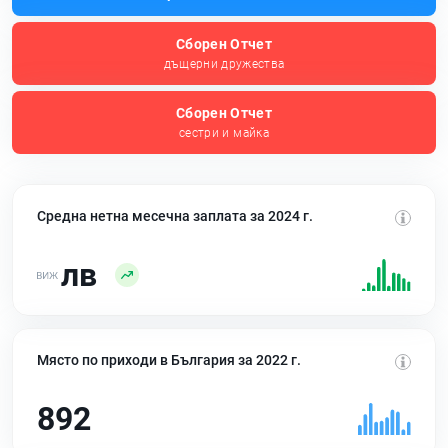
Сборен Отчет
дъщерни дружества
Сборен Отчет
сестри и майка
Средна нетна месечна заплата за 2024 г.
лв
Място по приходи в България за 2022 г.
892