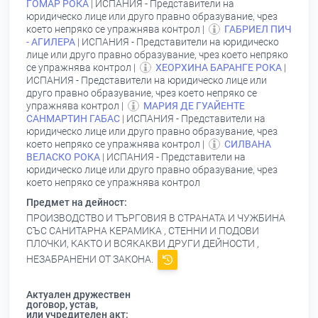
ГОМАР РОКА
| ИСПАНИЯ - Представители на
юридическо лице или друго правно образувание, чрез
което непряко се упражнява контрол |
ГАБРИЕЛ ПИЧ
- АГИЛЕРА
| ИСПАНИЯ - Представители на юридическо
лице или друго правно образувание, чрез което непряко
се упражнява контрол |
ХЕОРХИНА БАРАНГЕ РОКА
|
ИСПАНИЯ - Представители на юридическо лице или
друго правно образувание, чрез което непряко се
упражнява контрол |
МАРИЯ ДЕ ГУАЙЕНТЕ
САНМАРТИН ГАБАС
| ИСПАНИЯ - Представители на
юридическо лице или друго правно образувание, чрез
което непряко се упражнява контрол |
СИЛВАНА
ВЕЛАСКО РОКА
| ИСПАНИЯ - Представители на
юридическо лице или друго правно образувание, чрез
което непряко се упражнява контрол
Предмет на дейност:
ПРОИЗВОДСТВО И ТЪРГОВИЯ В СТРАНАТА И ЧУЖБИНА
СЪС САНИТАРНА КЕРАМИКА , СТЕННИ И ПОДОВИ
ПЛОЧКИ, КАКТО И ВСЯКАКВИ ДРУГИ ДЕЙНОСТИ ,
НЕЗАБРАНЕНИ ОТ ЗАКОНА.
Актуален дружествен
договор, устав,
или учредителен акт: