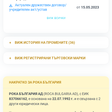
Актуален дружествен договор/
от
15.05.2023
учредителен акт/устав
виж всички
ВИЖ ИСТОРИЯ НА ПРОМЕНИТЕ (36)
ВИЖ РЕГИСТРИРАНИ ТЪРГОВСКИ МАРКИ
НАКРАТКО ЗА РОКА БЪЛГАРИЯ
РОКА БЪЛГАРИЯ АД
(ROCA BULGARIA AD), с ЕИК
837066162
, е основана на
22.07.1992 г.
и е свързана с 2
други юридически лица.