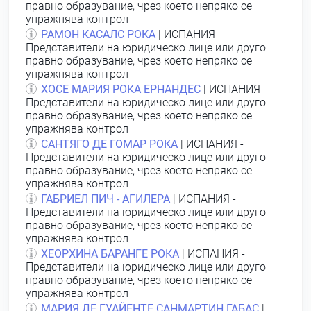
правно образувание, чрез което непряко се
упражнява контрол
РАМОН КАСАЛС РОКА
| ИСПАНИЯ -
Представители на юридическо лице или друго
правно образувание, чрез което непряко се
упражнява контрол
ХОСЕ МАРИЯ РОКА ЕРНАНДЕС
| ИСПАНИЯ -
Представители на юридическо лице или друго
правно образувание, чрез което непряко се
упражнява контрол
САНТЯГО ДЕ ГОМАР РОКА
| ИСПАНИЯ -
Представители на юридическо лице или друго
правно образувание, чрез което непряко се
упражнява контрол
ГАБРИЕЛ ПИЧ - АГИЛЕРА
| ИСПАНИЯ -
Представители на юридическо лице или друго
правно образувание, чрез което непряко се
упражнява контрол
ХЕОРХИНА БАРАНГЕ РОКА
| ИСПАНИЯ -
Представители на юридическо лице или друго
правно образувание, чрез което непряко се
упражнява контрол
МАРИЯ ДЕ ГУАЙЕНТЕ САНМАРТИН ГАБАС
|