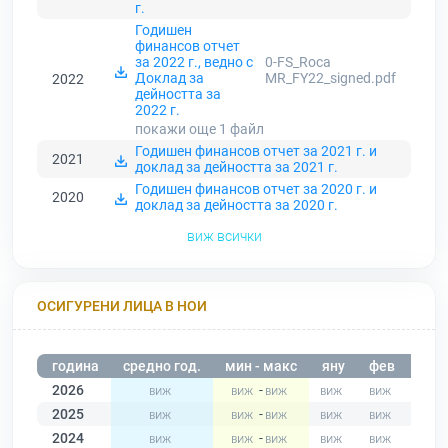
г.
Годишен
финансов отчет
за 2022 г., ведно с
0-FS_Roca
Доклад за
MR_FY22_signed.pdf
2022
дейността за
2022 г.
покажи още 1
файл
Годишен финансов отчет за 2021 г. и
2021
доклад за дейността за 2021 г.
Годишен финансов отчет за 2020 г. и
2020
доклад за дейността за 2020 г.
виж всички
ОСИГУРЕНИ ЛИЦА В НОИ
година
средно год.
мин - макс
яну
фев
мар
2026
-
2025
-
2024
-