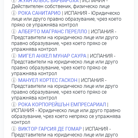
ЖУАН АЛБОС БАРБАРОХА
| ИСПАНИЯ -
Действителен собственик, физическо лице
РОКА САНИТАРИО
| ИСПАНИЯ - Юридическо
лице или друго правно образувание, чрез което
пряко се упражнява контрол
АЛБЕРТО МАГРАНС ПЕРЕЛЛО
| ИСПАНИЯ -
Представители на юридическо лице или друго
правно образувание, чрез което пряко се
упражнява контрол
МИГЕЛ АНХЕЛ МУНАР САУРА
| ИСПАНИЯ -
Представители на юридическо лице или друго
правно образувание, чрез което пряко се
упражнява контрол
МАНУЕЛ КОРТЕС ГАСКОН
| ИСПАНИЯ -
Представители на юридическо лице или друго
правно образувание, чрез което пряко се
упражнява контрол
РОКА КОРПОРЕЙШЪН ЕМПРЕСАРИАЛ
|
ИСПАНИЯ - Юридическо лице или друго правно
образувание, чрез което непряко се упражнява
контрол
ВИКТОР ГАРСИЯ ДЕ ГОМАР
| ИСПАНИЯ -
Представители на юридическо лице или друго