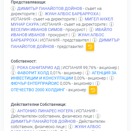
Представляващи:
ДИМИТЪР ПАНАЙОТОВ ДОЙНОВ
- съвет на
директорите |
ЖУАН АЛБОС БАРБАРРОХА
|
ИСПАНИЯ - съвет на директорите |
МИГЕЛ АНХЕЛ
МУНАР САУРА
| ИСПАНИЯ - съвет на директорите |
ВЕСЕЛИН ИВАНОВ СИМОВ
- прокурист |
ИВАЙЛО
ИВАНОВ ИВАНОВ
- прокурист |
ЖУАН АЛБОС
БАРБАРРОХА
| ИСПАНИЯ - представител |
ДИМИТЪР
ПАНАЙОТОВ ДОЙНОВ
- представител
Собственост:
РОКА САНИТАРИО АД
| ИСПАНИЯ 99,76% - акционер |
ФАВОРИТ ХОЛД
0,01% - акционер |
АГЕНЦИЯ ЗА
ИНВЕСТИЦИИ И КОНСУЛТАЦИИ
0,00% - акционер |
ФЮЧЪР ЕНТЕРПРАЙСИС
0,00% - акционер |
ОТЕЧЕСТВО 2000 ХОЛДИНГ
- акционер
Действителни Собственици:
АНТОНИО ЛИНАРЕС НОГЕРА
| ИСПАНИЯ -
Действителен собственик, физическо лице |
ДИМИТЪР ПАНАЙОТОВ ДОЙНОВ
- Действителен
собственик, физическо лице |
ЖУАН АЛБОС