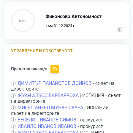
Финансова Автономност
към 31.12.2024 г.
УПРАВЛЕНИЕ И СОБСТВЕНОСТ
Представляващ/и:
ДИМИТЪР ПАНАЙОТОВ ДОЙНОВ
- съвет на
директорите
ЖУАН АЛБОС БАРБАРРОХА
| ИСПАНИЯ - съвет
на директорите
МИГЕЛ АНХЕЛ МУНАР САУРА
| ИСПАНИЯ -
съвет на директорите
ВЕСЕЛИН ИВАНОВ СИМОВ
- прокурист
ИВАЙЛО ИВАНОВ ИВАНОВ
- прокурист
ЖУАН АЛБОС БАРБАРРОХА
| ИСПАНИЯ -