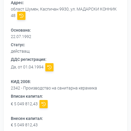
Адрес:
област Шумен, Каспичан 9930, ул. МАДАРСКИ КОННИК
48
Основана:
22.07.1992
Статус:
действащ
ДДС регистрация:
Да, от 01.04.1994
КИД 2008:
2342 - Производство на санитарна керамика
Вписан капитал:
€ 5 049 812,43
Внесен капитал:
€ 5 049 812,43