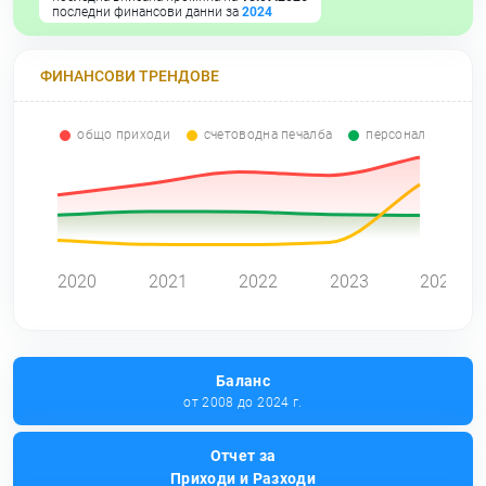
последни финансови данни за
2024
ФИНАНСОВИ ТРЕНДОВЕ
общо приходи
счетоводна печалба
персонал
0
2020
2021
2022
2023
2024
Баланс
от 2008 до 2024 г.
Отчет за
Приходи и Разходи