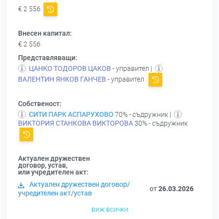
€ 2 556
Внесен капитал:
€ 2 556
Представляващи:
ЦАНКО ТОДОРОВ ЦАКОВ
- управител |
ВАЛЕНТИН ЯНКОВ ГАНЧЕВ
- управител
Собственост:
СИТИ ПАРК АСПАРУХОВО
70% - съдружник |
ВИКТОРИЯ СТАНКОВА ВИКТОРОВА
30% - съдружник
Актуален дружествен
договор, устав,
или учредителен акт:
Актуален дружествен договор/
от
26.03.2026
учредителен акт/устав
виж всички