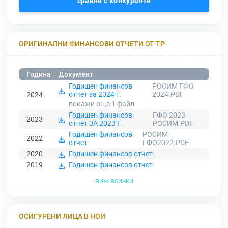
сравни с конкуренти
ОРИГИНАЛНИ ФИНАНСОВИ ОТЧЕТИ ОТ ТР
Година
Документ
Годишен финансов
РОСИМ ГФО
отчет за 2024 г.
2024.PDF
2024
покажи още 1
файл
Годишен финансов
ГФО 2023
2023
отчет ЗА 2023 Г.
РОСИМ.PDF
Годишен финансов
РОСИМ
2022
отчет
ГФО2022.PDF
2020
Годишен финансов отчет
2019
Годишен финансов отчет
виж всички
ОСИГУРЕНИ ЛИЦА В НОИ