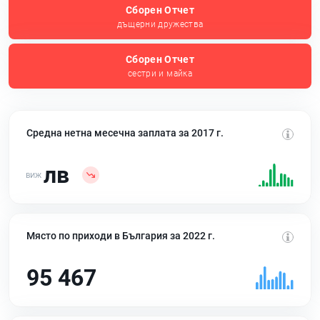
Сборен Отчет
дъщерни дружества
Сборен Отчет
сестри и майка
Средна нетна месечна заплата за 2017 г.
лв
Място по приходи в България за 2022 г.
95 467