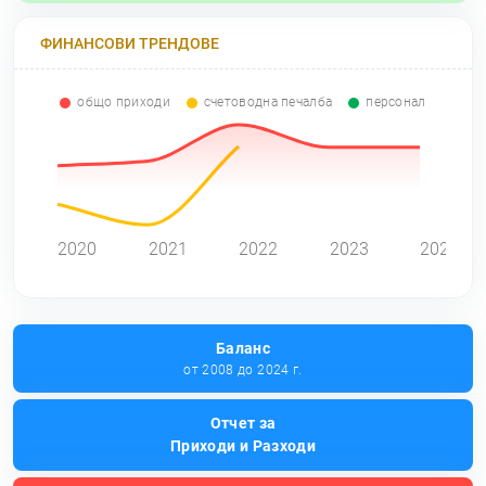
ФИНАНСОВИ ТРЕНДОВЕ
общо приходи
счетоводна печалба
персонал
0
2020
2021
2022
2023
2024
Баланс
от 2008 до 2024 г.
Отчет за
Приходи и Разходи