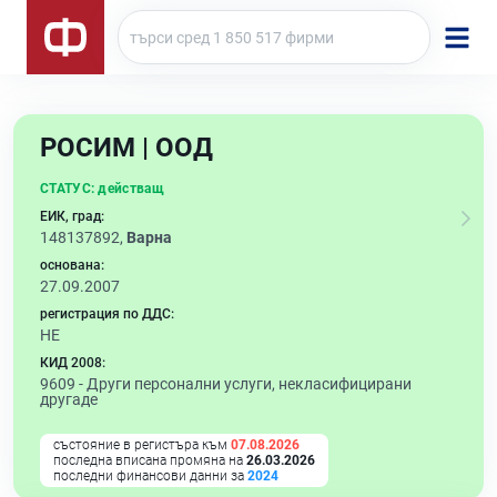
РОСИМ | ООД
СТАТУС:
действащ
ЕИК, град:
148137892,
Варна
основана:
27.09.2007
регистрация по ДДС:
НЕ
КИД 2008:
9609 -
Други персонални услуги, некласифицирани
другаде
състояние в регистъра към
07.08.2026
последна вписана промяна на
26.03.2026
последни финансови данни за
2024