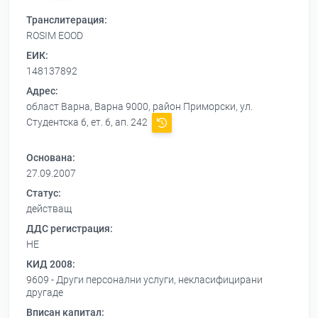
Транслитерация:
ROSIM EOOD
ЕИК:
148137892
Адрес:
област Варна, Варна 9000, район Приморски, ул.
Студентска 6, ет. 6, ап. 242
Основана:
27.09.2007
Статус:
действащ
ДДС регистрация:
НЕ
КИД 2008:
9609 - Други персонални услуги, некласифицирани
другаде
Вписан капитал: