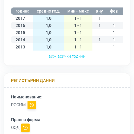
година
средно год.
мин - макс
яну
фев
мар
2017
1,0
1 - 1
1
2016
1,0
1 - 1
1
1
1
2015
1,0
1 - 1
1
1
2014
1,0
1 - 1
1
1
2013
1,0
1 - 1
1
виж всички години
РЕГИСТЪРНИ ДАННИ
Наименование:
РОСИМ
Правна форма:
ООД