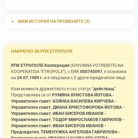
ВИЖ ИСТОРИЯ НА ПРОМЕНИТЕ (5)
НАКРАТКО ЗА РПК ЕТРОПОЛЕ
РПК ЕТРОПОЛЕ Кооперация
(RAYONNA POTREBITELNA
KOOPERATSIA "ETROPOLE"), с ЕИК
000745097
, е основана
на
24.07.1989 г.
и е свързана с 0 други юридически лица.
Към момента дружеството е със статус "
действащ
" .
Представлява се от
РУМЯНА ХРИСТОВА ЙОТОВА -
Управителен съвет
,
БОЯНКА ВАСИЛЕВА КИРЧЕВА -
Управителен съвет
,
ДИАНА ХРИСТОФОРОВА ЙОТОВА -
Управителен съвет
,
ИВАН БИСЕРОВ ИВАНОВ -
Управителен съвет
,
ТОДОР МИРОСЛАВОВ ГАВРИЛОВ -
Управителен съвет
,
ИВАН БИСЕРОВ ИВАНОВ -
Председател
,
ТЕМЕНУЖКА АНГЕЛОВА ГАВРИЛОВА -