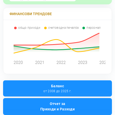
ФИНАНСОВИ ТРЕНДОВЕ
общо приходи
счетоводна печалба
персонал
0
2020
2021
2022
2023
2024
Баланс
от 2008 до 2025 г.
Отчет за
Приходи и Разходи