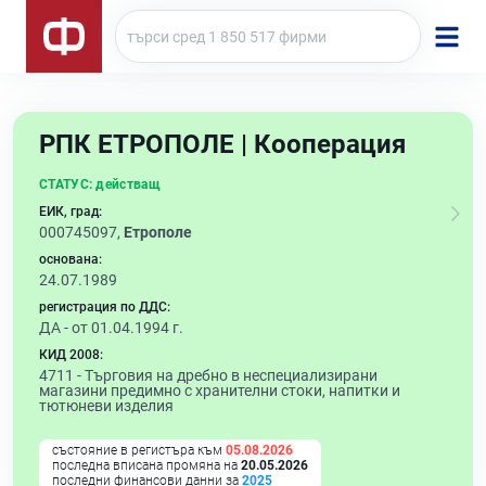
РПК ЕТРОПОЛЕ | Кооперация
СТАТУС:
действащ
ЕИК, град:
000745097,
Етрополе
основана:
24.07.1989
регистрация по ДДС:
ДА - от 01.04.1994 г.
КИД 2008:
4711 -
Търговия на дребно в неспециализирани
магазини предимно с хранителни стоки, напитки и
тютюневи изделия
състояние в регистъра към
05.08.2026
последна вписана промяна на
20.05.2026
последни финансови данни за
2025