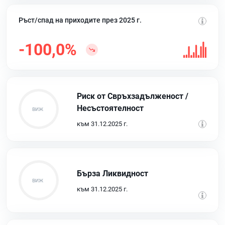
Ръст/спад на приходите през 2025 г.
-100,0%
Риск от Свръхзадълженост /
Несъстоятелност
към 31.12.2025 г.
Бърза Ликвидност
към 31.12.2025 г.