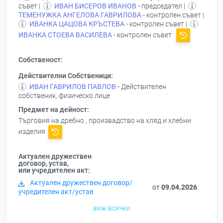
съвет |
ИВАН БИСЕРОВ ИВАНОВ
- председател |
ТЕМЕНУЖКА АНГЕЛОВА ГАВРИЛОВА
- контролен съвет |
ИВАНКА ЦАЦОВА КРЪСТЕВА
- контролен съвет |
ИВАНКА СТОЕВА ВАСИЛЕВА
- контролен съвет
Собственост:
Действителни Собственици:
ИВАН ГАВРИЛОВ ПАВЛОВ
- Действителен
собственик, физическо лице
Предмет на дейност:
Търговия на дребно , произвадство на хляд и хлебни
изделия
Актуален дружествен
договор, устав,
или учредителен акт:
Актуален дружествен договор/
от
09.04.2026
учредителен акт/устав
виж всички