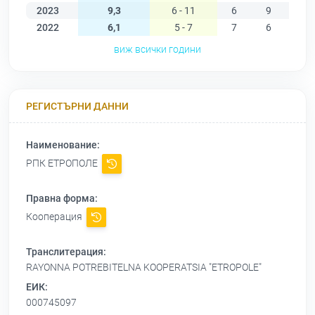
2023
9,3
6 - 11
6
9
10
2022
6,1
5 - 7
7
6
6
виж всички години
РЕГИСТЪРНИ ДАННИ
Наименование:
РПК ЕТРОПОЛЕ
Правна форма:
Кооперация
Транслитерация:
RAYONNA POTREBITELNA KOOPERATSIA "ETROPOLE"
ЕИК:
000745097