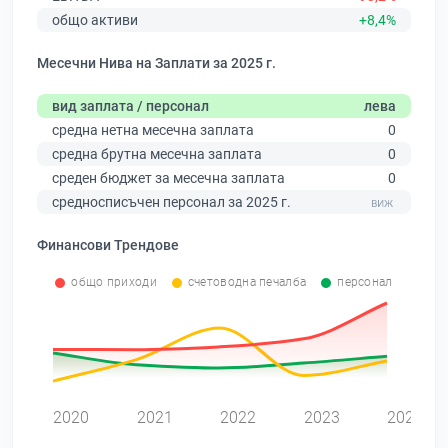
общо активи
+8,4%
Месечни Нива на Заплати за 2025 г.
вид заплата / персонал
лева
средна нетна месечна заплата
0
средна брутна месечна заплата
0
среден бюджет за месечна заплата
0
средносписъчен персонал за 2025 г.
Финансови Трендове
общо приходи
счетоводна печалба
персонал
0
2020
2021
2022
2023
2024