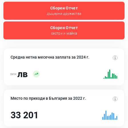
Сборен Отчет
дъщерни дружества
Сборен Отчет
сестри и майка
Средна нетна месечна заплата за 2024 г.
лв
Място по приходи в България за 2022 г.
33 201