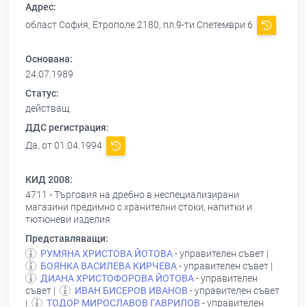
Адрес:
област София, Етрополе 2180, пл.9-ти Спетември 6
Основана:
24.07.1989
Статус:
действащ
ДДС регистрация:
Да, от 01.04.1994
КИД 2008:
4711 - Търговия на дребно в неспециализирани
магазини предимно с хранителни стоки, напитки и
тютюневи изделия
Представляващи:
РУМЯНА ХРИСТОВА ЙОТОВА
- управителен съвет |
БОЯНКА ВАСИЛЕВА КИРЧЕВА
- управителен съвет |
ДИАНА ХРИСТОФОРОВА ЙОТОВА
- управителен
съвет |
ИВАН БИСЕРОВ ИВАНОВ
- управителен съвет
|
ТОДОР МИРОСЛАВОВ ГАВРИЛОВ
- управителен