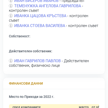
ИВАН БИСЕРОВ ИВАНОВ
- председател
ТЕМЕНУЖКА АНГЕЛОВА ГАВРИЛОВА
-
контролен съвет
ИВАНКА ЦАЦОВА КРЪСТЕВА
- контролен
съвет
ИВАНКА СТОЕВА ВАСИЛЕВА
- контролен съвет
Собственост:
Действителен собственик:
ИВАН ГАВРИЛОВ ПАВЛОВ
- Действителен
собственик, физическо лице
ФИНАНСОВИ ДАННИ
Място по Приходи за 2022 г.
сред компаниите
място
от общо