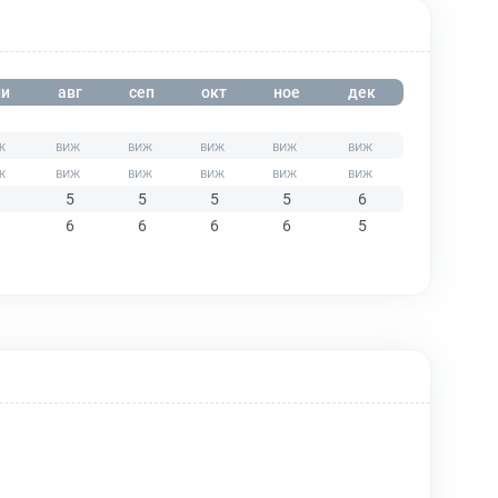
и
авг
сеп
окт
ное
дек
5
5
5
5
6
6
6
6
6
5