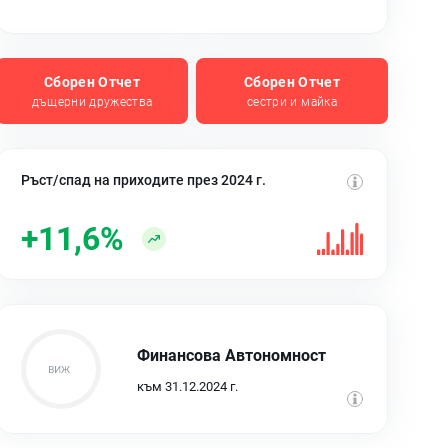
Сборен Отчет
Сборен Отчет
дъщерни дружества
сестри и майка
Ръст/спад на приходите през 2024 г.
+11,6%
Финансова Автономност
към 31.12.2024 г.