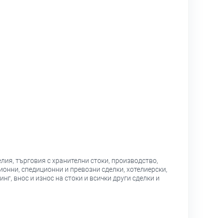
лия, търговия с хранителни стоки, производство,
онни, спедиционни и превозни сделки, хотелиерски,
г, внос и износ на стоки и всички други сделки и