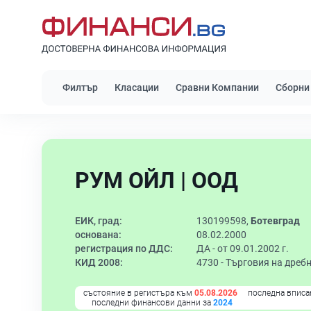
Филтър
Класации
Сравни Компании
Сборни
РУМ ОЙЛ | ООД
ЕИК, град:
130199598,
Ботевград
основана:
08.02.2000
регистрация по ДДС:
ДА - от 09.01.2002 г.
КИД 2008:
4730 -
Търговия на дреб
състояние в регистъра към
05.08.2026
последна вписа
последни финансови данни за
2024