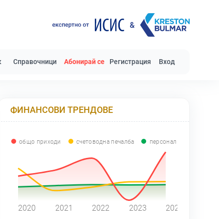
к
Справочници
Абонирай се
Регистрация
Вход
ФИНАНСОВИ ТРЕНДОВЕ
общо приходи
счетоводна печалба
персонал
0
2020
2021
2022
2023
2024