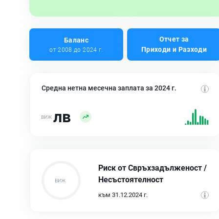
Отчет за
Баланс
Приходи и Разходи
от 2008 до 2024 г.
Средна нетна месечна заплата за 2024 г.
лв
Риск от Свръхзадълженост /
Несъстоятелност
към 31.12.2024 г.