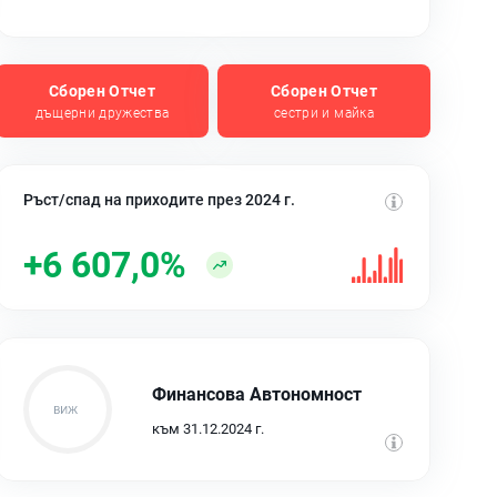
Сборен Отчет
Сборен Отчет
дъщерни дружества
сестри и майка
Ръст/спад на приходите през 2024 г.
+6 607,0%
Финансова Автономност
към 31.12.2024 г.