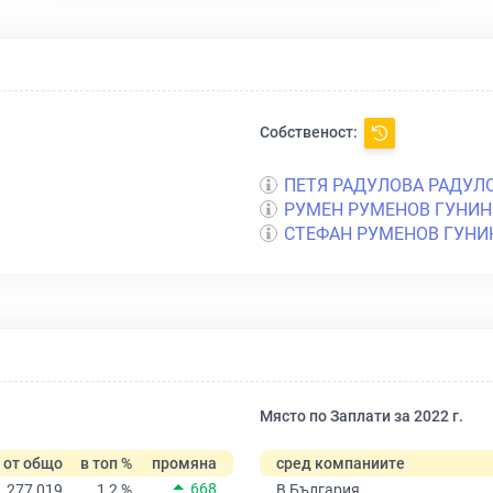
Собственост:
ПЕТЯ РАДУЛОВА РАДУЛ
РУМЕН РУМЕНОВ ГУНИН
СТЕФАН РУМЕНОВ ГУНИ
Място по Заплати за 2022 г.
от общо
в топ %
промяна
сред компаниите
668
277 019
1,2 %
В България