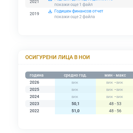
2021
покажи още 1
файл
Годишен финансов отчет
2019
покажи още 2
файла
ОСИГУРЕНИ ЛИЦА В НОИ
година
средно год.
мин - макс
2026
-
2025
-
2024
-
2023
50,1
48 - 53
2022
51,0
48 - 56