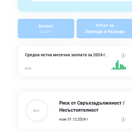
Отчет за
Баланс
Приходи и Разходи
от до г.
Средна нетна месечна заплата за 2024 г.
Риск от Свръхзадълженост /
Несъстоятелност
към 31.12.2024 г.