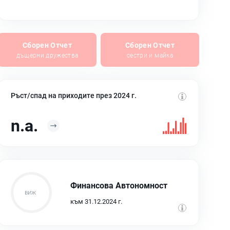
Сборен Отчет
Сборен Отчет
дъщерни дружества
сестри и майка
Ръст/спад на приходите през 2024 г.
n.a.
Финансова Автономност
към 31.12.2024 г.