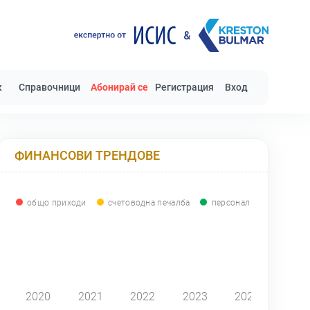
к
Справочници
Абонирай се
Регистрация
Вход
ФИНАНСОВИ ТРЕНДОВЕ
общо приходи
счетоводна печалба
персонал
0
2020
2021
2022
2023
2024