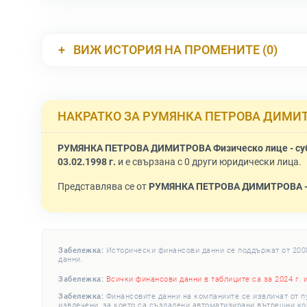
ВИЖ ИСТОРИЯ НА ПРОМЕНИТЕ (0)
НАКРАТКО ЗА РУМЯНКА ПЕТРОВА ДИМИ
РУМЯНКА ПЕТРОВА ДИМИТРОВА Физическо лице - суб
03.02.1998 г.
и е свързана с 0 други юридически лица.
Представлява се от
РУМЯНКА ПЕТРОВА ДИМИТРОВА -
Забележка:
Исторически финансови данни се поддържат от 2008 
данни.
Забележка:
Всички финансови данни в таблиците са за 2024 г. 
Забележка:
Финансовите данни на компаниите се извличат от п
извлечени, за което са създадени автоматизирани вътрешни конт