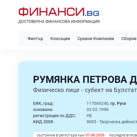
Филтър
Класации
Сравни Компании
Сборни
РУМЯНКА ПЕТРОВА 
Физическо лице - субект на Булстат
ЕИК, град:
117069240,
гр. Русе
основана:
03.02.1998
регистрация по ДДС:
НЕ
КИД 2008:
9003 -
Творческа дейност
състояние в регистъра към
07.08.2026
последна вписа