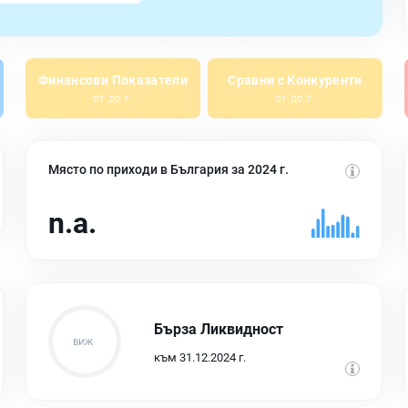
Финансови Показатели
Сравни с Конкуренти
от до г.
от до г.
Място по приходи в България за 2024 г.
n.a.
Бърза Ликвидност
към 31.12.2024 г.