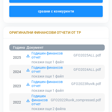
сравни с конкуренти
ОРИГИНАЛНИ ФИНАНСОВИ ОТЧЕТИ ОТ ТР
Година
Документ
Годишен финансов
GFO2025ALL.pdf
отчет
2025
покажи още 1
файл
Годишен финансов
GFO2024ALL.pdf
отчет
2024
покажи още 1
файл
Годишен финансов
GFO2023Ruvik.pdf
отчет
2023
покажи още 1
файл
Годишен
финансов
GFO2022Ruvik_compressed.pdf
2022
отчет
покажи още 2
файла