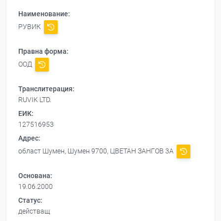
Наименование:
РУВИК
Правна форма:
ООД
Транслитерация:
RUVIK LTD.
ЕИК:
127516953
Адрес:
област Шумен, Шумен 9700, ЦВЕТАН ЗАНГОВ 3А
Основана:
19.06.2000
Статус:
действащ