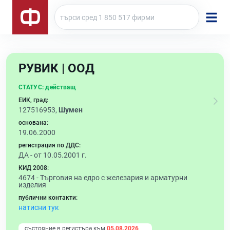
РУВИК | ООД
СТАТУС:
действащ
ЕИК, град:
127516953,
Шумен
основана:
19.06.2000
регистрация по ДДС:
ДА - от 10.05.2001 г.
КИД 2008:
4674 -
Търговия на едро с железария и арматурни
изделия
публични контакти:
натисни тук
състояние в регистъра към
05.08.2026