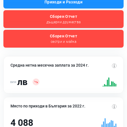
Приходи и Разходи
Сборен Отчет
дъщерни дружества
Сборен Отчет
сестри и майка
Средна нетна месечна заплата за 2024 г.
лв
Място по приходи в България за 2022 г.
4 088