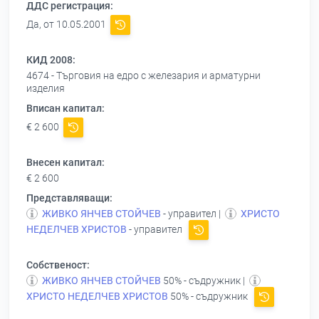
ДДС регистрация:
Да, от 10.05.2001
КИД 2008:
4674 - Търговия на едро с железария и арматурни
изделия
Вписан капитал:
€ 2 600
Внесен капитал:
€ 2 600
Представляващи:
ЖИВКО ЯНЧЕВ СТОЙЧЕВ
- управител |
ХРИСТО
НЕДЕЛЧЕВ ХРИСТОВ
- управител
Собственост:
ЖИВКО ЯНЧЕВ СТОЙЧЕВ
50% - съдружник |
ХРИСТО НЕДЕЛЧЕВ ХРИСТОВ
50% - съдружник