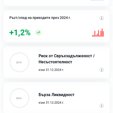
Ръст/спад на приходите през 2024 г.
+1,2%
Риск от Свръхзадълженост /
Несъстоятелност
към 31.12.2024 г.
Бърза Ликвидност
към 31.12.2024 г.