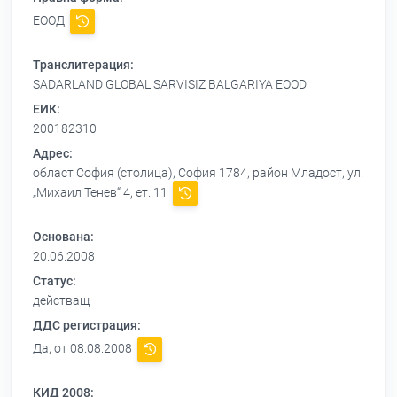
ЕООД
Транслитерация:
SADARLAND GLOBAL SARVISIZ BALGARIYA EOOD
ЕИК:
200182310
Адрес:
област София (столица), София 1784, район Младост, ул.
„Михаил Тенев“ 4, ет. 11
Основана:
20.06.2008
Статус:
действащ
ДДС регистрация:
Да, от 08.08.2008
КИД 2008: