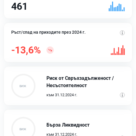
461
Ръст/спад на приходите през 2024 г.
-13,6%
Риск от Свръхзадълженост /
Несъстоятелност
към 31.12.2024 г.
Бърза Ликвидност
към 31.12.2024 г.