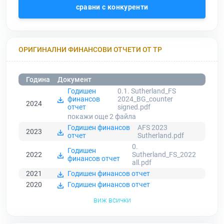
сравни с конкуренти
ОРИГИНАЛНИ ФИНАНСОВИ ОТЧЕТИ ОТ ТР
Година
Документ
Годишен
0.1. Sutherland_FS
финансов
2024_BG_counter
2024
отчет
signed.pdf
покажи още 2
файла
Годишен финансов
AFS 2023
2023
отчет
Sutherland.pdf
0.
Годишен
2022
Sutherland_FS_2022
финансов отчет
all.pdf
2021
Годишен финансов отчет
2020
Годишен финансов отчет
виж всички