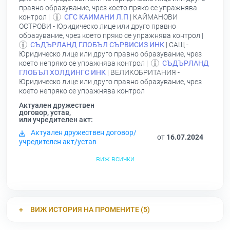
правно образувание, чрез което пряко се упражнява
контрол |
СГС КАИМАНИ Л.П
| КАЙМАНОВИ
ОСТРОВИ - Юридическо лице или друго правно
образувание, чрез което пряко се упражнява контрол |
СЪДЪРЛАНД ГЛОБЪЛ СЪРВИСИЗ ИНК
| САЩ -
Юридическо лице или друго правно образувание, чрез
което непряко се упражнява контрол |
СЪДЪРЛАНД
ГЛОБЪЛ ХОЛДИНГС ИНК
| ВЕЛИКОБРИТАНИЯ -
Юридическо лице или друго правно образувание, чрез
което непряко се упражнява контрол
Актуален дружествен
договор, устав,
или учредителен акт:
Актуален дружествен договор/
от
16.07.2024
учредителен акт/устав
виж всички
ВИЖ ИСТОРИЯ НА ПРОМЕНИТЕ (5)