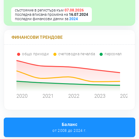
състояние в регистъра към
07.08.2026
последна вписана промяна на
16.07.2024
последни финансови данни за
2024
ФИНАНСОВИ ТРЕНДОВЕ
общо приходи
счетоводна печалба
персонал
0
2020
2021
2022
2023
2024
Баланс
от 2008 до 2024 г.