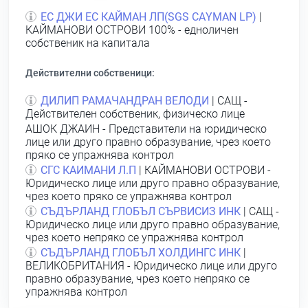
ЕС ДЖИ ЕС КАЙМАН ЛП(SGS САYМАN LР)
|
КАЙМАНОВИ ОСТРОВИ 100% - едноличен
собственик на капитала
Действителни собственици:
ДИЛИП РАМАЧАНДРАН ВЕЛОДИ
| САЩ -
Действителен собственик, физическо лице
АШОК ДЖАИН
- Представители на юридическо
лице или друго правно образувание, чрез което
пряко се упражнява контрол
СГС КАИМАНИ Л.П
| КАЙМАНОВИ ОСТРОВИ -
Юридическо лице или друго правно образувание,
чрез което пряко се упражнява контрол
СЪДЪРЛАНД ГЛОБЪЛ СЪРВИСИЗ ИНК
| САЩ -
Юридическо лице или друго правно образувание,
чрез което непряко се упражнява контрол
СЪДЪРЛАНД ГЛОБЪЛ ХОЛДИНГС ИНК
|
ВЕЛИКОБРИТАНИЯ - Юридическо лице или друго
правно образувание, чрез което непряко се
упражнява контрол