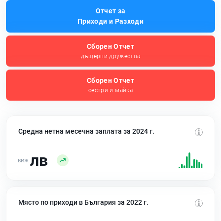
Отчет за
Приходи и Разходи
Сборен Отчет
дъщерни дружества
Сборен Отчет
сестри и майка
Средна нетна месечна заплата за 2024 г.
лв
Място по приходи в България за 2022 г.