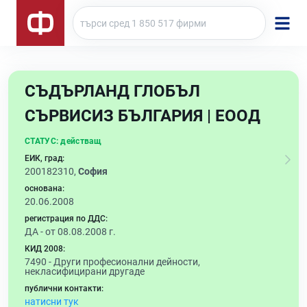
СЪДЪРЛАНД ГЛОБЪЛ
СЪРВИСИЗ БЪЛГАРИЯ | ЕООД
СТАТУС:
действащ
ЕИК, град:
200182310,
София
основана:
20.06.2008
регистрация по ДДС:
ДА - от 08.08.2008 г.
КИД 2008:
7490 -
Други професионални дейности,
некласифицирани другаде
публични контакти:
натисни тук