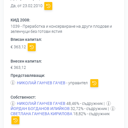
Да, от 23.02.2010
КИД 2008:
1039 - Преработка и консервиране на други плодове и
зеленчуци без готови ястия
Вписан капитал:
€ 363,12
Внесен капитал:
€ 363,12
Представляващи:
НИКОЛАЙ ГАНЧЕВ ГАЧЕВ
- управител
Собственост:
НИКОЛАЙ ГАНЧЕВ ГАЧЕВ
48,46% - съдружник |
ЙОРДАН БОГДАНОВ ИЛИЙКОВ
32,72% - съдружник |
СВЕТЛАНА ГАНЧЕВА КИРИЛОВА
18,82% - съдружник