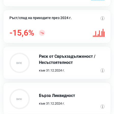
Ръст/спад на приходите през 2024 г.
-15,6%
Риск от Свръхзадълженост /
Несъстоятелност
към 31.12.2024 г.
Бърза Ликвидност
към 31.12.2024 г.