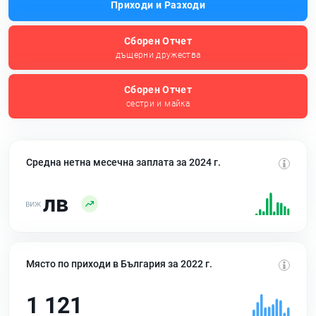
Приходи и Разходи
Сборен Отчет
дъщерни дружества
Сборен Отчет
сестри и майка
Средна нетна месечна заплата за 2024 г.
лв
Място по приходи в България за 2022 г.
1 121