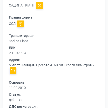
САДИНА ПЛАНТ
Правна форма:
ООД
Транслитерация:
Sadina Plant
ЕИК:
201046604
Адрес:
област Пловдив, Брезово 4160, ул. Георги Димитров 2
Основана:
11.02.2010
Статус:
действащ
ДДС регистрация: