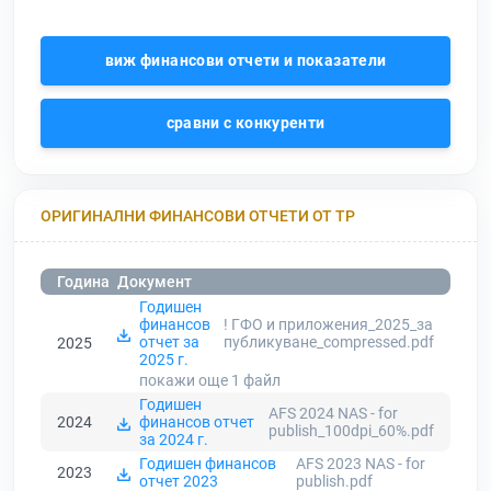
виж финансови отчети и показатели
сравни с конкуренти
ОРИГИНАЛНИ ФИНАНСОВИ ОТЧЕТИ ОТ ТР
Година
Документ
Годишен
финансов
! ГФО и приложения_2025_за
отчет за
публикуване_compressed.pdf
2025
2025 г.
покажи още 1
файл
Годишен
AFS 2024 NAS - for
2024
финансов отчет
publish_100dpi_60%.pdf
за 2024 г.
Годишен финансов
AFS 2023 NAS - for
2023
отчет 2023
publish.pdf