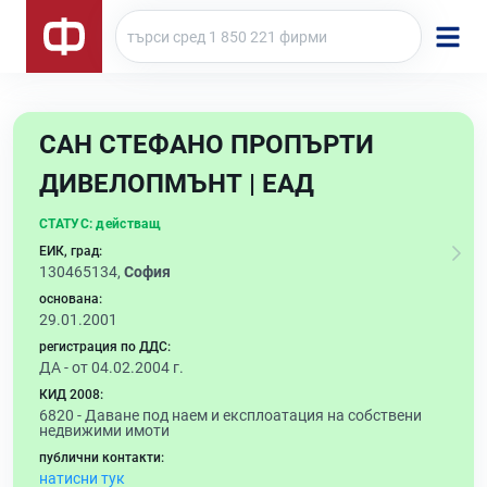
САН СТЕФАНО ПРОПЪРТИ
ДИВЕЛОПМЪНТ | ЕАД
СТАТУС:
действащ
ЕИК, град:
130465134,
София
основана:
29.01.2001
регистрация по ДДС:
ДА - от 04.02.2004 г.
КИД 2008:
6820 -
Даване под наем и експлоатация на собствени
недвижими имоти
публични контакти:
натисни тук