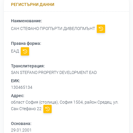
РЕГИСТЪРНИ ДАННИ
Наименование:
САН СТЕФАНО ПРОПЪРТИ ДИВЕЛОПМЪНТ
Правна форма:
ЕАД
Транслитерация:
SAN STEFANO PROPERTY DEVELOPMENT EAD
ЕИК:
130465134
Адрес:
област София (столица), София 1504, район Средец, ул.
Сан Стефано 22
Основана:
29.01.2001