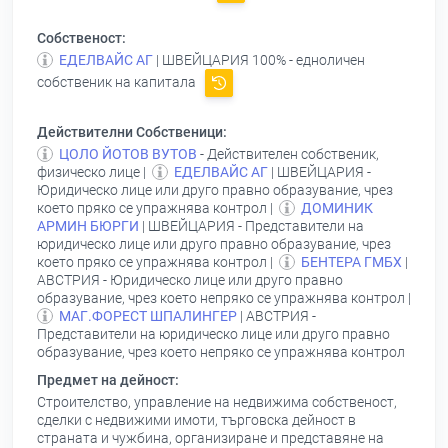
Собственост:
ЕДЕЛВАЙС АГ
| ШВЕЙЦАРИЯ 100% - едноличен
собственик на капитала
Действителни Собственици:
ЦОЛО ЙОТОВ ВУТОВ
- Действителен собственик,
физическо лице |
ЕДЕЛВАЙС АГ
| ШВЕЙЦАРИЯ -
Юридическо лице или друго правно образувание, чрез
което пряко се упражнява контрол |
ДОМИНИК
АРМИН БЮРГИ
| ШВЕЙЦАРИЯ - Представители на
юридическо лице или друго правно образувание, чрез
което пряко се упражнява контрол |
БЕНТЕРА ГМБХ
|
АВСТРИЯ - Юридическо лице или друго правно
образувание, чрез което непряко се упражнява контрол |
МАГ.ФОРЕСТ ШПАЛИНГЕР
| АВСТРИЯ -
Представители на юридическо лице или друго правно
образувание, чрез което непряко се упражнява контрол
Предмет на дейност:
Строителство, управление на недвижима собственост,
сделки с недвижими имоти, търговска дейност в
страната и чужбина, организиране и представяне на