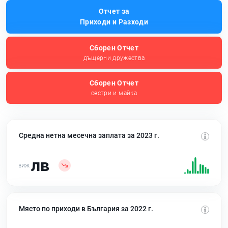
Отчет за
Приходи и Разходи
Сборен Отчет
дъщерни дружества
Сборен Отчет
сестри и майка
Средна нетна месечна заплата за 2023 г.
лв
Място по приходи в България за 2022 г.