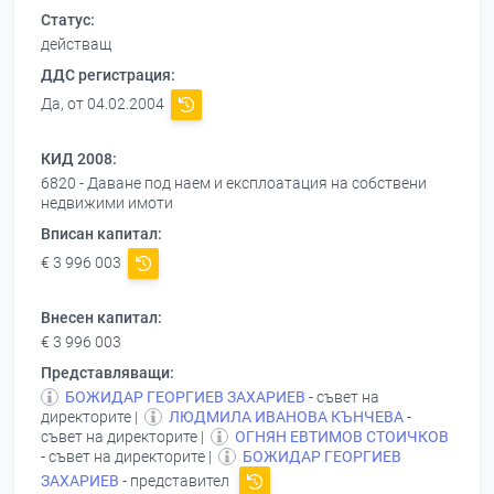
Статус:
действащ
ДДС регистрация:
Да, от 04.02.2004
КИД 2008:
6820 - Даване под наем и експлоатация на собствени
недвижими имоти
Вписан капитал:
€ 3 996 003
Внесен капитал:
€ 3 996 003
Представляващи:
БОЖИДАР ГЕОРГИЕВ ЗАХАРИЕВ
- съвет на
директорите |
ЛЮДМИЛА ИВАНОВА КЪНЧЕВА
-
съвет на директорите |
ОГНЯН ЕВТИМОВ СТОИЧКОВ
- съвет на директорите |
БОЖИДАР ГЕОРГИЕВ
ЗАХАРИЕВ
- представител