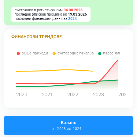
състояние в регистъра към
04.08.2026
последна вписана промяна на
19.03.2026
последни финансови данни за
2024
ФИНАНСОВИ ТРЕНДОВЕ
общо приходи
счетоводна печалба
персонал
0
2020
2021
2022
2023
2024
Баланс
от 2008 до 2024 г.