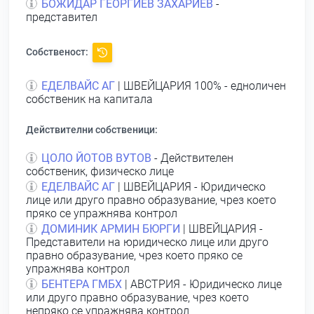
БОЖИДАР ГЕОРГИЕВ ЗАХАРИЕВ
-
представител
Собственост:
ЕДЕЛВАЙС АГ
| ШВЕЙЦАРИЯ 100% - едноличен
собственик на капитала
Действителни собственици:
ЦОЛО ЙОТОВ ВУТОВ
- Действителен
собственик, физическо лице
ЕДЕЛВАЙС АГ
| ШВЕЙЦАРИЯ - Юридическо
лице или друго правно образувание, чрез което
пряко се упражнява контрол
ДОМИНИК АРМИН БЮРГИ
| ШВЕЙЦАРИЯ -
Представители на юридическо лице или друго
правно образувание, чрез което пряко се
упражнява контрол
БЕНТЕРА ГМБХ
| АВСТРИЯ - Юридическо лице
или друго правно образувание, чрез което
непряко се упражнява контрол