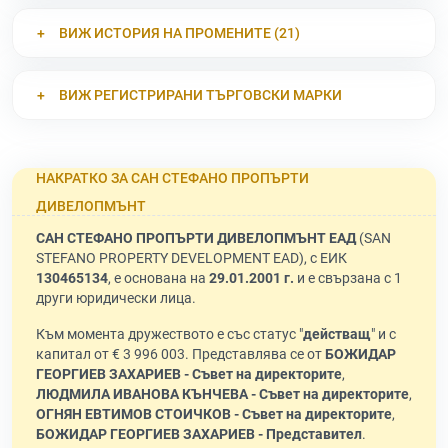
ВИЖ ИСТОРИЯ НА ПРОМЕНИТЕ (21)
ВИЖ РЕГИСТРИРАНИ ТЪРГОВСКИ МАРКИ
НАКРАТКО ЗА САН СТЕФАНО ПРОПЪРТИ
ДИВЕЛОПМЪНТ
САН СТЕФАНО ПРОПЪРТИ ДИВЕЛОПМЪНТ ЕАД
(SAN
STEFANO PROPERTY DEVELOPMENT EAD), с ЕИК
130465134
, е основана на
29.01.2001 г.
и е свързана с 1
други юридически лица.
Към момента дружеството е със статус "
действащ
" и с
капитал от € 3 996 003. Представлява се от
БОЖИДАР
ГЕОРГИЕВ ЗАХАРИЕВ - Съвет на директорите
,
ЛЮДМИЛА ИВАНОВА КЪНЧЕВА - Съвет на директорите
,
ОГНЯН ЕВТИМОВ СТОИЧКОВ - Съвет на директорите
,
БОЖИДАР ГЕОРГИЕВ ЗАХАРИЕВ - Представител
.