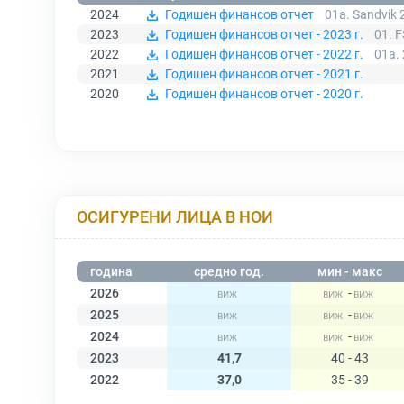
2024
Годишен финансов отчет
01a. Sandvik 
2023
Годишен финансов отчет - 2023 г.
01. F
2022
Годишен финансов отчет - 2022 г.
01a.
2021
Годишен финансов отчет - 2021 г.
2020
Годишен финансов отчет - 2020 г.
ОСИГУРЕНИ ЛИЦА В НОИ
година
средно год.
мин - макс
2026
-
2025
-
2024
-
2023
41,7
40 - 43
2022
37,0
35 - 39