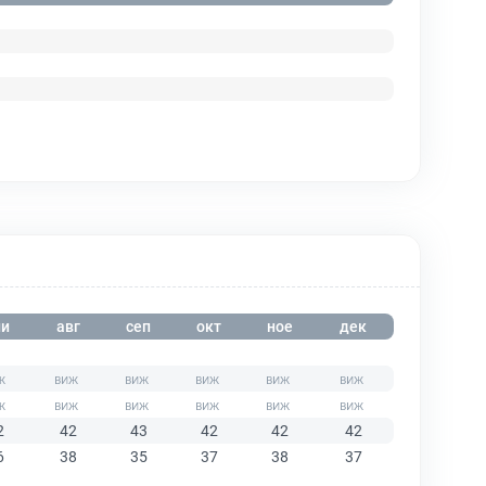
и
авг
сеп
окт
ное
дек
2
42
43
42
42
42
6
38
35
37
38
37