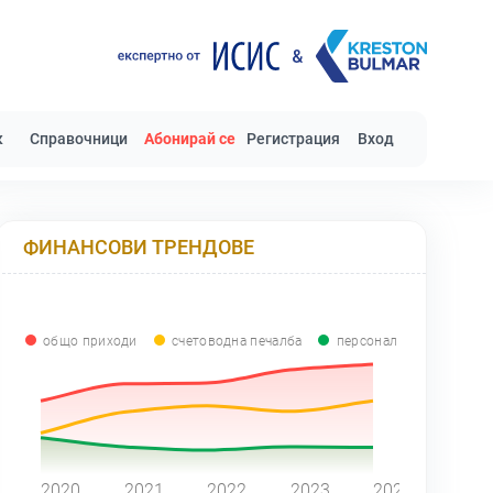
к
Справочници
Абонирай се
Регистрация
Вход
ФИНАНСОВИ ТРЕНДОВЕ
общо приходи
счетоводна печалба
персонал
0
2020
2021
2022
2023
2024