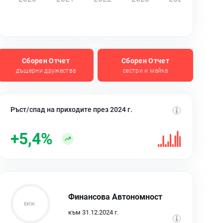
Сборен Отчет
Сборен Отчет
дъщерни дружества
сестри и майка
Ръст/спад на приходите през 2024 г.
+5,4%
Финансова Автономност
към 31.12.2024 г.