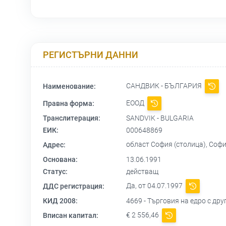
РЕГИСТЪРНИ ДАННИ
САНДВИК - БЪЛГАРИЯ
Наименование:
ЕООД
Правна форма:
Транслитерация:
SANDVIK - BULGARIA
ЕИК:
000648869
област София (столица), Софи
Адрес:
Основана:
13.06.1991
Статус:
действащ
Да, от 04.07.1997
ДДС регистрация:
КИД 2008:
4669 - Търговия на едро с др
€ 2 556,46
Вписан капитал: