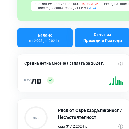
състояние в регистъра към
05.08.2026
последна вписа
последни финансови данни за
2024
Отчет за
Баланс
Приходи и Разходи
от 2008 до 2024 г.
Средна нетна месечна заплата за 2024 г.
лв
Риск от Свръхзадълженост /
Несъстоятелност
към 31.12.2024 г.