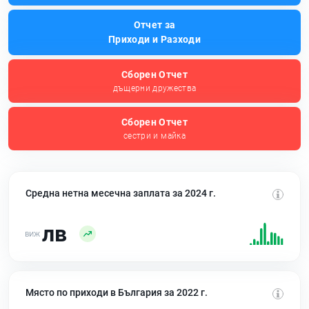
Отчет за
Приходи и Разходи
Сборен Отчет
дъщерни дружества
Сборен Отчет
сестри и майка
Средна нетна месечна заплата за 2024 г.
лв
Място по приходи в България за 2022 г.