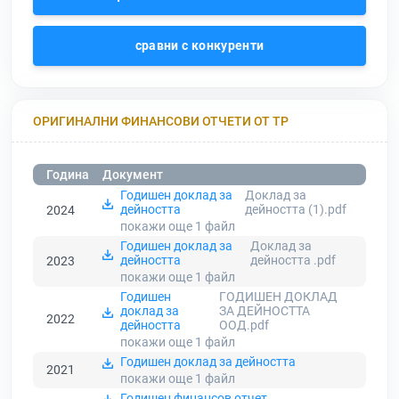
сравни с конкуренти
ОРИГИНАЛНИ ФИНАНСОВИ ОТЧЕТИ ОТ ТР
Година
Документ
Годишен доклад за
Доклад за
дейността
дейността (1).pdf
2024
покажи още 1
файл
Годишен доклад за
Доклад за
дейността
дейността .pdf
2023
покажи още 1
файл
Годишен
ГОДИШЕН ДОКЛАД
доклад за
ЗА ДЕЙНОСТТА
2022
дейността
ООД.pdf
покажи още 1
файл
Годишен доклад за дейността
2021
покажи още 1
файл
Годишен финансов отчет