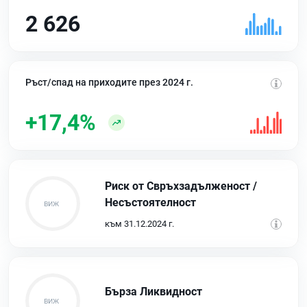
2 626
Ръст/спад на приходите през 2024 г.
+17,4%
Риск от Свръхзадълженост /
Несъстоятелност
към 31.12.2024 г.
Бърза Ликвидност