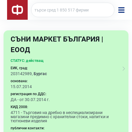
СЪНИ МАРКЕТ БЪЛГАРИЯ |
ЕООД
СТАТУС:
действащ
ЕИК, град:
203142989,
Бургас
основана:
15.07.2014
регистрация по ДДС:
ДА - от 30.07.2014 г.
КИД 2008:
4711 -
Търговия на дребно в неспециализирани
магазини предимно с хранителни стоки, напитки и
тютюневи изделия
публични контакти: