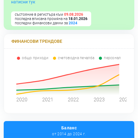
натисни тук
състояние в регистъра към
09.08.2026
последна вписана промяна на
18.01.2026
последни финансови данни за
2024
ФИНАНСОВИ ТРЕНДОВЕ
общо приходи
счетоводна печалба
персонал
0
2020
2021
2022
2023
2024
Баланс
от 2014 до 2024 г.