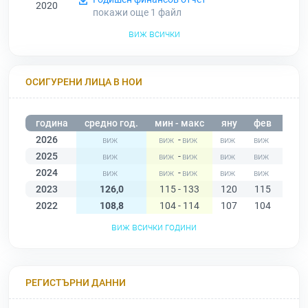
2020
покажи още 1
файл
виж всички
ОСИГУРЕНИ ЛИЦА В НОИ
година
средно год.
мин - макс
яну
фев
мар
2026
-
2025
-
2024
-
2023
126,0
115 - 133
120
115
120
2022
108,8
104 - 114
107
104
104
виж всички години
РЕГИСТЪРНИ ДАННИ