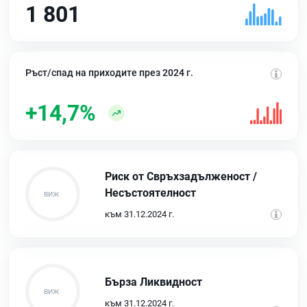
1 801
Ръст/спад на приходите през 2024 г.
+14,7%
Риск от Свръхзадълженост /
Несъстоятелност
към 31.12.2024 г.
Бърза Ликвидност
към 31.12.2024 г.