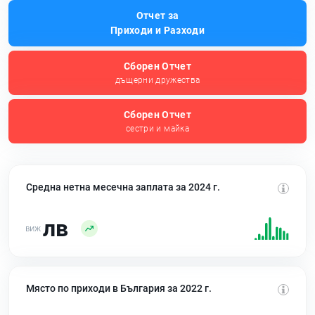
Отчет за
Приходи и Разходи
Сборен Отчет
дъщерни дружества
Сборен Отчет
сестри и майка
Средна нетна месечна заплата за 2024 г.
лв
Място по приходи в България за 2022 г.