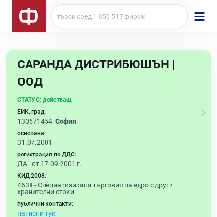
САРАНДА ДИСТРИБЮШЪН |
ООД
СТАТУС:
действащ
ЕИК, град:
130571454,
София
основана:
31.07.2001
регистрация по ДДС:
ДА - от 17.09.2001 г.
КИД 2008:
4638 -
Специализирана търговия на едро с други
хранителни стоки
публични контакти:
натисни тук