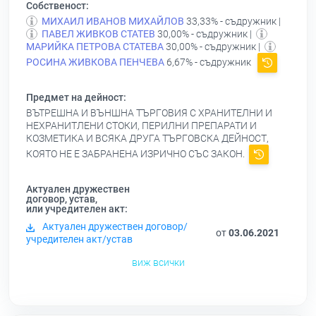
Собственост:
МИХАИЛ ИВАНОВ МИХАЙЛОВ
33,33% - съдружник |
ПАВЕЛ ЖИВКОВ СТАТЕВ
30,00% - съдружник |
МАРИЙКА ПЕТРОВА СТАТЕВА
30,00% - съдружник |
РОСИНА ЖИВКОВА ПЕНЧЕВА
6,67% - съдружник
Предмет на дейност:
ВЪТРЕШНА И ВЪНШНА ТЪРГОВИЯ С ХРАНИТЕЛНИ И
НЕХРАНИТЛЕНИ СТОКИ, ПЕРИЛНИ ПРЕПАРАТИ И
КОЗМЕТИКА И ВСЯКА ДРУГА ТЪРГОВСКА ДЕЙНОСТ,
КОЯТО НЕ Е ЗАБРАНЕНА ИЗРИЧНО СЪС ЗАКОН.
Актуален дружествен
договор, устав,
или учредителен акт:
Актуален дружествен договор/
от
03.06.2021
учредителен акт/устав
виж всички