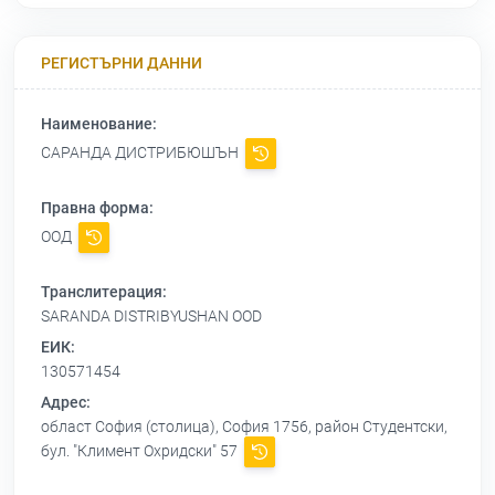
РЕГИСТЪРНИ ДАННИ
Наименование:
САРАНДА ДИСТРИБЮШЪН
Правна форма:
ООД
Транслитерация:
SARANDA DISTRIBYUSHAN OOD
ЕИК:
130571454
Адрес:
област София (столица), София 1756, район Студентски,
бул. "Климент Охридски" 57