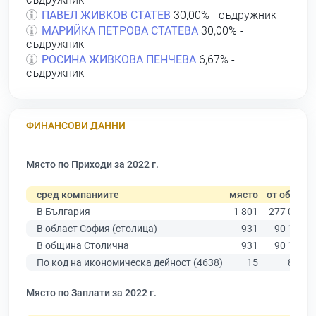
ПАВЕЛ ЖИВКОВ СТАТЕВ
30,00% - съдружник
МАРИЙКА ПЕТРОВА СТАТЕВА
30,00% -
съдружник
РОСИНА ЖИВКОВА ПЕНЧЕВА
6,67% -
съдружник
ФИНАНСОВИ ДАННИ
Място по Приходи за 2022 г.
сред компаниите
място
от общо
В България
1 801
277 019
В област София (столица)
931
90 178
В община Столична
931
90 178
По код на икономическа дейност (4638)
15
848
Място по Заплати за 2022 г.