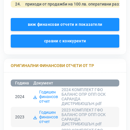
24.
приходи от продажби на 100 лв. оперативни разходи
виж финансови отчети и показатели
сравни с конкуренти
ОРИГИНАЛНИ ФИНАНСОВИ ОТЧЕТИ ОТ ТР
Година
Документ
2024 КОМПЛЕКТ ГФО
Годишен
БАЛАНС ОПР ОПП ОСК
2024
финансов
САРАНДА
отчет
ДИСТРИБЮШЪН.pdf
2023 КОМПЛЕКТ ГФО
Годишен
БАЛАНС ОПР ОПП ОСК
2023
финансов
САРАНДА
отчет
ДИСТРИБЮШЪН.pdf