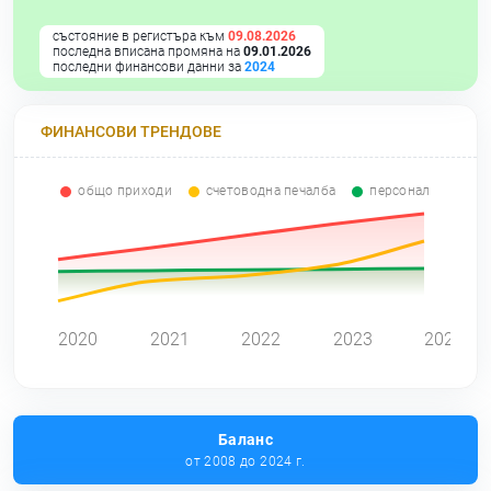
състояние в регистъра към
09.08.2026
последна вписана промяна на
09.01.2026
последни финансови данни за
2024
ФИНАНСОВИ ТРЕНДОВЕ
общо приходи
счетоводна печалба
персонал
0
2020
2021
2022
2023
2024
Баланс
от 2008 до 2024 г.