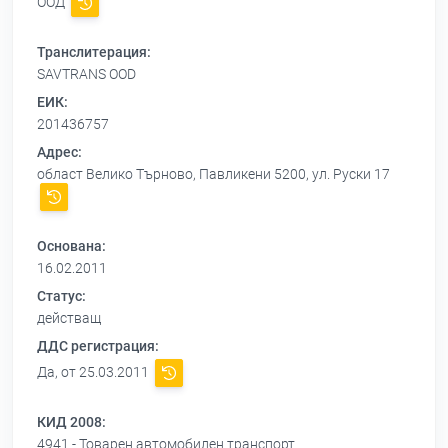
ООД
Транслитерация:
SAVTRANS OOD
ЕИК:
201436757
Адрес:
област Велико Търново, Павликени 5200, ул. Руски 17
Основана:
16.02.2011
Статус:
действащ
ДДС регистрация:
Да, от 25.03.2011
КИД 2008:
4941 - Товарен автомобилен транспорт