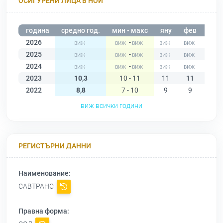
ОСИГУРЕНИ ЛИЦА В НОИ
година
средно год.
мин - макс
яну
фев
мар
2026
-
2025
-
2024
-
2023
10,3
10 - 11
11
11
11
2022
8,8
7 - 10
9
9
9
виж всички години
РЕГИСТЪРНИ ДАННИ
Наименование:
САВТРАНС
Правна форма: