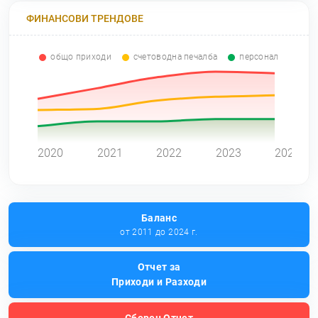
ФИНАНСОВИ ТРЕНДОВЕ
общо приходи
счетоводна печалба
персонал
0
2020
2021
2022
2023
2024
Баланс
от 2011 до 2024 г.
Отчет за
Приходи и Разходи