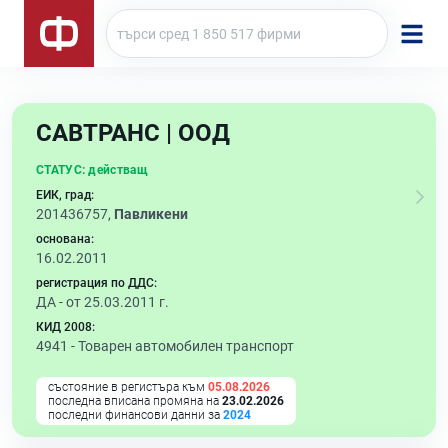
САВТРАНС | ООД
СТАТУС:
действащ
ЕИК, град:
201436757,
Павликени
основана:
16.02.2011
регистрация по ДДС:
ДА - от 25.03.2011 г.
КИД 2008:
4941 -
Товарен автомобилен транспорт
състояние в регистъра към
05.08.2026
последна вписана промяна на
23.02.2026
последни финансови данни за
2024