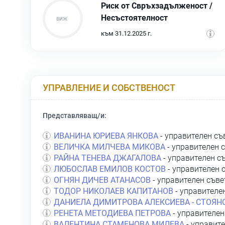
Риск от Свръхзадълженост /
Несъстоятелност
към 31.12.2025 г.
УПРАВЛЕНИЕ И СОБСТВЕНОСТ
Представляващ/и:
ИВАНИНА ЮРИЕВА ЯНКОВА
- управителен съ
ВЕЛИЧКА МИЛЧЕВА МИКОВА
- управителен 
РАЙНА ТЕНЕВА ДЖАГАЛОВА
- управителен с
ЛЮБОСЛАВ ЕМИЛОВ КОСТОВ
- управителен 
ОГНЯН ДИЧЕВ АТАНАСОВ
- управителен съве
ТОДОР НИКОЛАЕВ КАПИТАНОВ
- управителе
ДАНИЕЛА ДИМИТРОВА АЛЕКСИЕВА - СТОЯН
РЕНЕТА МЕТОДИЕВА ПЕТРОВА
- управителен
ВАЛЕНТИНА СТАМЕНОВА МИЛЕВА
- управит