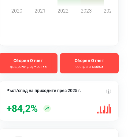
2020
2021
2022
2023
2024
Сборен Отчет
Сборен Отчет
дъщерни дружества
сестри и майка
Ръст/спад на приходите през 2025 г.
+84,2%