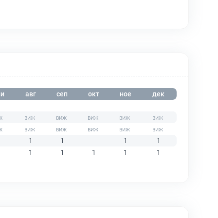
и
авг
сеп
окт
ное
дек
1
1
1
1
1
1
1
1
1