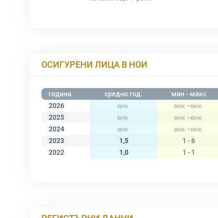
ОСИГУРЕНИ ЛИЦА В НОИ
година
средно год.
мин - макс
2026
-
2025
-
2024
-
2023
1,5
1 - 6
2022
1,0
1 - 1