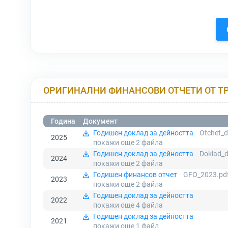
ОРИГИНАЛНИ ФИНАНСОВИ ОТЧЕТИ ОТ Т
Година
Документ
Годишен доклад за дейността
Otchet_
2025
покажи още 2
файла
Годишен доклад за дейността
Doklad_d
2024
покажи още 2
файла
Годишен финансов отчет
GFO_2023.pd
2023
покажи още 2
файла
Годишен доклад за дейността
2022
покажи още 4
файла
Годишен доклад за дейността
2021
покажи още 1
файл