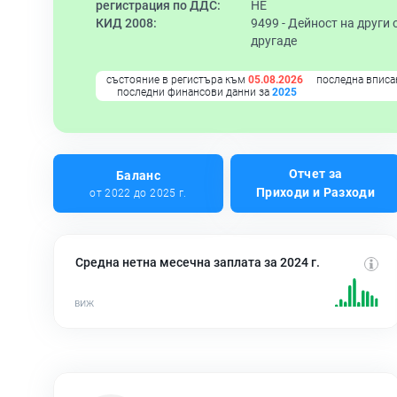
регистрация по ДДС:
НЕ
КИД 2008:
9499 -
Дейност на други 
другаде
състояние в регистъра към
05.08.2026
последна вписа
последни финансови данни за
2025
Отчет за
Баланс
Приходи и Разходи
от 2022 до 2025 г.
Средна нетна месечна заплата за 2024 г.