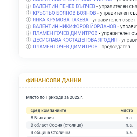
ВАЛЕНТИН ПЕНЕВ ВЪЛЧЕВ
- управителен съ
КРЪСТЬО БОЯНОВ БОЯНОВ
- управителен съ
ЯНКА КРУМОВА ТАКЕВА
- управителен съвет
ВАЛЕНТИН НИКИФОРОВ ЙОРДАНОВ
- управи
ПЛАМЕН ГОЧЕВ ДИМИТРОВ
- управителен с
ДЕСИСЛАВА КОСТАДЕНОВА ЯГОДИН
- управ
ПЛАМЕН ГОЧЕВ ДИМИТРОВ
- председател
ФИНАНСОВИ ДАННИ
Място по Приходи за 2022 г.
сред компаниите
място
В България
n.a.
В област София (столица)
n.a.
В община Столична
n.a.