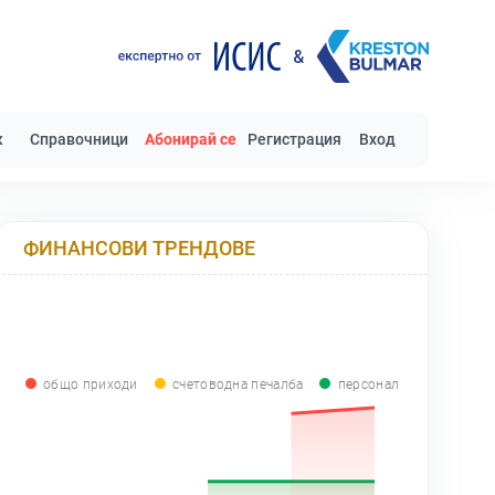
к
Справочници
Абонирай се
Регистрация
Вход
ФИНАНСОВИ ТРЕНДОВЕ
общо приходи
счетоводна печалба
персонал
0