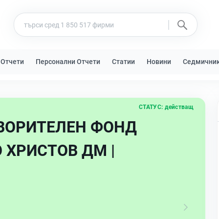
 Отчети
Персонални Отчети
Статии
Новини
Седмични
СТАТУС:
действащ
ВОРИТЕЛЕН ФОНД
О ХРИСТОВ ДМ |