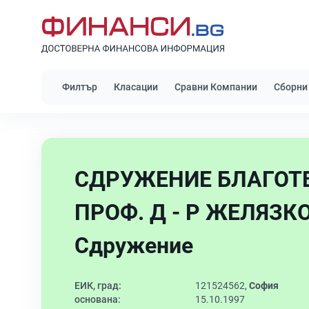
Филтър
Класации
Сравни Компании
Сборни
СДРУЖЕНИЕ БЛАГОТ
ПРОФ. Д - Р ЖЕЛЯЗК
Сдружение
ЕИК, град:
121524562,
София
основана:
15.10.1997