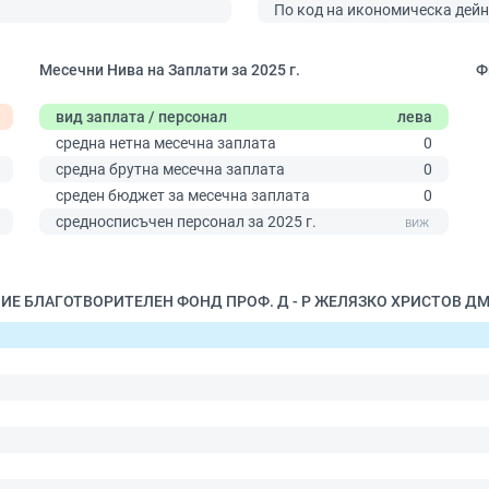
По код на икономическа дейн
Месечни Нива на Заплати за 2025 г.
Ф
вид заплата / персонал
лева
средна нетна месечна заплата
0
средна брутна месечна заплата
0
среден бюджет за месечна заплата
0
0
средносписъчен персонал за 2025 г.
ЕНИЕ БЛАГОТВОРИТЕЛЕН ФОНД ПРОФ. Д - Р ЖЕЛЯЗКО ХРИСТОВ ДМ 