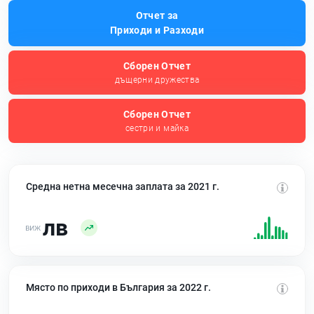
Отчет за
Приходи и Разходи
Сборен Отчет
дъщерни дружества
Сборен Отчет
сестри и майка
Средна нетна месечна заплата за 2021 г.
лв
Място по приходи в България за 2022 г.