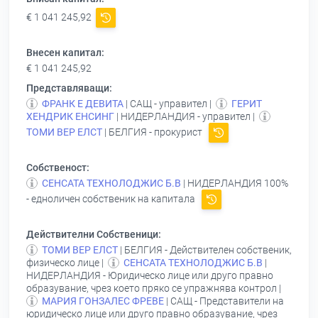
€ 1 041 245,92
Внесен капитал:
€ 1 041 245,92
Представляващи:
ФРАНК Е ДЕВИТА
| САЩ - управител |
ГЕРИТ
ХЕНДРИК ЕНСИНГ
| НИДЕРЛАНДИЯ - управител |
ТОМИ ВЕР ЕЛСТ
| БЕЛГИЯ - прокурист
Собственост:
СЕНСАТА ТЕХНОЛОДЖИС Б.В
| НИДЕРЛАНДИЯ 100%
- едноличен собственик на капитала
Действителни Собственици:
ТОМИ ВЕР ЕЛСТ
| БЕЛГИЯ - Действителен собственик,
физическо лице |
СЕНСАТА ТЕХНОЛОДЖИС Б.В
|
НИДЕРЛАНДИЯ - Юридическо лице или друго правно
образувание, чрез което пряко се упражнява контрол |
МАРИЯ ГОНЗАЛЕС ФРЕВЕ
| САЩ - Представители на
юридическо лице или друго правно образувание, чрез