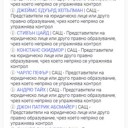
чрез което непряко се упражнява контрол
ДЖЕЙМС ЕДУЪРД ХЕПЪЛМАН
| САЩ -
Представители на юридическо лице или друго
правно образувание, чрез което непряко се
упражнява контрол
СТИВЪН ЦАЙД
| САЩ - Представители на
юридическо лице или друго правно образувание,
чрез което непряко се упражнява контрол
КОНСТАНС СКИДМОР
| САЩ - Представители
на юридическо лице или друго правно
образувание, чрез което непряко се упражнява
контрол
ЧАРЛС ПЕФЪР
| САЩ - Представители на
юридическо лице или друго правно образувание,
чрез което непряко се упражнява контрол
АНДРЮ ТАЙХ
| САЩ - Представители на
юридическо лице или друго правно образувание,
чрез което непряко се упражнява контрол
ДЖОН ПАТРИК АБСМАЙЕР
| САЩ -
Представители на юридическо лице или друго
правно образувание, чрез което непряко се
упражнява контрол