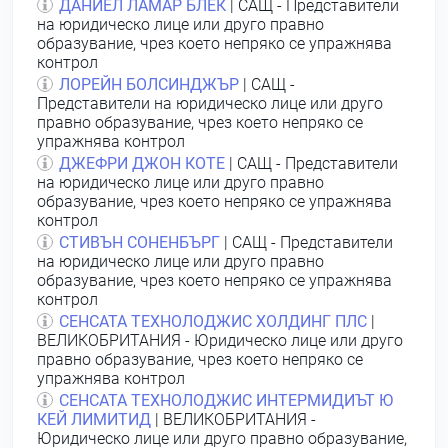
ДАНИЕЛ ЛАМАР БЛЕК
| САЩ - Представители
на юридическо лице или друго правно
образувание, чрез което непряко се упражнява
контрол
ЛОРЕЙН БОЛСИНДЖЪР
| САЩ -
Представители на юридическо лице или друго
правно образувание, чрез което непряко се
упражнява контрол
ДЖЕФРИ ДЖОН КОТЕ
| САЩ - Представители
на юридическо лице или друго правно
образувание, чрез което непряко се упражнява
контрол
СТИВЪН СОНЕНБЪРГ
| САЩ - Представители
на юридическо лице или друго правно
образувание, чрез което непряко се упражнява
контрол
СЕНСАТА ТЕХНОЛОДЖИС ХОЛДИНГ ПЛС
|
ВЕЛИКОБРИТАНИЯ - Юридическо лице или друго
правно образувание, чрез което непряко се
упражнява контрол
СЕНСАТА ТЕХНОЛОДЖИС ИНТЕРМИДИЪТ Ю
КЕЙ ЛИМИТИД
| ВЕЛИКОБРИТАНИЯ -
Юридическо лице или друго правно образувание,