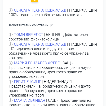
СЕНСАТА ТЕХНОЛОДЖИС Б.В
| НИДЕРЛАНДИЯ
100% - едноличен собственик на капитала
Действителни собственици:
ТОМИ ВЕР ЕЛСТ
| БЕЛГИЯ - Действителен
собственик, физическо лице
СЕНСАТА ТЕХНОЛОДЖИС Б.В
| НИДЕРЛАНДИЯ
- Юридическо лице или друго правно
образувание, чрез което пряко се упражнява
контрол
МАРИЯ ГОНЗАЛЕС ФРЕВЕ
| САЩ -
Представители на юридическо лице или друго
правно образувание, чрез което пряко се
упражнява контрол
ГЕРИТ ЕНСИНГ
| НИДЕРЛАНДИЯ -
Представители на юридическо лице или друго
правно образувание, чрез което пряко се
упражнява контрол
МАРТА СЪЛИВАН
| САЩ - Представители на
юридическо лице или друго правно образувание,