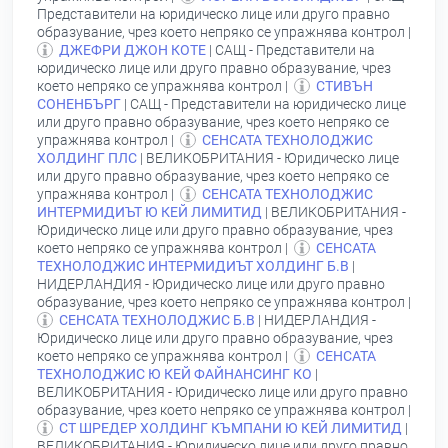
Представители на юридическо лице или друго правно
образувание, чрез което непряко се упражнява контрол |
ДЖЕФРИ ДЖОН КОТЕ
| САЩ - Представители на
юридическо лице или друго правно образувание, чрез
което непряко се упражнява контрол |
СТИВЪН
СОНЕНБЪРГ
| САЩ - Представители на юридическо лице
или друго правно образувание, чрез което непряко се
упражнява контрол |
СЕНСАТА ТЕХНОЛОДЖИС
ХОЛДИНГ ПЛС
| ВЕЛИКОБРИТАНИЯ - Юридическо лице
или друго правно образувание, чрез което непряко се
упражнява контрол |
СЕНСАТА ТЕХНОЛОДЖИС
ИНТЕРМИДИЪТ Ю КЕЙ ЛИМИТИД
| ВЕЛИКОБРИТАНИЯ -
Юридическо лице или друго правно образувание, чрез
което непряко се упражнява контрол |
СЕНСАТА
ТЕХНОЛОДЖИС ИНТЕРМИДИЪТ ХОЛДИНГ Б.В
|
НИДЕРЛАНДИЯ - Юридическо лице или друго правно
образувание, чрез което непряко се упражнява контрол |
СЕНСАТА ТЕХНОЛОДЖИС Б.В
| НИДЕРЛАНДИЯ -
Юридическо лице или друго правно образувание, чрез
което непряко се упражнява контрол |
СЕНСАТА
ТЕХНОЛОДЖИС Ю КЕЙ ФАЙНАНСИНГ КО
|
ВЕЛИКОБРИТАНИЯ - Юридическо лице или друго правно
образувание, чрез което непряко се упражнява контрол |
СТ ШРЕДЕР ХОЛДИНГ КЪМПАНИ Ю КЕЙ ЛИМИТИД
|
ВЕЛИКОБРИТАНИЯ - Юридическо лице или друго правно