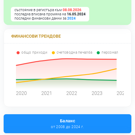
състояние в регистъра към
08.08.2026
последна вписана промяна на
16.05.2024
последни финансови данни за
2024
ФИНАНСОВИ ТРЕНДОВЕ
общо приходи
счетоводна печалба
персонал
0
2020
2021
2022
2023
2024
Баланс
от 2008 до 2024 г.