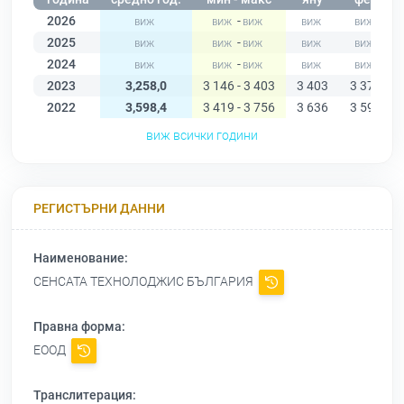
2026
-
2025
-
2024
-
2023
3,258,0
3 146 - 3 403
3 403
3 377
2022
3,598,4
3 419 - 3 756
3 636
3 599
виж всички години
РЕГИСТЪРНИ ДАННИ
Наименование:
СЕНСАТА ТЕХНОЛОДЖИС БЪЛГАРИЯ
Правна форма:
ЕООД
Транслитерация: