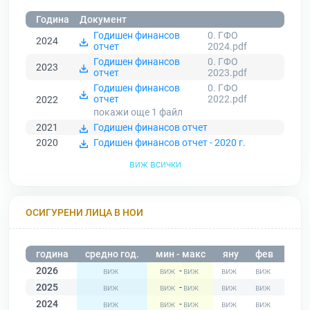
Година
Документ
Годишен финансов
0. ГФО
2024
отчет
2024.pdf
Годишен финансов
0. ГФО
2023
отчет
2023.pdf
Годишен финансов
0. ГФО
отчет
2022.pdf
2022
покажи още 1
файл
2021
Годишен финансов отчет
2020
Годишен финансов отчет - 2020 г.
виж всички
ОСИГУРЕНИ ЛИЦА В НОИ
година
средно год.
мин - макс
яну
фев
мар
2026
-
2025
-
2024
-