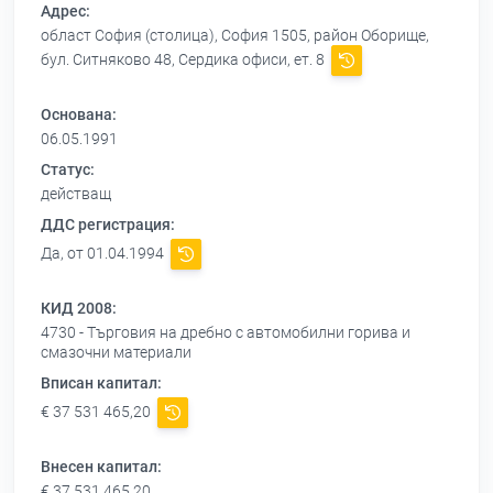
Адрес:
област София (столица), София 1505, район Оборище,
бул. Ситняково 48, Сердика офиси, ет. 8
Основана:
06.05.1991
Статус:
действащ
ДДС регистрация:
Да, от 01.04.1994
КИД 2008:
4730 - Търговия на дребно с автомобилни горива и
смазочни материали
Вписан капитал:
€ 37 531 465,20
Внесен капитал:
€ 37 531 465,20