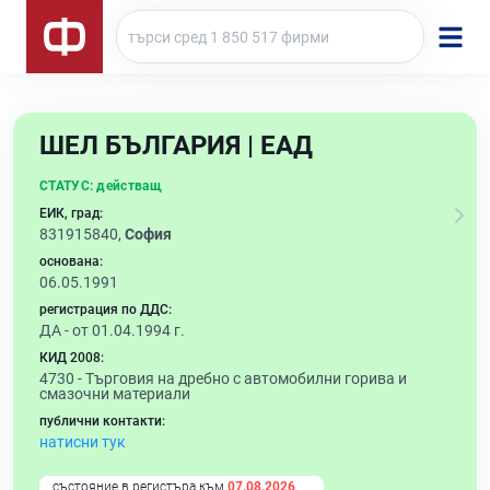
ШЕЛ БЪЛГАРИЯ | ЕАД
СТАТУС:
действащ
ЕИК, град:
831915840,
София
основана:
06.05.1991
регистрация по ДДС:
ДА - от 01.04.1994 г.
КИД 2008:
4730 -
Търговия на дребно с автомобилни горива и
смазочни материали
публични контакти:
натисни тук
състояние в регистъра към
07.08.2026