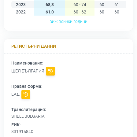
2023
68,3
60 - 74
60
61
61
2022
61,0
60 - 62
60
60
61
виж всички години
РЕГИСТЪРНИ ДАННИ
Наименование:
ШЕЛ БЪЛГАРИЯ
Правна форма:
ЕАД
Транслитерация:
SHELL BULGARIA
ЕИК:
831915840