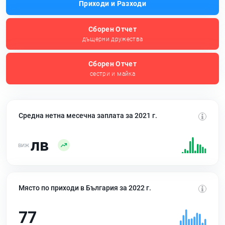
Приходи и Разходи
Сборен Отчет
дъщерни дружества
Сборен Отчет
сестри и майка
Средна нетна месечна заплата за 2021 г.
лв
Място по приходи в България за 2022 г.
77