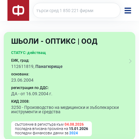
ШЬОЛИ - ОПТИКС | ООД
СТАТУС:
действащ
ЕИК, град:
112611819,
Панагюрище
основана:
23.06.2004
регистрация по ДДС:
ДА - от 16.09.2004 г.
КИД 2008:
3250 -
Производство на медицински и зъболекарски
инструменти и средства
състояние в регистъра към
04.08.2026
последна вписана промяна на
15.01.2026
последни финансови данни за
2024