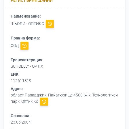
РЕГИСТЪРНИ ДАННИ
Наименование:
ШЬОЛИ - ОПТИКС
Правна форма:
ООД
Транслитерация:
SCHOELLY - OPTIX
ЕИК:
112611819
Адрес:
област Пазарджик, Панагюрище 4500, ж.к. Технологичен
парк, Оптик Ко
Основана:
23.06.2004