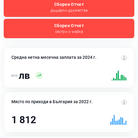
Сборен Отчет
дъщерни дружества
Сборен Отчет
сестри и майка
Средна нетна месечна заплата за 2024 г.
лв
Място по приходи в България за 2022 г.
1 812