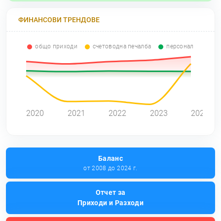
ФИНАНСОВИ ТРЕНДОВЕ
общо приходи
счетоводна печалба
персонал
0
2020
2021
2022
2023
2024
Баланс
от 2008 до 2024 г.
Отчет за
Приходи и Разходи