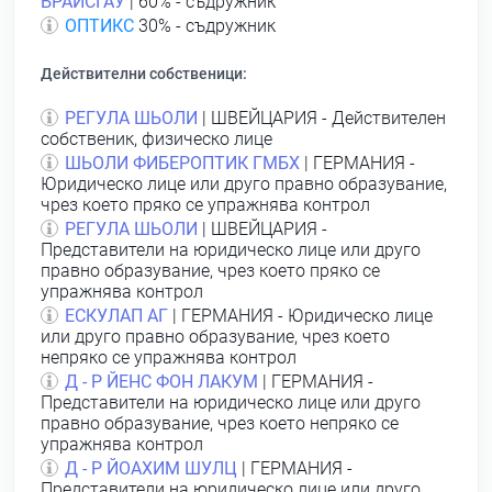
БРАЙСГАУ
| 60% - съдружник
ОПТИКС
30% - съдружник
Действителни собственици:
РЕГУЛА ШЬОЛИ
| ШВЕЙЦАРИЯ - Действителен
собственик, физическо лице
ШЬОЛИ ФИБЕРОПТИК ГМБХ
| ГЕРМАНИЯ -
Юридическо лице или друго правно образувание,
чрез което пряко се упражнява контрол
РЕГУЛА ШЬОЛИ
| ШВЕЙЦАРИЯ -
Представители на юридическо лице или друго
правно образувание, чрез което пряко се
упражнява контрол
ЕСКУЛАП АГ
| ГЕРМАНИЯ - Юридическо лице
или друго правно образувание, чрез което
непряко се упражнява контрол
Д - Р ЙЕНС ФОН ЛАКУМ
| ГЕРМАНИЯ -
Представители на юридическо лице или друго
правно образувание, чрез което непряко се
упражнява контрол
Д - Р ЙОАХИМ ШУЛЦ
| ГЕРМАНИЯ -
Представители на юридическо лице или друго