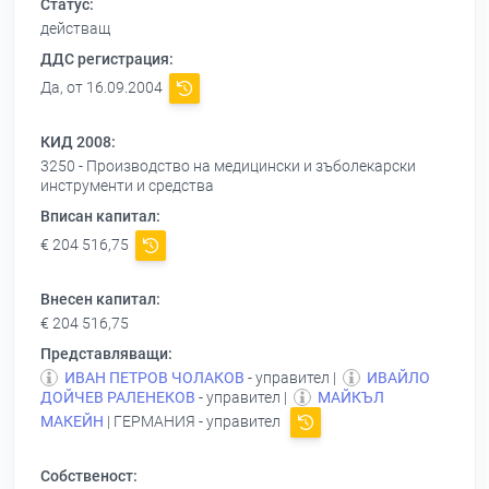
Статус:
действащ
ДДС регистрация:
Да, от 16.09.2004
КИД 2008:
3250 - Производство на медицински и зъболекарски
инструменти и средства
Вписан капитал:
€ 204 516,75
Внесен капитал:
€ 204 516,75
Представляващи:
ИВАН ПЕТРОВ ЧОЛАКОВ
- управител |
ИВАЙЛО
ДОЙЧЕВ РАЛЕНЕКОВ
- управител |
МАЙКЪЛ
МАКЕЙН
| ГЕРМАНИЯ - управител
Собственост: