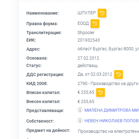
ШПУЛЕР
Наименование:
ЕООД
Правна форма:
Транслитерация:
Shpooler
ЕИК:
201932543
област Бургас, Бургас 8000, у
Адрес:
Основана:
27.02.2012
Статус:
действащ
Да, от 02.03.2012
ДДС регистрация:
КИД 2008:
2790 - Производство на друг
€ 255,65
Вписан капитал:
Внесен капитал:
€ 255,65
МИЛЕНА ДИМИТРОВА МИ
Представляващи:
НЕВЕН НИКОЛАЕВ ПОПОВ
Собственост:
Предмет на дейност:
Производство на електротехни