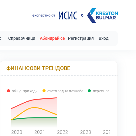
к
Справочници
Абонирай се
Регистрация
Вход
ФИНАНСОВИ ТРЕНДОВЕ
общо приходи
счетоводна печалба
персонал
0
2020
2021
2022
2023
2024