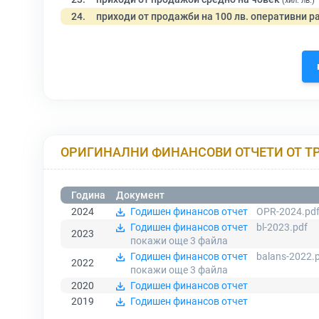
(хил. лв.)
24.
приходи от продажби на 100 лв. оперативни р
ОРИГИНАЛНИ ФИНАНСОВИ ОТЧЕТИ ОТ Т
Година
Документ
2024
Годишен финансов отчет
OPR-2024.pd
Годишен финансов отчет
bl-2023.pdf
2023
покажи още 3
файла
Годишен финансов отчет
balans-2022.
2022
покажи още 3
файла
2020
Годишен финансов отчет
2019
Годишен финансов отчет