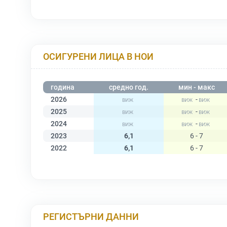
ОСИГУРЕНИ ЛИЦА В НОИ
година
средно год.
мин - макс
2026
-
2025
-
2024
-
2023
6,1
6 - 7
2022
6,1
6 - 7
РЕГИСТЪРНИ ДАННИ