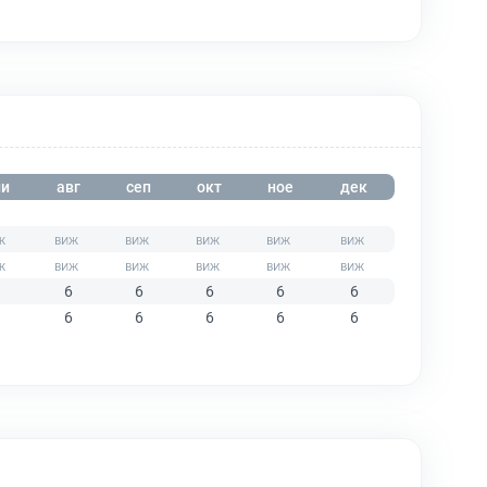
и
авг
сеп
окт
ное
дек
6
6
6
6
6
6
6
6
6
6