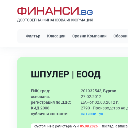
Филтър
Класации
Сравни Компании
Сборни
ШПУЛЕР | ЕООД
ЕИК, град:
201932543,
Бургас
основана:
27.02.2012
регистрация по ДДС:
ДА - от 02.03.2012 г.
КИД 2008:
2790 -
Производство на 
публични контакти:
натисни тук
състояние в регистъра към
05.08.2026
последна вписа