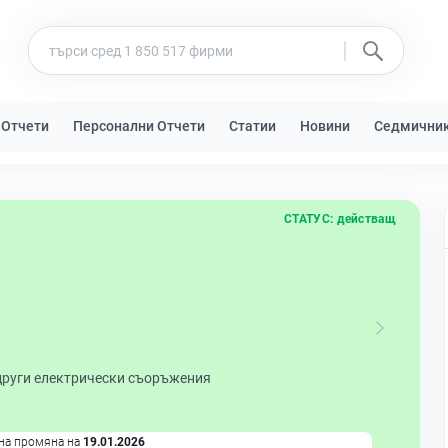
 Отчети
Персонални Отчети
Статии
Новини
Седмични
СТАТУС:
действащ
други електрически съоръжения
на промяна на
19.01.2026