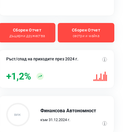
Сборен Отчет
Сборен Отчет
дъщерни дружества
сестри и майка
Ръст/спад на приходите през 2024 г.
+1,2%
Финансова Автономност
към 31.12.2024 г.