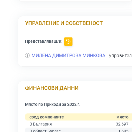
УПРАВЛЕНИЕ И СОБСТВЕНОСТ
Представляващ/и:
МИЛЕНА ДИМИТРОВА МИНКОВА
- управител
ФИНАНСОВИ ДАННИ
Място по Приходи за 2022 г.
сред компаниите
място
В България
32 697
В област Бургас
1 645