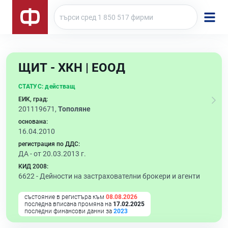
ЩИТ - ХКН | ЕООД
СТАТУС:
действащ
ЕИК, град:
201119671,
Тополяне
основана:
16.04.2010
регистрация по ДДС:
ДА - от 20.03.2013 г.
КИД 2008:
6622 -
Дейности на застрахователни брокери и агенти
състояние в регистъра към
08.08.2026
последна вписана промяна на
17.02.2025
последни финансови данни за
2023