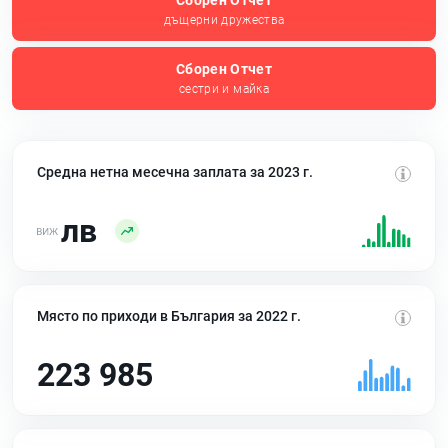
Сборен Отчет
дъщерни дружества
Сборен Отчет
сестри и майка
Средна нетна месечна заплата за 2023 г.
лв
Място по приходи в България за 2022 г.
223 985