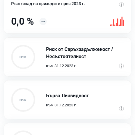
Ръст/спад на приходите през 2023 г.
0,0 %
Риск от Свръхзадълженост /
Несъстоятелност
към 31.12.2023 г.
Бърза Ликвидност
към 31.12.2023 г.