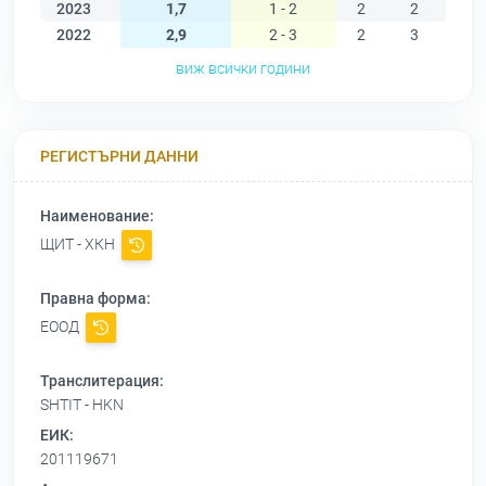
2023
1,7
1 - 2
2
2
2
2022
2,9
2 - 3
2
3
3
виж всички години
РЕГИСТЪРНИ ДАННИ
Наименование:
ЩИТ - ХКН
Правна форма:
ЕООД
Транслитерация:
SHTIT - HKN
ЕИК:
201119671