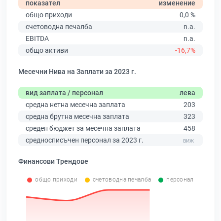
показател
изменение
общо приходи
0,0 %
счетоводна печалба
n.a.
EBITDA
n.a.
общо активи
-16,7%
Месечни Нива на Заплати за 2023 г.
вид заплата / персонал
лева
средна нетна месечна заплата
203
средна брутна месечна заплата
323
среден бюджет за месечна заплата
458
средносписъчен персонал за 2023 г.
Финансови Трендове
общо приходи
счетоводна печалба
персонал