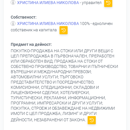
ХРИСТИНА ИЛИЕВА НИКОЛОВА
- управител
Собственост:
ХРИСТИНА ИЛИЕВА НИКОЛОВА
100% - едноличен
собственик на капитала
Предмет на дейност:
ПОКУПКО-ПРОДАЖБА НА СТОКИ ИЛИ ДРУГИ ВЕЩИ С
ЦЕЛ ПРЕПРОДАЖБА В ПЪРВОНАЧАЛЕН, ПРЕРАБОТЕН
ИЛИ ОБРАБОТЕН ВИД; ПРОДАЖБА НА СТОКИ ОТ
СОБСТВЕНО ПРОИЗВОДСТВО; ТОВАРНИ И ПЪТНИЧЕСКИ
ВЪТРЕШНИ И МЕЖДУНАРОДНИ ПРЕВОЗИ;
АВТОМОБИЛНИ УСЛУГИ; ТЪРГОВСКО
ПРЕДСТАВИТЕЛСТВО И ПОСРЕДНИЧЕСТВО;
КОМИСИОННИ, СПЕДИЦИОННИ, СКЛАДОВИ И
ЛИЦЕНЗИОННИ СДЕЛКИ; ХОТЕЛИЕРСКИ,
ТУРИСТИЧЕСКИ, РЕКЛАМНИ, ИНФОРМАЦИОННИ,
ПРОГРАМНИ, ИМПРЕСАРСКИ И ДРУГИ УСЛУГИ;
ПОКУПКА, СТРОЕЖ И ОБЗАВЕЖДАНЕ НА НЕДВИЖИМИ
ИМОТИ С ЦЕЛ ПРОДАЖБА; ЛИЗИНГ И ДРУГИ
ДЕЙНОСТИ, НЕЗАБРАНЕНИ ОТ ЗАКОНА.