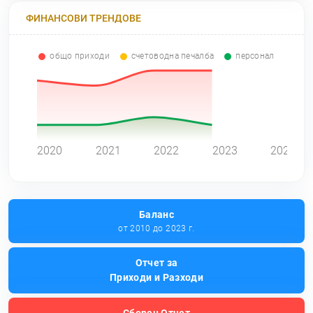
ФИНАНСОВИ ТРЕНДОВЕ
общо приходи
счетоводна печалба
персонал
0
2020
2021
2022
2023
2024
Баланс
от 2010 до 2023 г.
Отчет за
Приходи и Разходи