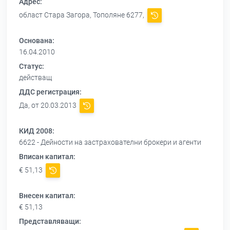
Адрес:
област Стара Загора, Тополяне 6277,
Основана:
16.04.2010
Статус:
действащ
ДДС регистрация:
Да, от 20.03.2013
КИД 2008:
6622 - Дейности на застрахователни брокери и агенти
Вписан капитал:
€ 51,13
Внесен капитал:
€ 51,13
Представляващи: