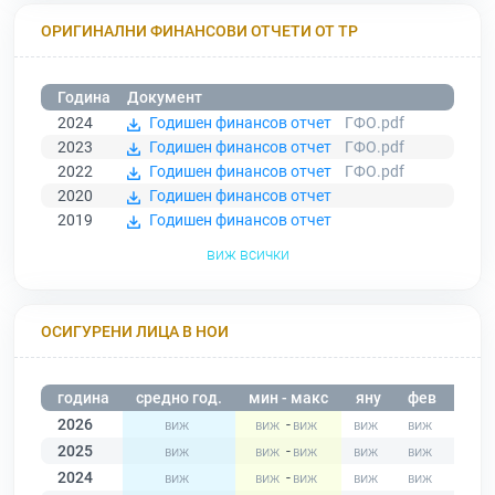
ОРИГИНАЛНИ ФИНАНСОВИ ОТЧЕТИ ОТ ТР
Година
Документ
2024
Годишен финансов отчет
ГФО.pdf
2023
Годишен финансов отчет
ГФО.pdf
2022
Годишен финансов отчет
ГФО.pdf
2020
Годишен финансов отчет
2019
Годишен финансов отчет
виж всички
ОСИГУРЕНИ ЛИЦА В НОИ
година
средно год.
мин - макс
яну
фев
мар
2026
-
2025
-
2024
-