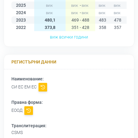
2025
-
2024
-
2023
480,1
469 - 488
483
478
482
2022
373,8
351 - 428
358
357
370
виж всички години
РЕГИСТЪРНИ ДАННИ
Наименование:
СИ ЕС ЕМ ЕС
Правна форма:
ЕООД
Транслитерация:
CSMS