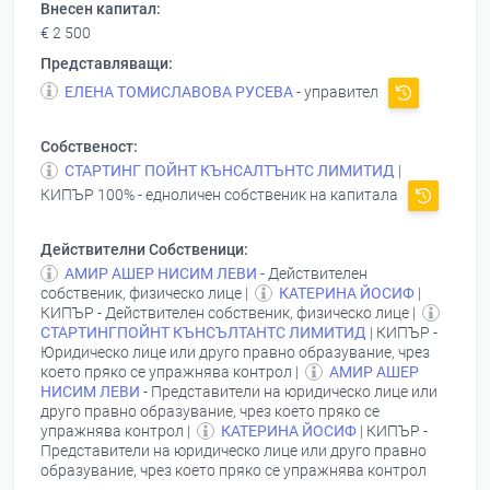
Внесен капитал:
€ 2 500
Представляващи:
ЕЛЕНА ТОМИСЛАВОВА РУСЕВА
- управител
Собственост:
СТАРТИНГ ПОЙНТ КЪНСАЛТЪНТС ЛИМИТИД
|
КИПЪР 100% - едноличен собственик на капитала
Действителни Собственици:
АМИР АШЕР НИСИМ ЛЕВИ
- Действителен
собственик, физическо лице |
КАТЕРИНА ЙОСИФ
|
КИПЪР - Действителен собственик, физическо лице |
СТАРТИНГПОЙНТ КЪНСЪЛТАНТС ЛИМИТИД
| КИПЪР -
Юридическо лице или друго правно образувание, чрез
което пряко се упражнява контрол |
АМИР АШЕР
НИСИМ ЛЕВИ
- Представители на юридическо лице или
друго правно образувание, чрез което пряко се
упражнява контрол |
КАТЕРИНА ЙОСИФ
| КИПЪР -
Представители на юридическо лице или друго правно
образувание, чрез което пряко се упражнява контрол