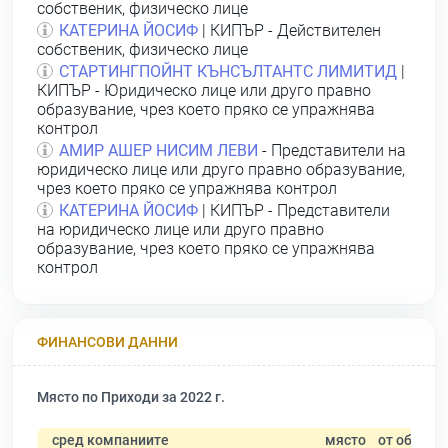
собственик, физическо лице
КАТЕРИНА ЙОСИФ
| КИПЪР - Действителен
собственик, физическо лице
СТАРТИНГПОЙНТ КЪНСЪЛТАНТС ЛИМИТИД
|
КИПЪР - Юридическо лице или друго правно
образувание, чрез което пряко се упражнява
контрол
АМИР АШЕР НИСИМ ЛЕВИ
- Представители на
юридическо лице или друго правно образувание,
чрез което пряко се упражнява контрол
КАТЕРИНА ЙОСИФ
| КИПЪР - Представители
на юридическо лице или друго правно
образувание, чрез което пряко се упражнява
контрол
ФИНАНСОВИ ДАННИ
Място по Приходи за 2022 г.
сред компаниите
място
от общо