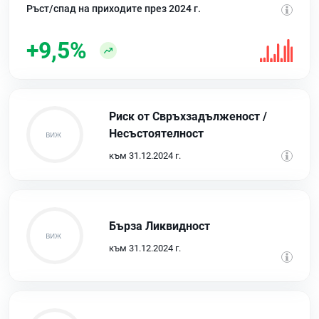
Ръст/спад на приходите през 2024 г.
+9,5%
Риск от Свръхзадълженост /
Несъстоятелност
към 31.12.2024 г.
Бърза Ликвидност
към 31.12.2024 г.