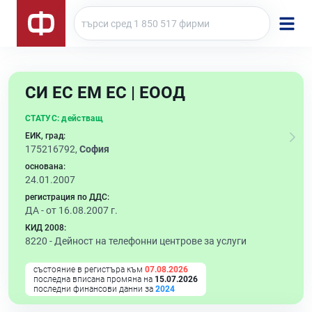
СИ ЕС ЕМ ЕС | ЕООД
СТАТУС:
действащ
ЕИК, град:
175216792,
София
основана:
24.01.2007
регистрация по ДДС:
ДА - от 16.08.2007 г.
КИД 2008:
8220 -
Дейност на телефонни центрове за услуги
състояние в регистъра към
07.08.2026
последна вписана промяна на
15.07.2026
последни финансови данни за
2024