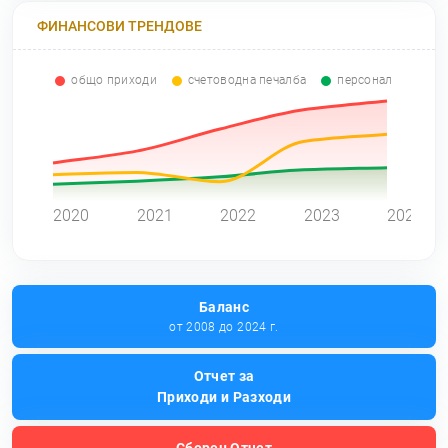
ФИНАНСОВИ ТРЕНДОВЕ
общо приходи
счетоводна печалба
персонал
0
2020
2021
2022
2023
2024
Баланс
от 2008 до 2024 г.
Отчет за
Приходи и Разходи