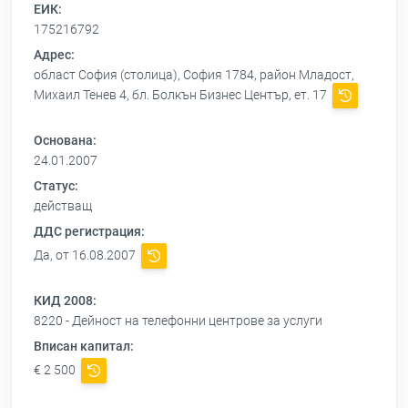
ЕИК:
175216792
Адрес:
област София (столица), София 1784, район Младост,
Михаил Тенев 4, бл. Болкън Бизнес Център, ет. 17
Основана:
24.01.2007
Статус:
действащ
ДДС регистрация:
Да, от 16.08.2007
КИД 2008:
8220 - Дейност на телефонни центрове за услуги
Вписан капитал:
€ 2 500