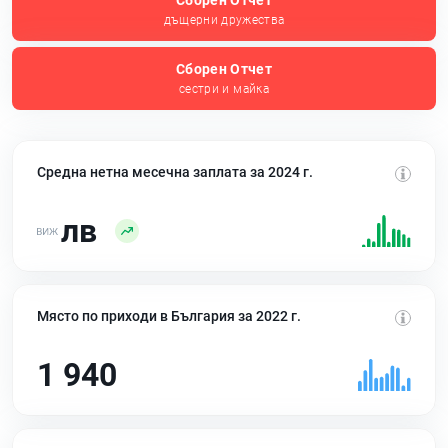
Сборен Отчет
дъщерни дружества
Сборен Отчет
сестри и майка
Средна нетна месечна заплата за 2024 г.
лв
Място по приходи в България за 2022 г.
1 940