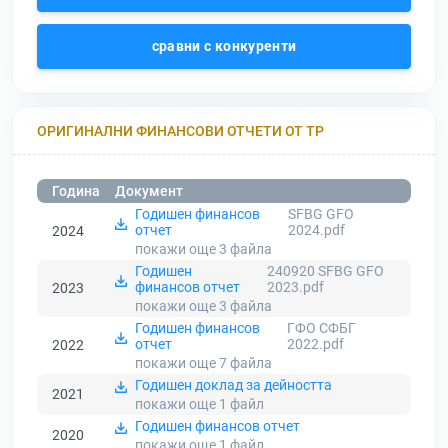
сравни с конкуренти
ОРИГИНАЛНИ ФИНАНСОВИ ОТЧЕТИ ОТ ТР
Година
Документ
Годишен финансов
SFBG GFO
отчет
2024.pdf
2024
покажи още 3
файла
Годишен
240920 SFBG GFO
финансов отчет
2023.pdf
2023
покажи още 3
файла
Годишен финансов
ГФО СФБГ
отчет
2022.pdf
2022
покажи още 7
файла
Годишен доклад за дейността
2021
покажи още 1
файл
Годишен финансов отчет
2020
покажи още 1
файл