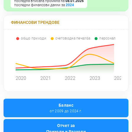
последна вписана промяна на
08.01.2026
последни финансови данни за
2024
ФИНАНСОВИ ТРЕНДОВЕ
общо приходи
счетоводна печалба
персонал
0
2020
2021
2022
2023
2024
Баланс
от 2009 до 2024 г.
Отчет за
Приходи и Разходи