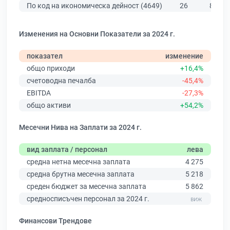
По код на икономическа дейност (4649)
26
874
Изменения на Основни Показатели за 2024 г.
показател
изменение
общо приходи
+16,4%
счетоводна печалба
-45,4%
EBITDA
-27,3%
общо активи
+54,2%
Месечни Нива на Заплати за 2024 г.
вид заплата / персонал
лева
средна нетна месечна заплата
4 275
средна брутна месечна заплата
5 218
среден бюджет за месечна заплата
5 862
средносписъчен персонал за 2024 г.
Финансови Трендове