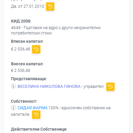
Да, от 27.01.2010
КИД 2008:
4649 - Търговия на едро с други нехранителни
потребителски стоки
Вписан капитал:
€ 2 556,46
Внесен капитал:
€ 2 556,46
Представляващи:
ВЕСЕЛИНА НИКОЛОВА ГИНОВА
- управител
Собственост:
СИДАЯ ФАРМА
100% - едноличен собственик на
капитала
Действителни Собственици: