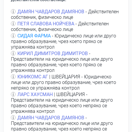
ДАМЯН ЧАВДАРОВ ДАМЯНОВ
- Действителен
собственик, физическо лице
ПЕТЯ СЛАВОВА НОЙЧЕВА
- Действителен
собственик, физическо лице
СИДАЯ ФАРМА
- Юридическо лице или друго
правно образувание, чрез което пряко се
упражнява контрол
КИРИЛ ДИМИТРОВ ДИМИТРОВ
-
Представители на юридическо лице или друго
правно образувание, чрез което пряко се
упражнява контрол
ЮНИКОМС АГ
| ШВЕЙЦАРИЯ - Юридическо
лице или друго правно образувание, чрез което
непряко се упражнява контрол
ЛАРС ХАУСМАН
| ШВЕЙЦАРИЯ -
Представители на юридическо лице или друго
правно образувание, чрез което непряко се
упражнява контрол
ДАМЯН ЧАВДАРОВ ДАМЯНОВ
-
Представители на юридическо лице или друго
правно образувание, чрез което непряко се