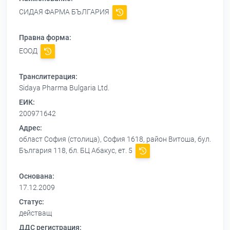
СИДАЯ ФАРМА БЪЛГАРИЯ
Правна форма:
ЕООД
Транслитерация:
Sidaya Pharma Bulgaria Ltd.
ЕИК:
200971642
Адрес:
област София (столица), София 1618, район Витоша, бул.
България 118, бл. БЦ Абакус, ет. 5
Основана:
17.12.2009
Статус:
действащ
ДДС регистрация: