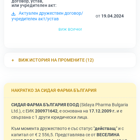
договор, устав,
или учредителен акт:
Актуален дружествен договор/
от
19.04.2024
учредителен акт/устав
виж всички
ВИЖ ИСТОРИЯ НА ПРОМЕНИТЕ (12)
НАКРАТКО ЗА СИДАЯ ФАРМА БЪЛГАРИЯ
СИДАЯ ФАРМА БЪЛГАРИЯ ЕООД
(Sidaya Pharma Bulgaria
Ltd.), с ЕИК
200971642
, е основана на
17.12.2009 г.
и е
свързана с 1 други юридически лица.
Към момента дружеството е със статус "
действащ
" и с
капитал от € 2 556,5. Представлява се от
ВЕСЕЛИНА