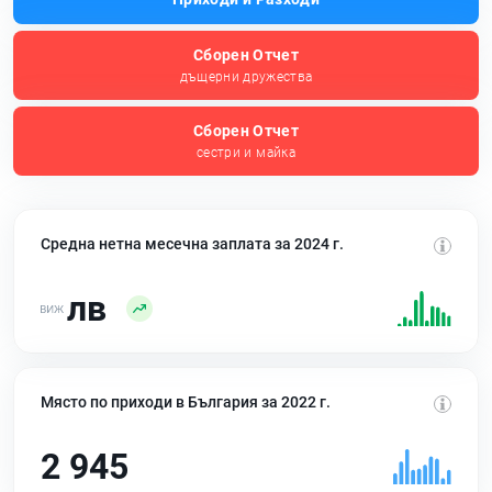
Сборен Отчет
дъщерни дружества
Сборен Отчет
сестри и майка
Средна нетна месечна заплата за 2024 г.
лв
Място по приходи в България за 2022 г.
2 945