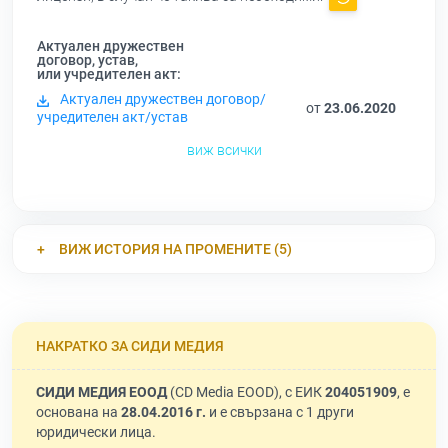
Актуален дружествен
договор, устав,
или учредителен акт:
Актуален дружествен договор/
от
23.06.2020
учредителен акт/устав
виж всички
ВИЖ ИСТОРИЯ НА ПРОМЕНИТЕ (5)
НАКРАТКО ЗА СИДИ МЕДИЯ
СИДИ МЕДИЯ ЕООД
(CD Media EOOD), с ЕИК
204051909
, е
основана на
28.04.2016 г.
и е свързана с 1 други
юридически лица.