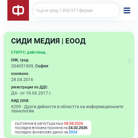
СИДИ МЕДИЯ | ЕООД
СТАТУС:
действащ
ЕИК, град:
204051909,
София
основана:
28.04.2016
регистрация по ДДС:
ДА - от 19.06.2017 г.
КИД 2008:
6209 -
Други дейности в областта на информационните
технологии
състояние в регистъра към
08.08.2026
последна вписана промяна на
24.02.2026
последни финансови данни за
2024