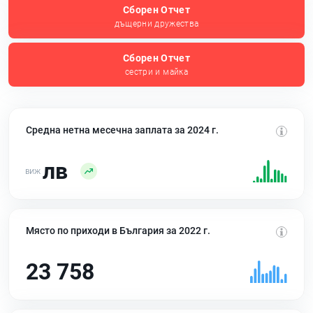
Сборен Отчет
дъщерни дружества
Сборен Отчет
сестри и майка
Средна нетна месечна заплата за 2024 г.
лв
Място по приходи в България за 2022 г.
23 758