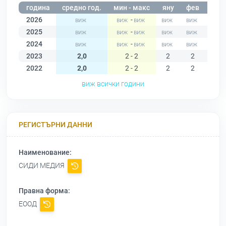
година
средно год.
мин - макс
яну
фев
мар
2026
-
2025
-
2024
-
2023
2,0
2 - 2
2
2
2
2022
2,0
2 - 2
2
2
2
виж всички години
РЕГИСТЪРНИ ДАННИ
Наименование:
СИДИ МЕДИЯ
Правна форма:
ЕООД