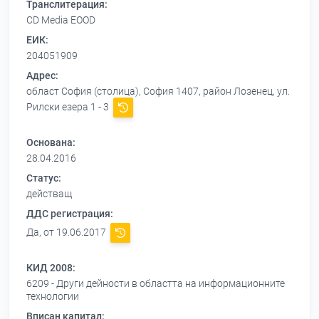
Транслитерация:
CD Media EOOD
ЕИК:
204051909
Адрес:
област София (столица), София 1407, район Лозенец, ул.
Рилски езера 1 - 3
Основана:
28.04.2016
Статус:
действащ
ДДС регистрация:
Да, от 19.06.2017
КИД 2008:
6209 - Други дейности в областта на информационните
технологии
Вписан капитал: