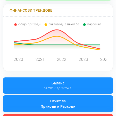
ФИНАНСОВИ ТРЕНДОВЕ
общо приходи
счетоводна печалба
персонал
0
2020
2021
2022
2023
2024
Баланс
от 2017 до 2024 г.
Отчет за
Приходи и Разходи