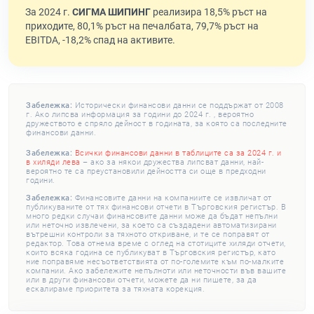
За 2024 г.
СИГМА ШИПИНГ
реализира 18,5% ръст на
приходите, 80,1% ръст на печалбата, 79,7% ръст на
EBITDA, -18,2% спад на активите.
Забележка:
Исторически финансови данни се поддържат от 2008
г. Ако липсва информация за години до 2024 г. , вероятно
дружеството е спряло дейност в годината, за която са последните
финансови данни.
Забележка:
Всички финансови данни в таблиците са за 2024 г. и
в хиляди лева
– ако за някои дружества липсват данни, най-
вероятно те са преустановили дейността си още в предходни
години.
Забележка:
Финансовите данни на компаниите се извличат от
публикуваните от тях финансови отчети в Търговския регистър. В
много редки случаи финансовите данни може да бъдат непълни
или неточно извлечени, за което са създадени автоматизирани
вътрешни контроли за тяхното откриване, и те се поправят от
редактор. Това отнема време с оглед на стотиците хиляди отчети,
които всяка година се публикуват в Търговския регистър, като
ние поправяме несъответствията от по-големите към по-малките
компании. Ако забележите непълноти или неточности във вашите
или в други финансови отчети, можете да ни пишете, за да
ескалираме приоритета за тяхната корекция.