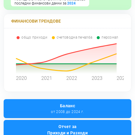
последни финансови данни за
2024
ФИНАНСОВИ ТРЕНДОВЕ
общо приходи
счетоводна печалба
персонал
0
2020
2021
2022
2023
2024
Баланс
от 2008 до 2024 г.
Отчет за
Приходи и Разходи