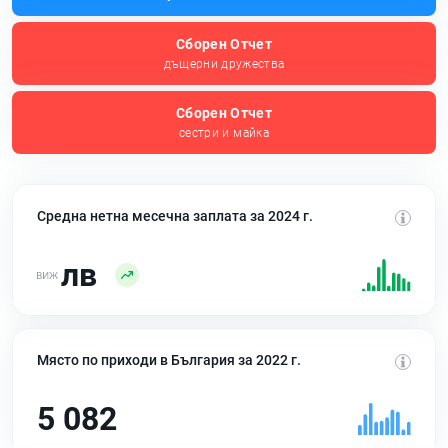
Сборен Отчет
дъщерни дружества
Сборен Отчет
сестри и майка
Средна нетна месечна заплата за 2024 г.
лв
Място по приходи в България за 2022 г.
5 082