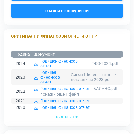
сравни с конкуренти
ОРИГИНАЛНИ ФИНАНСОВИ ОТЧЕТИ ОТ ТР
Година
Документ
Годишен финансов
2024
ГФО-2024.pdf
отчет
Годишен
Сигма Шипинг - отчет и
2023
финансов
доклади за 2023.pdf
отчет
Годишен финансов отчет
БАЛАНС.pdf
2022
покажи още 1
файл
2021
Годишен финансов отчет
2020
Годишен финансов отчет
виж всички