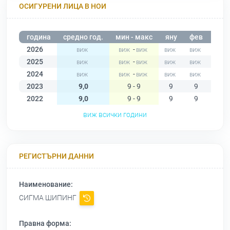
ОСИГУРЕНИ ЛИЦА В НОИ
година
средно год.
мин - макс
яну
фев
мар
2026
-
2025
-
2024
-
2023
9,0
9 - 9
9
9
9
2022
9,0
9 - 9
9
9
9
виж всички години
РЕГИСТЪРНИ ДАННИ
Наименование:
СИГМА ШИПИНГ
Правна форма: