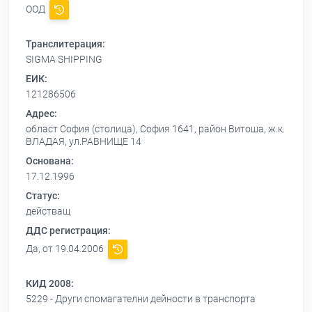
ООД
Транслитерация:
SIGMA SHIPPING
ЕИК:
121286506
Адрес:
област София (столица), София 1641, район Витоша, ж.к.
ВЛАДАЯ, ул.РАВНИЩЕ 14
Основана:
17.12.1996
Статус:
действащ
ДДС регистрация:
Да, от 19.04.2006
КИД 2008:
5229 - Други спомагателни дейности в транспорта