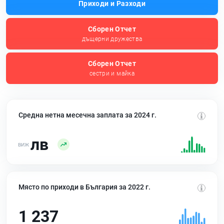
Приходи и Разходи
Сборен Отчет
дъщерни дружества
Сборен Отчет
сестри и майка
Средна нетна месечна заплата за 2024 г.
лв
Място по приходи в България за 2022 г.
1 237