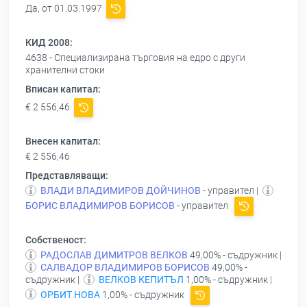
Да, от 01.03.1997
КИД 2008:
4638 - Специализирана търговия на едро с други
хранителни стоки
Вписан капитал:
€ 2 556,46
Внесен капитал:
€ 2 556,46
Представляващи:
ВЛАДИ ВЛАДИМИРОВ ДОЙЧИНОВ
- управител |
БОРИС ВЛАДИМИРОВ БОРИСОВ
- управител
Собственост:
РАДОСЛАВ ДИМИТРОВ ВЕЛКОВ
49,00% - съдружник |
САЛВАДОР ВЛАДИМИРОВ БОРИСОВ
49,00% -
съдружник |
ВЕЛКОВ КЕПИТЪЛ
1,00% - съдружник |
ОРБИТ НОВА
1,00% - съдружник