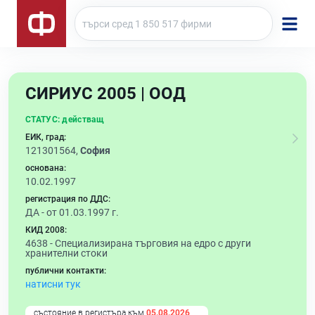
СИРИУС 2005 | ООД
СТАТУС:
действащ
ЕИК, град:
121301564,
София
основана:
10.02.1997
регистрация по ДДС:
ДА - от 01.03.1997 г.
КИД 2008:
4638 -
Специализирана търговия на едро с други
хранителни стоки
публични контакти:
натисни тук
състояние в регистъра към
05.08.2026