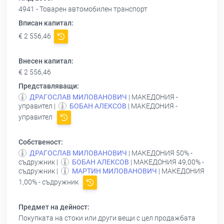
4941 - Товарен автомобилен транспорт
Вписан капитал:
€ 2 556,46
Внесен капитал:
€ 2 556,46
Представляващи:
ДРАГОСЛАВ МИЛОВАНОВИЧ
| МАКЕДОНИЯ -
управител |
БОБАН АЛЕКСОВ
| МАКЕДОНИЯ -
управител
Собственост:
ДРАГОСЛАВ МИЛОВАНОВИЧ
| МАКЕДОНИЯ 50% -
съдружник |
БОБАН АЛЕКСОВ
| МАКЕДОНИЯ 49,00% -
съдружник |
МАРТИН МИЛОВАНОВИЧ
| МАКЕДОНИЯ
1,00% - съдружник
Предмет на дейност:
Покупката на стоки или други вещи с цел продажбата