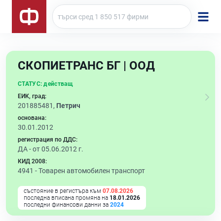
СКОПИЕТРАНС БГ | ООД
СТАТУС:
действащ
ЕИК, град:
201885481,
Петрич
основана:
30.01.2012
регистрация по ДДС:
ДА - от 05.06.2012 г.
КИД 2008:
4941 -
Товарен автомобилен транспорт
състояние в регистъра към
07.08.2026
последна вписана промяна на
18.01.2026
последни финансови данни за
2024