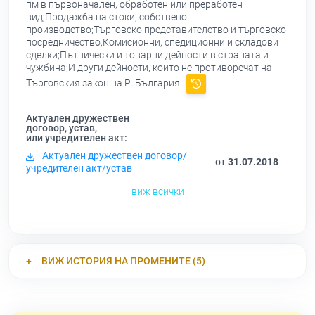
пм в първоначален, обработен или преработен
вид;Продажба на стоки, собствено
производство;Търговско представителство и търговско
посредничество;Комисионни, спедиционни и складови
сделки;Пътнически и товарни дейности в страната и
чужбина;И други дейности, които не противоречат на
Търговския закон на Р. България.
Актуален дружествен
договор, устав,
или учредителен акт:
Актуален дружествен договор/
от
31.07.2018
учредителен акт/устав
виж всички
ВИЖ ИСТОРИЯ НА ПРОМЕНИТЕ (5)