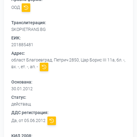
ООД
Транслитерация:
SKOPIETRANS BG
ЕИК:
201885481
Адрес:
област Благоевград, Петрич 2850, Цар Борис ІІІ 11а, бл. -,
вх. -, ет. -, ап. -
Основана:
30.01.2012
Статус:
действащ
ДДС регистрация:
Да, от 05.06.2012
КИД 2008: