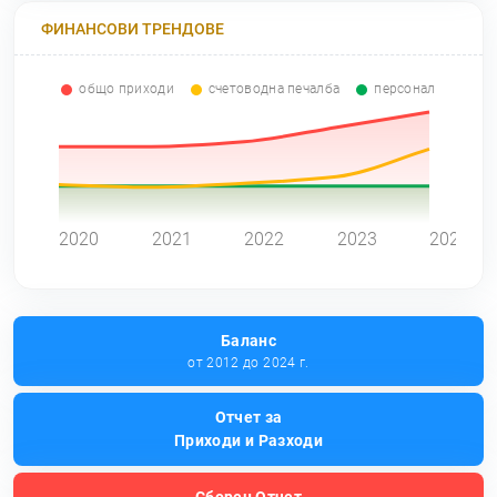
ФИНАНСОВИ ТРЕНДОВЕ
общо приходи
счетоводна печалба
персонал
0
2020
2021
2022
2023
2024
Баланс
от 2012 до 2024 г.
Отчет за
Приходи и Разходи