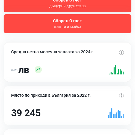
Сборен Отчет
дъщерни дружества
Сборен Отчет
сестри и майка
Средна нетна месечна заплата за 2024 г.
лв
Място по приходи в България за 2022 г.
39 245