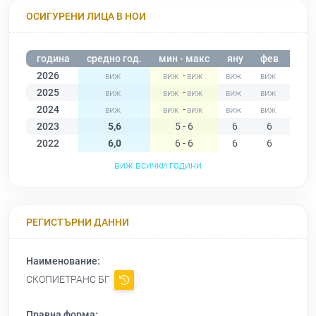
ОСИГУРЕНИ ЛИЦА В НОИ
година
средно год.
мин - макс
яну
фев
мар
2026
-
2025
-
2024
-
2023
5,6
5 - 6
6
6
6
2022
6,0
6 - 6
6
6
6
виж всички години
РЕГИСТЪРНИ ДАННИ
Наименование:
СКОПИЕТРАНС БГ
Правна форма: