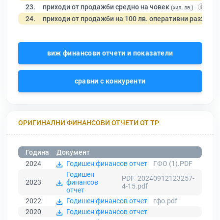
23.
приходи от продажби средно на човек
(хил. лв.)
24.
приходи от продажби на 100 лв. оперативни разходи
виж финансови отчети и показатели
сравни с конкуренти
ОРИГИНАЛНИ ФИНАНСОВИ ОТЧЕТИ ОТ ТР
Година
Документ
2024
Годишен финансов отчет
ГФО (1).PDF
Годишен
PDF_20240912123257-
2023
финансов
4-15.pdf
отчет
2022
Годишен финансов отчет
гфо.pdf
2020
Годишен финансов отчет