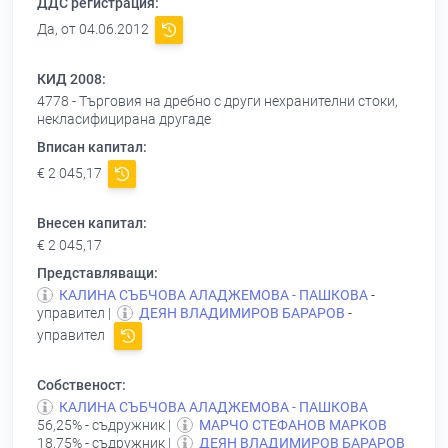
ДДС регистрация:
Да, от 04.06.2012
КИД 2008:
4778 - Търговия на дребно с други нехранителни стоки,
некласифицирана другаде
Вписан капитал:
€ 2 045,17
Внесен капитал:
€ 2 045,17
Представляващи:
КАЛИНА СЪБЧОВА АЛАДЖЕМОВА - ПАШКОВА
-
управител |
ДЕЯН ВЛАДИМИРОВ БАРАРОВ
-
управител
Собственост:
КАЛИНА СЪБЧОВА АЛАДЖЕМОВА - ПАШКОВА
56,25% - съдружник |
МАРЧО СТЕФАНОВ МАРКОВ
18,75% - съдружник |
ДЕЯН ВЛАДИМИРОВ БАРАРОВ