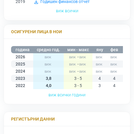
2019
Годишен финансов отчет
виж всички
ОСИГУРЕНИ ЛИЦА В НОИ
година
средно год.
мин - макс
яну
фев
мар
2026
-
2025
-
2024
-
2023
3,8
3 - 5
4
4
5
2022
4,0
3 - 5
3
4
4
виж всички години
РЕГИСТЪРНИ ДАННИ