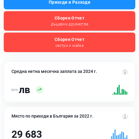
Приходи и Разходи
Сборен Отчет
дъщерни дружества
Сборен Отчет
сестри и майка
Средна нетна месечна заплата за 2024 г.
лв
Място по приходи в България за 2022 г.
29 683