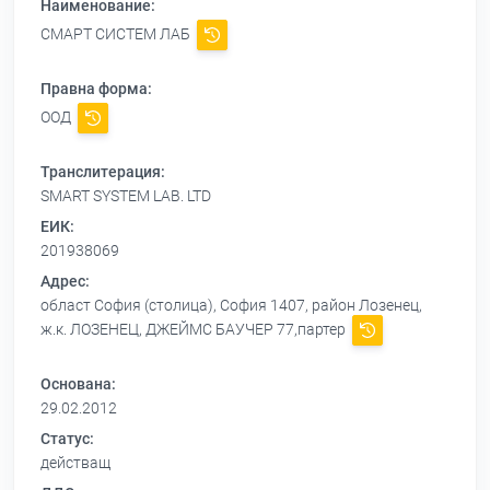
Наименование:
СМАРТ СИСТЕМ ЛАБ
Правна форма:
ООД
Транслитерация:
SMART SYSTEM LAB. LTD
ЕИК:
201938069
Адрес:
област София (столица), София 1407, район Лозенец,
ж.к. ЛОЗЕНЕЦ, ДЖЕЙМС БАУЧЕР 77,партер
Основана:
29.02.2012
Статус:
действащ