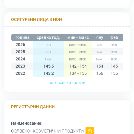
ОСИГУРЕНИ ЛИЦА В НОИ
година
средно год.
мин - макс
яну
фев
мар
2026
-
2025
-
2024
-
2023
145,5
142 - 154
154
145
147
2022
143,2
134 - 156
156
156
156
виж всички години
РЕГИСТЪРНИ ДАННИ
Наименование:
СОЛВЕКС - КОЗМЕТИЧНИ ПРОДУКТИ