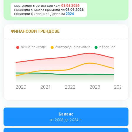
състояние в регистъра към
08.08.2026
последна вписана промяна на
08.06.2026
последни финансови данни за
2024
ФИНАНСОВИ ТРЕНДОВЕ
общо приходи
счетоводна печалба
персонал
0
2020
2021
2022
2023
2024
Баланс
от 2008 до 2024 г.