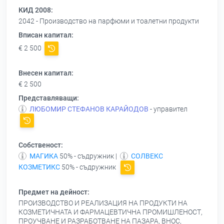
КИД 2008:
2042 - Производство на парфюми и тоалетни продукти
Вписан капитал:
€ 2 500
Внесен капитал:
€ 2 500
Представляващи:
ЛЮБОМИР СТЕФАНОВ КАРАЙОДОВ
- управител
Собственост:
МАГИКА
50% - съдружник |
СОЛВЕКС
КОЗМЕТИКС
50% - съдружник
Предмет на дейност:
ПРОИЗВОДСТВО И РЕАЛИЗАЦИЯ НА ПРОДУКТИ НА
КОЗМЕТИЧНАТА И ФАРМАЦЕВТИЧНА ПРОМИШЛЕНОСТ,
ПРОУЧВАНЕ И РАЗРАБОТВАНЕ НА ПАЗАРА, ВНОС,