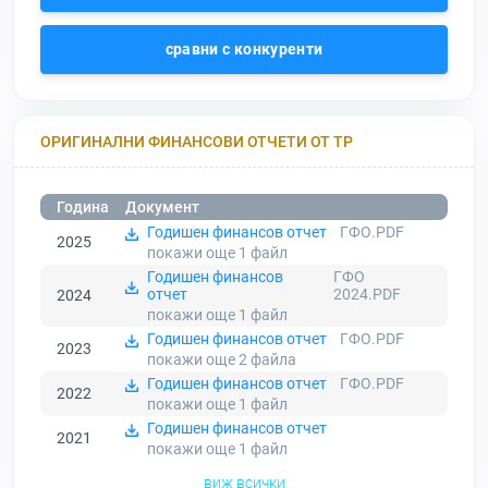
сравни с конкуренти
ОРИГИНАЛНИ ФИНАНСОВИ ОТЧЕТИ ОТ ТР
Година
Документ
Годишен финансов отчет
ГФО.PDF
2025
покажи още 1
файл
Годишен финансов
ГФО
отчет
2024.PDF
2024
покажи още 1
файл
Годишен финансов отчет
ГФО.PDF
2023
покажи още 2
файла
Годишен финансов отчет
ГФО.PDF
2022
покажи още 1
файл
Годишен финансов отчет
2021
покажи още 1
файл
виж всички