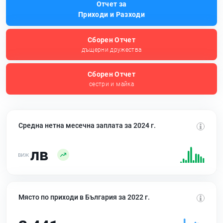
Отчет за
Приходи и Разходи
Сборен Отчет
дъщерни дружества
Сборен Отчет
сестри и майка
Средна нетна месечна заплата за 2024 г.
лв
Място по приходи в България за 2022 г.