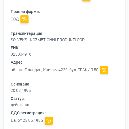
Правна форма:
ООД
Транслитерация:
SOLVEKS - KOZMETICHNI PRODUKTI OOD
ЕИК:
825334916
Адрес:
област Пловдив, Кричим 4220, бул. ТРАКИЯ 50
Основана:
20.03.1995
Статус:
действащ
ДДС регистрация:
Да, от 25.05.1995