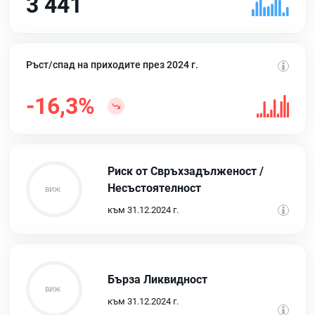
3 441
Ръст/спад на приходите през 2024 г.
-16,3%
Риск от Свръхзадълженост /
Несъстоятелност
към 31.12.2024 г.
Бърза Ликвидност
към 31.12.2024 г.