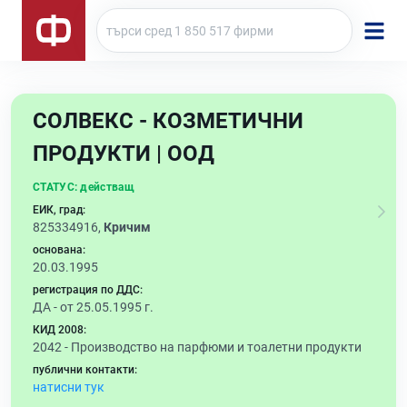
СОЛВЕКС - КОЗМЕТИЧНИ
ПРОДУКТИ | ООД
СТАТУС:
действащ
ЕИК, град:
825334916,
Кричим
основана:
20.03.1995
регистрация по ДДС:
ДА - от 25.05.1995 г.
КИД 2008:
2042 -
Производство на парфюми и тоалетни продукти
публични контакти:
натисни тук