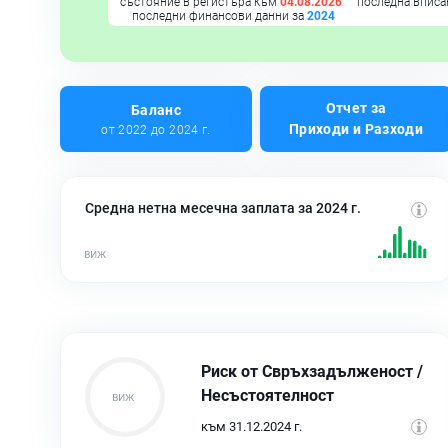
състояние в регистъра към
04.08.2026
последна вписа
последни финансови данни за
2024
Отчет за
Баланс
Приходи и Разходи
от 2022 до 2024 г.
Средна нетна месечна заплата за 2024 г.
Риск от Свръхзадълженост /
Несъстоятелност
към 31.12.2024 г.