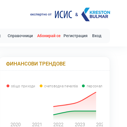
к
Справочници
Абонирай се
Регистрация
Вход
ФИНАНСОВИ ТРЕНДОВЕ
общо приходи
счетоводна печалба
персонал
0
2020
2021
2022
2023
2024