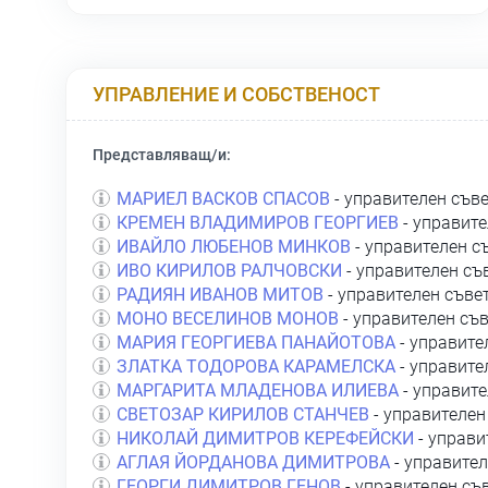
УПРАВЛЕНИЕ И СОБСТВЕНОСТ
Представляващ/и:
МАРИЕЛ ВАСКОВ СПАСОВ
- управителен съв
КРЕМЕН ВЛАДИМИРОВ ГЕОРГИЕВ
- управите
ИВАЙЛО ЛЮБЕНОВ МИНКОВ
- управителен с
ИВО КИРИЛОВ РАЛЧОВСКИ
- управителен съ
РАДИЯН ИВАНОВ МИТОВ
- управителен съве
МОНО ВЕСЕЛИНОВ МОНОВ
- управителен съ
МАРИЯ ГЕОРГИЕВА ПАНАЙОТОВА
- управите
ЗЛАТКА ТОДОРОВА КАРАМЕЛСКА
- управите
МАРГАРИТА МЛАДЕНОВА ИЛИЕВА
- управите
СВЕТОЗАР КИРИЛОВ СТАНЧЕВ
- управителен
НИКОЛАЙ ДИМИТРОВ КЕРЕФЕЙСКИ
- управи
АГЛАЯ ЙОРДАНОВА ДИМИТРОВА
- управител
ГЕОРГИ ДИМИТРОВ ГЕНОВ
- управителен съ