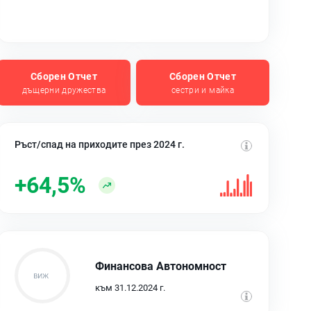
Сборен Отчет
Сборен Отчет
дъщерни дружества
сестри и майка
Ръст/спад на приходите през 2024 г.
+64,5%
Финансова Автономност
към 31.12.2024 г.