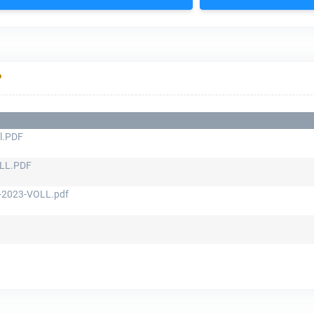
Р
l.PDF
LL.PDF
2023-VOLL.pdf