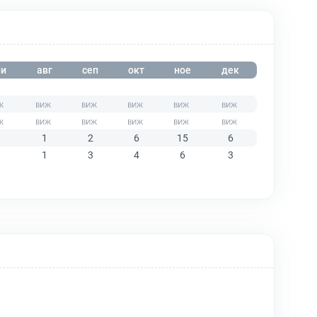
и
авг
сеп
окт
ное
дек
1
2
6
15
6
1
3
4
6
3