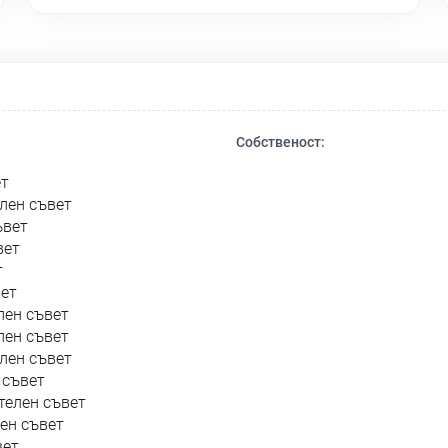
Собственост:
ет
лен съвет
ъвет
вет
т
вет
лен съвет
лен съвет
лен съвет
 съвет
телен съвет
ен съвет
вет