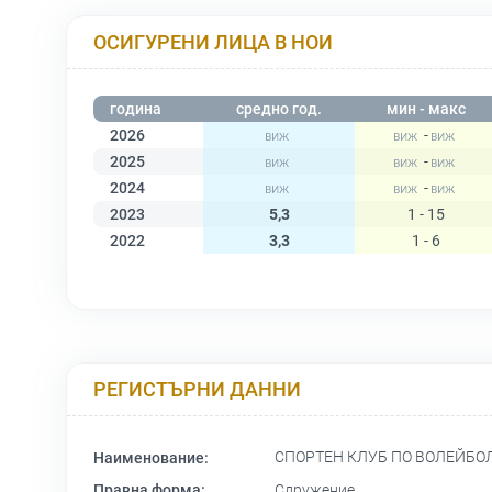
ОСИГУРЕНИ ЛИЦА В НОИ
година
средно год.
мин - макс
2026
-
2025
-
2024
-
2023
5,3
1 - 15
2022
3,3
1 - 6
РЕГИСТЪРНИ ДАННИ
СПОРТЕН КЛУБ ПО ВОЛЕЙБО
Наименование:
Правна форма:
Сдружение