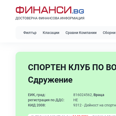
Филтър
Класации
Сравни Компании
Сборни
СПОРТЕН КЛУБ ПО ВО
Сдружение
ЕИК, град:
816024562,
Враца
регистрация по ДДС:
НЕ
КИД 2008:
9312 -
Дейност на спортн