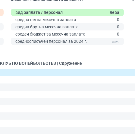
вид заплата / персонал
лева
средна нетна месечна заплата
0
средна брутна месечна заплата
0
среден бюджет за месечна заплата
0
0
средносписъчен персонал за 2024 г.
Н КЛУБ ПО ВОЛЕЙБОЛ БОТЕВ | Сдружение