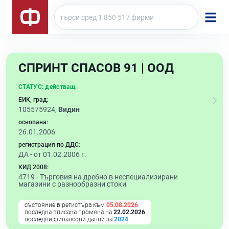
СПРИНТ СПАСОВ 91 | ООД
СТАТУС:
действащ
ЕИК, град:
105575924,
Видин
основана:
26.01.2006
регистрация по ДДС:
ДА - от 01.02.2006 г.
КИД 2008:
4719 -
Търговия на дребно в неспециализирани
магазини с разнообразни стоки
състояние в регистъра към
05.08.2026
последна вписана промяна на
22.02.2026
последни финансови данни за
2024