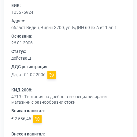
ЕИК:
105575924
Адрес:
област Видин, Видин 3700, ул. БДИН 60 вх.А ет.1 ап.1
Основана:
26.01.2006
Статус:
действащ
ДДС регистрация:
Да, от 01.02.2006
КИД 2008:
4719 - Търговия на дребно в неспециализирани
магазини с разнообразни стоки
Вписан капитал:
€ 2 556,46
Внесен капитал: