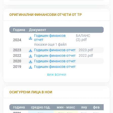
ОРИГИНАЛНИ ФИНАНСОВИ ОТЧЕТИ ОТ ТР
Година
Документ
Годишен финансов
БАЛАНС
отчет
(2).pdf
2024
покажи още 1
файл
2023
Годишен финансов отчет
2023.pdf
2022
Годишен финансов отчет
2022.pdf
2020
Годишен финансов отчет
2019
Годишен финансов отчет
виж всички
ОСИГУРЕНИ ЛИЦА В НОИ
година
средно год.
мин - макс
яну
фев
мар