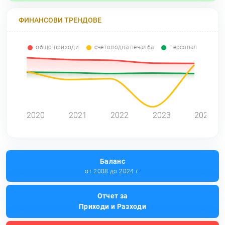
ФИНАНСОВИ ТРЕНДОВЕ
общо приходи
счетоводна печалба
персонал
0
2020
2021
2022
2023
2024
Баланс
от 2008 до 2024 г.
Отчет за
Приходи и Разходи