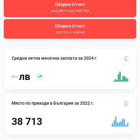
Сборен Отчет
дъщерни дружества
Сборен Отчет
сестри и майка
Средна нетна месечна заплата за 2024 г.
лв
Място по приходи в България за 2022 г.
38 713