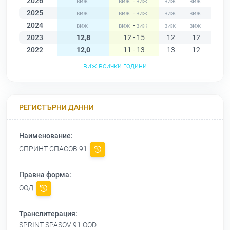
2026
-
2025
-
2024
-
2023
12,8
12 - 15
12
12
12
2022
12,0
11 - 13
13
12
12
виж всички години
РЕГИСТЪРНИ ДАННИ
Наименование:
СПРИНТ СПАСОВ 91
Правна форма:
ООД
Транслитерация:
SPRINT SPASOV 91 OOD