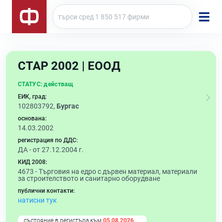
СТАР 2002 | ЕООД
СТАТУС:
действащ
ЕИК, град:
102803792,
Бургас
основана:
14.03.2002
регистрация по ДДС:
ДА - от 27.12.2004 г.
КИД 2008:
4673 -
Търговия на едро с дървен материал, материали
за строителството и санитарно оборудване
публични контакти:
натисни тук
състояние в регистъра към
05.08.2026