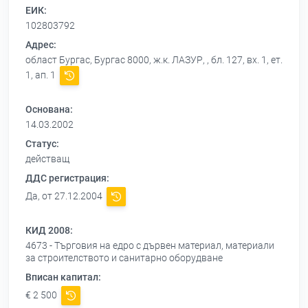
ЕИК:
102803792
Адрес:
област Бургас, Бургас 8000, ж.к. ЛАЗУР, , бл. 127, вх. 1, ет.
1, ап. 1
Основана:
14.03.2002
Статус:
действащ
ДДС регистрация:
Да, от 27.12.2004
КИД 2008:
4673 - Търговия на едро с дървен материал, материали
за строителството и санитарно оборудване
Вписан капитал:
€ 2 500