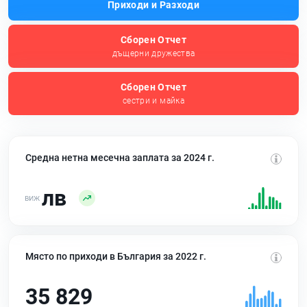
Приходи и Разходи
Сборен Отчет
дъщерни дружества
Сборен Отчет
сестри и майка
Средна нетна месечна заплата за 2024 г.
лв
Място по приходи в България за 2022 г.
35 829