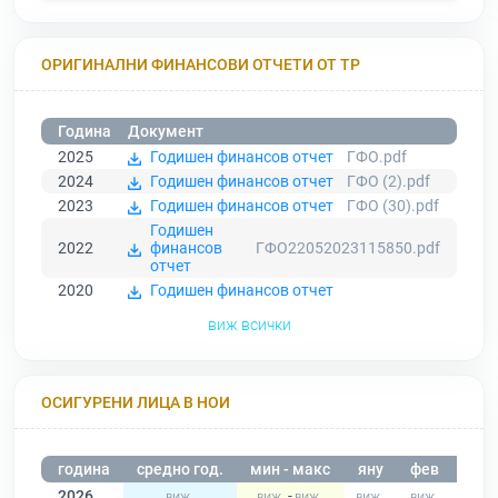
ОРИГИНАЛНИ ФИНАНСОВИ ОТЧЕТИ ОТ ТР
Година
Документ
2025
Годишен финансов отчет
ГФО.pdf
2024
Годишен финансов отчет
ГФО (2).pdf
2023
Годишен финансов отчет
ГФО (30).pdf
Годишен
2022
финансов
ГФО22052023115850.pdf
отчет
2020
Годишен финансов отчет
виж всички
ОСИГУРЕНИ ЛИЦА В НОИ
година
средно год.
мин - макс
яну
фев
мар
2026
-