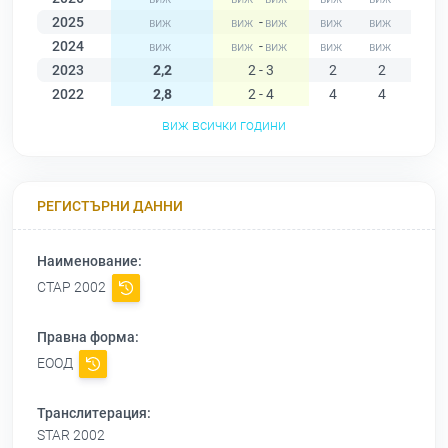
2025
-
2024
-
2023
2,2
2 - 3
2
2
2
2022
2,8
2 - 4
4
4
4
виж всички години
РЕГИСТЪРНИ ДАННИ
Наименование:
СТАР 2002
Правна форма:
ЕООД
Транслитерация:
STAR 2002