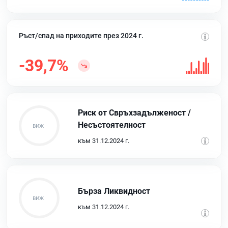
Ръст/спад на приходите през 2024 г.
-39,7%
Риск от Свръхзадълженост /
Несъстоятелност
към 31.12.2024 г.
Бърза Ликвидност
към 31.12.2024 г.