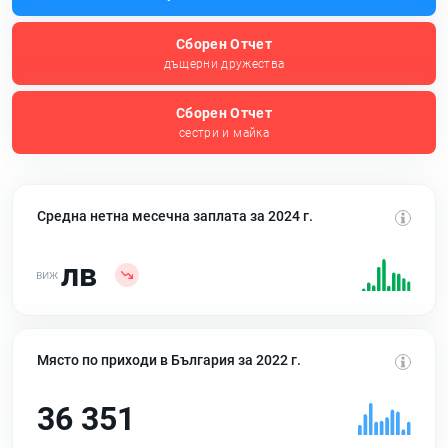
Сборен Отчет
дъщерни дружества
Сборен Отчет
сестри и майка
Средна нетна месечна заплата за 2024 г.
лв
Място по приходи в България за 2022 г.
36 351