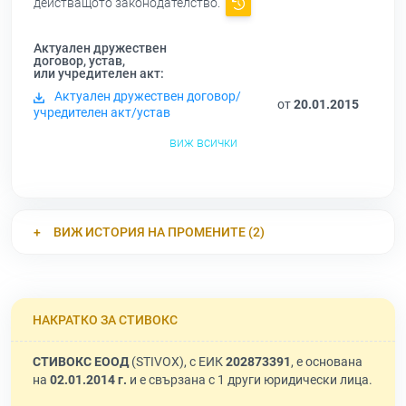
действащото законодателство.
Актуален дружествен
договор, устав,
или учредителен акт:
Актуален дружествен договор/
от
20.01.2015
учредителен акт/устав
виж всички
ВИЖ ИСТОРИЯ НА ПРОМЕНИТЕ (2)
НАКРАТКО ЗА СТИВОКС
СТИВОКС ЕООД
(STIVOX), с ЕИК
202873391
, е основана
на
02.01.2014 г.
и е свързана с 1 други юридически лица.