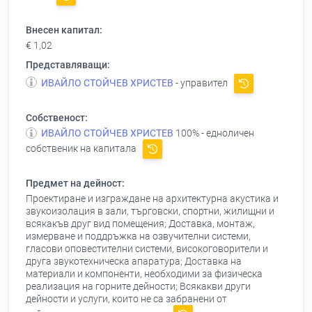
Внесен капитал:
€ 1,02
Представляващи:
ИВАЙЛО СТОЙЧЕВ ХРИСТЕВ
- управител
Собственост:
ИВАЙЛО СТОЙЧЕВ ХРИСТЕВ
100% - едноличен
собственик на капитала
Предмет на дейност:
Проектиране и изграждане на архитектурна акустика и
звукоизолация в зали, търговски, спортни, жилищни и
всякакъв друг вид помещения; Доставка, монтаж,
измерване и поддръжка на озвучителни системи,
гласови оповестителни системи, високоговорители и
друга звукотехническа апаратура; Доставка на
материали и компоненти, необходими за физическа
реализация на горните дейности; Всякакви други
дейности и услуги, които не са забранени от