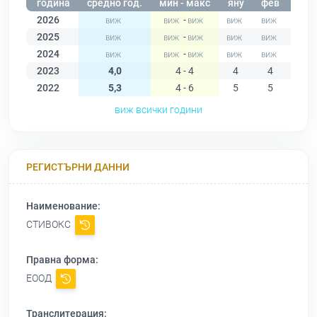
година
средно год.
мин - макс
яну
фев
мар
2026
-
2025
-
2024
-
2023
4,0
4 - 4
4
4
4
2022
5,3
4 - 6
5
5
5
виж всички години
РЕГИСТЪРНИ ДАННИ
Наименование:
СТИВОКС
Правна форма:
ЕООД
Транслитерация: