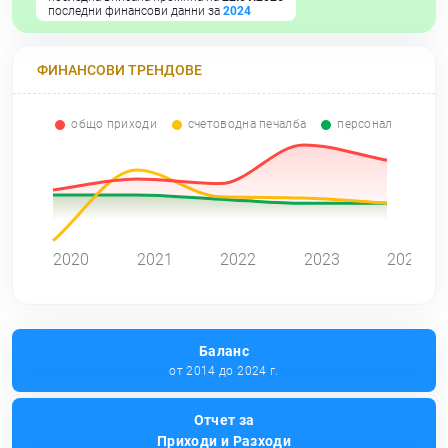
последни финансови данни за
2024
ФИНАНСОВИ ТРЕНДОВЕ
общо приходи
счетоводна печалба
персонал
0
2020
2021
2022
2023
2024
Баланс
от 2014 до 2024 г.
Отчет за
Приходи и Разходи