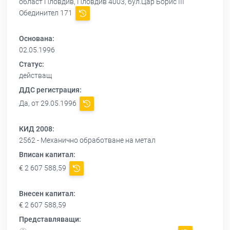
област Пловдив, Пловдив 4003, бул.Цар Борис III
Обединител 171
Основана:
02.05.1996
Статус:
действащ
ДДС регистрация:
Да, от 29.05.1996
КИД 2008:
2562 - Механично обработване на метал
Вписан капитал:
€ 2 607 588,59
Внесен капитал:
€ 2 607 588,59
Представляващи: