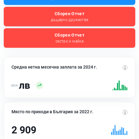
Сборен Отчет
дъщерни дружества
Сборен Отчет
сестри и майка
Средна нетна месечна заплата за 2024 г.
лв
Място по приходи в България за 2022 г.
2 909