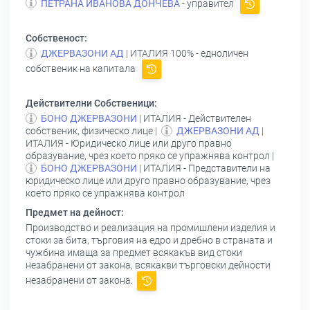
ПЕТРАНА ИВАНОВА ДОНЧЕВА
- управител
Собственост:
ДЖЕРВАЗОНИ АД
| ИТАЛИЯ 100% - едноличен
собственик на капитала
Действителни Собственици:
БОНО ДЖЕРВАЗОНИ
| ИТАЛИЯ - Действителен
собственик, физическо лице |
ДЖЕРВАЗОНИ АД
|
ИТАЛИЯ - Юридическо лице или друго правно
образувание, чрез което пряко се упражнява контрол |
БОНО ДЖЕРВАЗОНИ
| ИТАЛИЯ - Представители на
юридическо лице или друго правно образувание, чрез
което пряко се упражнява контрол
Предмет на дейност:
Производство и реализация на промишлени изделия и
стоки за бита, търговия на едро и дребно в страната и
чужбина имаща за предмет всякакъв вид стоки
незабранени от закона, всякакви търговски дейности
незабранени от закона.