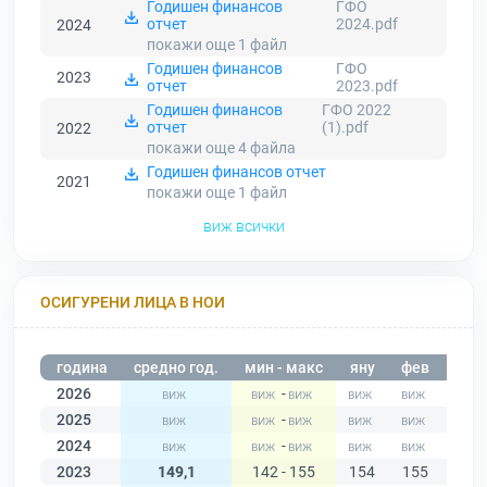
Годишен финансов
ГФО
отчет
2024.pdf
2024
покажи още 1
файл
Годишен финансов
ГФО
2023
отчет
2023.pdf
Годишен финансов
ГФО 2022
отчет
(1).pdf
2022
покажи още 4
файла
Годишен финансов отчет
2021
покажи още 1
файл
виж всички
ОСИГУРЕНИ ЛИЦА В НОИ
година
средно год.
мин - макс
яну
фев
мар
2026
-
2025
-
2024
-
2023
149,1
142 - 155
154
155
155