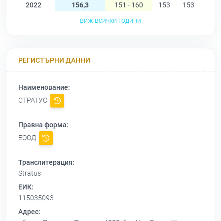
2022
156,3
151 - 160
153
153
151
виж всички години
РЕГИСТЪРНИ ДАННИ
Наименование:
СТРАТУС
Правна форма:
ЕООД
Транслитерация:
Stratus
ЕИК:
115035093
Адрес: