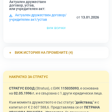
Актуален дружествен
договор, устав,
или учредителен акт:
Актуален дружествен договор/
от
13.01.2026
учредителен акт/устав
виж всички
ВИЖ ИСТОРИЯ НА ПРОМЕНИТЕ (4)
НАКРАТКО ЗА СТРАТУС
СТРАТУС ЕООД
(Stratus), с ЕИК
115035093
, е основана
на
02.05.1996 г.
и е свързана с 1 други юридически лица.
Към момента дружеството е със статус "
действащ
" и с
капитал от € 2 607 588,6. Представлява се от
ПЕТРАНА