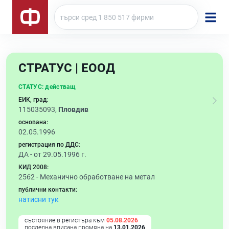
СТРАТУС | ЕООД
СТАТУС:
действащ
ЕИК, град:
115035093,
Пловдив
основана:
02.05.1996
регистрация по ДДС:
ДА - от 29.05.1996 г.
КИД 2008:
2562 -
Механично обработване на метал
публични контакти:
натисни тук
състояние в регистъра към
05.08.2026
последна вписана промяна на
13.01.2026