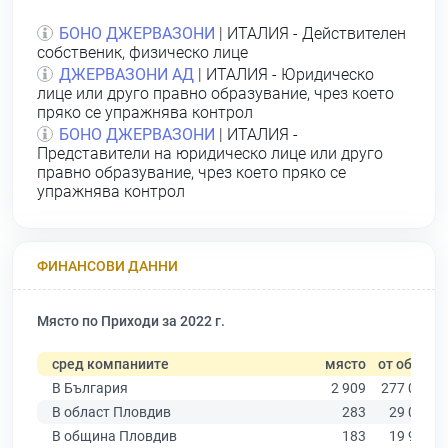
БОНО ДЖЕРВАЗОНИ
| ИТАЛИЯ - Действителен
собственик, физическо лице
ДЖЕРВАЗОНИ АД
| ИТАЛИЯ - Юридическо
лице или друго правно образувание, чрез което
пряко се упражнява контрол
БОНО ДЖЕРВАЗОНИ
| ИТАЛИЯ -
Представители на юридическо лице или друго
правно образувание, чрез което пряко се
упражнява контрол
ФИНАНСОВИ ДАННИ
Място по Приходи за 2022 г.
сред компаниите
място
от общо
В България
2 909
277 019
В област Пловдив
283
29 067
В община Пловдив
183
19 939