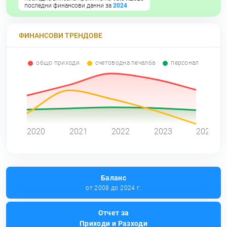
последни финансови данни за
2024
ФИНАНСОВИ ТРЕНДОВЕ
общо приходи
счетоводна печалба
персонал
0
2020
2021
2022
2023
2024
Баланс
от 2008 до 2024 г.
Отчет за
Приходи и Разходи