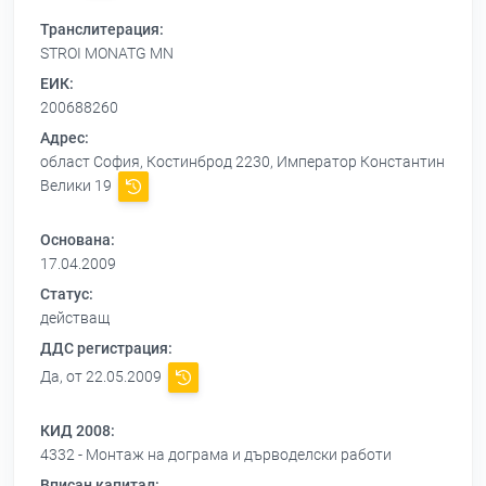
Транслитерация:
STROI MONATG MN
ЕИК:
200688260
Адрес:
област София, Костинброд 2230, Император Константин
Велики 19
Основана:
17.04.2009
Статус:
действащ
ДДС регистрация:
Да, от 22.05.2009
КИД 2008:
4332 - Монтаж на дограма и дърводелски работи
Вписан капитал: