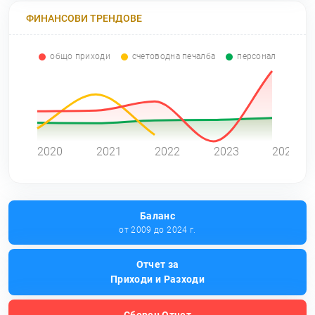
ФИНАНСОВИ ТРЕНДОВЕ
общо приходи
счетоводна печалба
персонал
0
2020
2021
2022
2023
2024
Баланс
от 2009 до 2024 г.
Отчет за
Приходи и Разходи