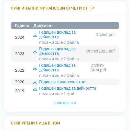
ОРИГИНАЛНИ ФИНАНСОВИ ОТЧЕТИ ОТ ТР
Година
Документ
Годишен доклад за
Otchet.pdf
дейността
2024
покажи още 2
файла
Годишен доклад за
Otchet2023.pdf
дейността
2023
покажи още 2
файла
Годишен доклад за
Otchet-
дейността
Stroi.pdf
2022
покажи още 2
файла
2020
Годишен финансов отчет
Годишен доклад за дейността
2019
покажи още 1
файл
виж всички
ОСИГУРЕНИ ЛИЦА В НОИ