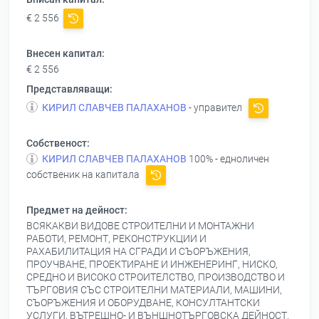
€ 2 556
Внесен капитал:
€ 2 556
Представляващи:
КИРИЛ СЛАВЧЕВ ПАЛАХАНОВ
- управител
Собственост:
КИРИЛ СЛАВЧЕВ ПАЛАХАНОВ
100% - едноличен
собственик на капитала
Предмет на дейност:
ВСЯКАКВИ ВИДОВЕ СТРОИТЕЛНИ И МОНТАЖНИ
РАБОТИ, РЕМОНТ, РЕКОНСТРУКЦИИ И
РАХАБИЛИТАЦИЯ НА СГРАДИ И СЪОРЪЖЕНИЯ,
ПРОУЧВАНЕ, ПРОЕКТИРАНЕ И ИНЖЕНЕРИНГ, НИСКО,
СРЕДНО И ВИСОКО СТРОИТЕЛСТВО, ПРОИЗВОДСТВО И
ТЪРГОВИЯ СЪС СТРОИТЕЛНИ МАТЕРИАЛИ, МАШИНИ,
СЪОРЪЖЕНИЯ И ОБОРУДВАНЕ, КОНСУЛТАНТСКИ
УСЛУГИ, ВЪТРЕШНО- И ВЪНШНОТЪРГОВСКА ДЕЙНОСТ,