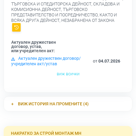
ТЪРГОВСКА И СПЕДИТОРСКА ДЕЙНОСТ, СКЛАДОВА И
КОМИСИОННА ДЕЙНОСТ, ТЪРГОВСКО
ПРЕДСТАВИТЕЛСТВО И ПОСРЕДНИЧЕСТВО, КАКТО И
ВСЯКА ДРУГА ДЕЙНОСТ, НЕЗАБРАНЕНА ОТ ЗАКОНА
Актуален дружествен
договор, устав,
или учредителен акт:
Актуален дружествен договор/
от
04.07.2026
учредителен акт/устав
виж всички
ВИЖ ИСТОРИЯ НА ПРОМЕНИТЕ (4)
НАКРАТКО ЗА СТРОЙ МОНТАЖ МН