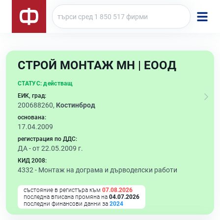
СТРОЙ МОНТАЖ МН | ЕООД
СТАТУС:
действащ
ЕИК, град:
200688260,
Костинброд
основана:
17.04.2009
регистрация по ДДС:
ДА - от 22.05.2009 г.
КИД 2008:
4332 -
Монтаж на дограма и дърводелски работи
състояние в регистъра към
07.08.2026
последна вписана промяна на
04.07.2026
последни финансови данни за
2024