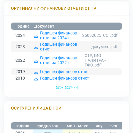
ОРИГИНАЛНИ ФИНАНСОВИ ОТЧЕТИ ОТ ТР
Година
Документ
Годишен финансов
2024
25092025_CCF.pdf
отчет за 2024 г.
Годишен финансов
2023
документ.pdf
отчет
СТУДИО
Годишен финансов
2022
ПАЛИТРА -
отчет за 2022 г.
ГФО.pdf
2019
Годишен финансов отчет
2018
Годишен финансов отчет
виж всички
ОСИГУРЕНИ ЛИЦА В НОИ
година
средно год.
мин - макс
яну
фев
мар