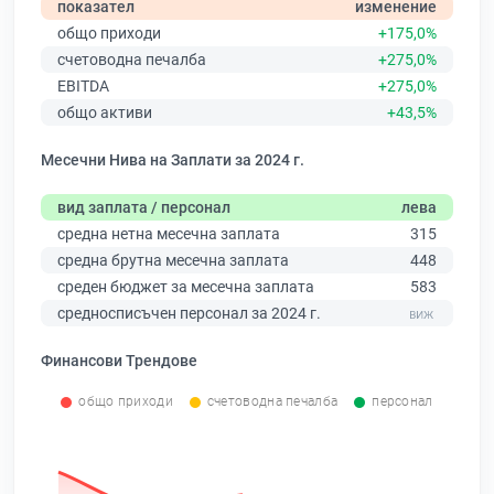
показател
изменение
общо приходи
+175,0%
счетоводна печалба
+275,0%
EBITDA
+275,0%
общо активи
+43,5%
Месечни Нива на Заплати за 2024 г.
вид заплата / персонал
лева
средна нетна месечна заплата
315
средна брутна месечна заплата
448
среден бюджет за месечна заплата
583
средносписъчен персонал за 2024 г.
Финансови Трендове
общо приходи
счетоводна печалба
персонал