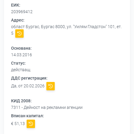
ЕИК:
203969412
Адрес:
област Бургас, Бургас 8000, ул. "Уилям Гладстон" 101, ет.
5
Основана:
14.03.2016
Статус:
действащ
ДДС регистрация:
Да, от 20.02.2026
КИД 2008:
7311 - Дейност на рекламни агенции
Вписан капитал:
€ 51,13