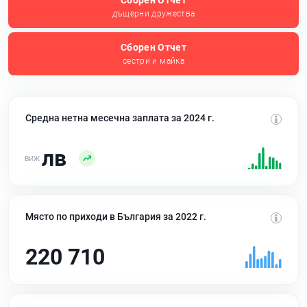
Сборен Отчет
дъщерни дружества
Сборен Отчет
сестри и майка
Средна нетна месечна заплата за 2024 г.
лв
Място по приходи в България за 2022 г.
220 710