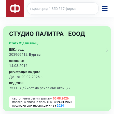
СТУДИО ПАЛИТРА | ЕООД
СТАТУС:
действащ
ЕИК, град:
203969412,
Бургас
основана:
14.03.2016
регистрация по ДДС:
ДА - от 20.02.2026 г.
КИД 2008:
7311 -
Дейност на рекламни агенции
състояние в регистъра към
05.08.2026
последна вписана промяна на
29.01.2026
последни финансови данни за
2024