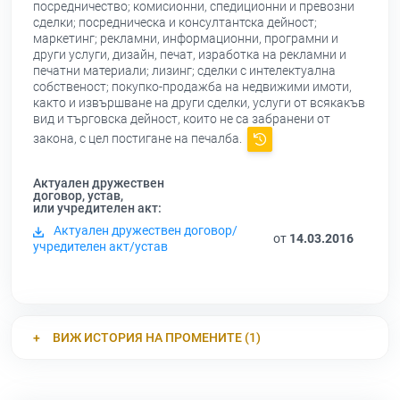
посредничество; комисионни, спедиционни и превозни
сделки; посредническа и консултантска дейност;
маркетинг; рекламни, информационни, програмни и
други услуги, дизайн, печат, изработка на рекламни и
печатни материали; лизинг; сделки с интелектуална
собственост; покупко-продажба на недвижими имоти,
както и извършване на други сделки, услуги от всякакъв
вид и търговска дейност, които не са забранени от
закона, с цел постигане на печалба.
Актуален дружествен
договор, устав,
или учредителен акт:
Актуален дружествен договор/
от
14.03.2016
учредителен акт/устав
ВИЖ ИСТОРИЯ НА ПРОМЕНИТЕ (1)