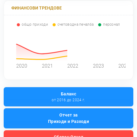
ФИНАНСОВИ ТРЕНДОВЕ
общо приходи
счетоводна печалба
персонал
0
2020
2021
2022
2023
2024
Баланс
от 2016 до 2024 г.
Отчет за
Приходи и Разходи