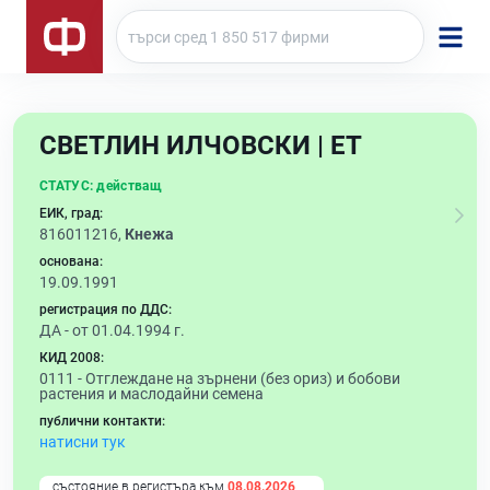
СВЕТЛИН ИЛЧОВСКИ | ЕТ
СТАТУС:
действащ
ЕИК, град:
816011216,
Кнежа
основана:
19.09.1991
регистрация по ДДС:
ДА - от 01.04.1994 г.
КИД 2008:
0111 -
Отглеждане на зърнени (без ориз) и бобови
растения и маслодайни семена
публични контакти:
натисни тук
състояние в регистъра към
08.08.2026