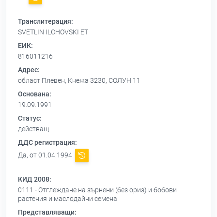
Транслитерация:
SVETLIN ILCHOVSKI ET
ЕИК:
816011216
Адрес:
област Плевен, Кнежа 3230, СОЛУН 11
Основана:
19.09.1991
Статус:
действащ
ДДС регистрация:
Да, от 01.04.1994
КИД 2008:
0111 - Отглеждане на зърнени (без ориз) и бобови
растения и маслодайни семена
Представляващи: