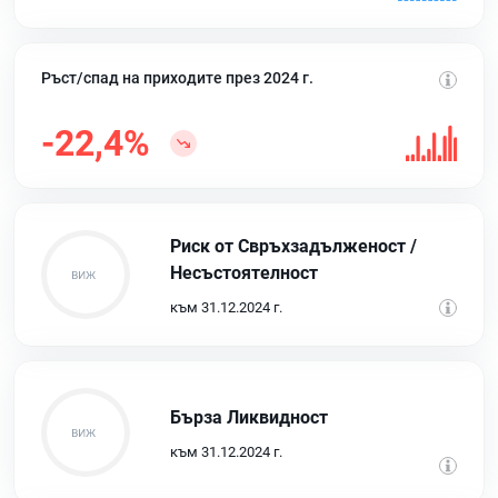
Ръст/спад на приходите през 2024 г.
-22,4%
Риск от Свръхзадълженост /
Несъстоятелност
към 31.12.2024 г.
Бърза Ликвидност
към 31.12.2024 г.