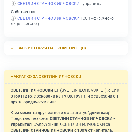
СВЕТЛИН СТАНЧОВ ИЛЧОВСКИ
- управител
Собственост:
СВЕТЛИН СТАНЧОВ ИЛЧОВСКИ
100% - физическо
лице търговец
ВИЖ ИСТОРИЯ НА ПРОМЕНИТЕ (0)
НАКРАТКО ЗА СВЕТЛИН ИЛЧОВСКИ
СВЕТЛИН ИЛЧОВСКИ ЕТ
(SVETLIN ILCHOVSKI ET), с ЕИК
816011216
, е основана на
19.09.1991 г.
и е свързана с 1
други юридически лица.
Към момента дружеството е със статус "
действащ
" .
Представлява се от
СВЕТЛИН СТАНЧОВ ИЛЧОВСКИ -
Управител
. Съдружници в СВЕТЛИН ИЛЧОВСКИ са
СВЕТЛИН СТАНЧОВ ИЛЧОВСКИ
с
100%
от капитала.