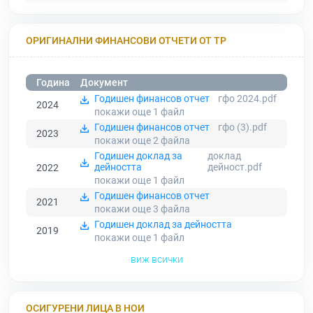
ОРИГИНАЛНИ ФИНАНСОВИ ОТЧЕТИ ОТ ТР
Година
Документ
Годишен финансов отчет
гфо 2024.pdf
2024
покажи още 1
файл
Годишен финансов отчет
гфо (3).pdf
2023
покажи още 2
файла
Годишен доклад за
доклад
дейността
дейност.pdf
2022
покажи още 1
файл
Годишен финансов отчет
2021
покажи още 3
файла
Годишен доклад за дейността
2019
покажи още 1
файл
виж всички
ОСИГУРЕНИ ЛИЦА В НОИ