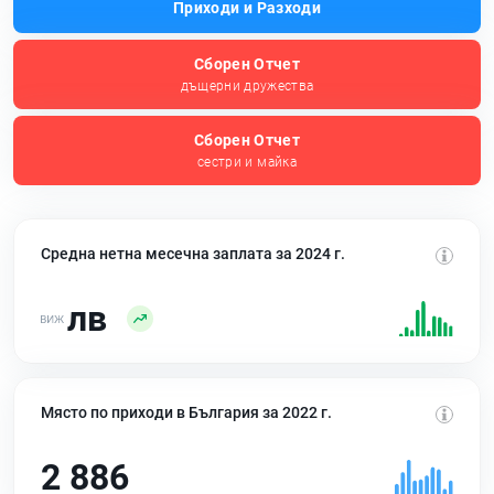
Приходи и Разходи
Сборен Отчет
дъщерни дружества
Сборен Отчет
сестри и майка
Средна нетна месечна заплата за 2024 г.
лв
Място по приходи в България за 2022 г.
2 886