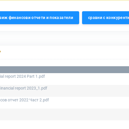
виж финансови отчети и показатели
сравни с конкурент
Р
ial report 2024 Part 1.pdf
inancial report 2023_1.pdf
сов отчет 2022 Част 2.pdf