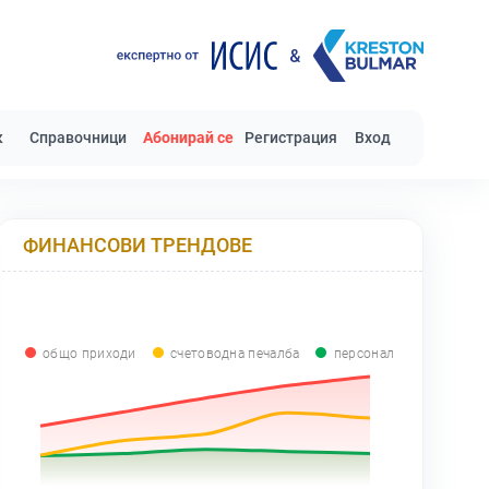
к
Справочници
Абонирай се
Регистрация
Вход
ФИНАНСОВИ ТРЕНДОВЕ
общо приходи
счетоводна печалба
персонал
0