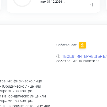
към 31.12.2024 г.
Собственост:
ПЬОШЛ ИНТЕРНЕШЪНЪЛ
собственик на капитала
твеник, физическо лице
- Юридическо лице или
 упражнява контрол
и на юридическо лице или
 упражнява контрол
ели на юридическо лице или