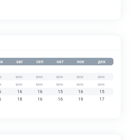
и
авг
сеп
окт
ное
дек
6
16
16
15
16
15
6
18
16
16
19
17