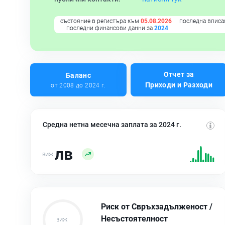
състояние в регистъра към
05.08.2026
последна вписа
последни финансови данни за
2024
Отчет за
Баланс
Приходи и Разходи
от 2008 до 2024 г.
Средна нетна месечна заплата за 2024 г.
лв
Риск от Свръхзадълженост /
Несъстоятелност