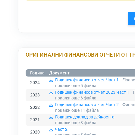
ОРИГИНАЛНИ ФИНАНСОВИ ОТЧЕТИ ОТ Т
Година
Документ
Годишен финансов отчет Част 1
Financ
2024
покажи още 5
файла
Годишен финансов отчет 2023 Част 1
F
2023
покажи още 6
файла
Годишен финансов отчет Част 2
Финан
2022
покажи още 11
файла
Годишен доклад за дейността
2021
покажи още 8
файла
част 2
2020