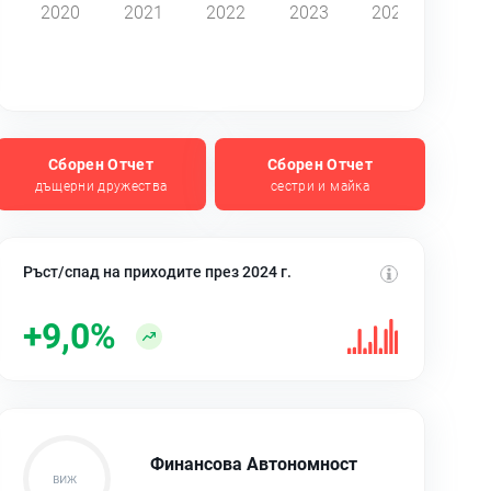
2020
2021
2022
2023
2024
Сборен Отчет
Сборен Отчет
дъщерни дружества
сестри и майка
Ръст/спад на приходите през 2024 г.
+9,0%
Финансова Автономност