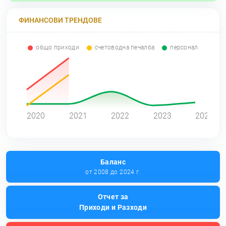
ФИНАНСОВИ ТРЕНДОВЕ
общо приходи
счетоводна печалба
персонал
0
2020
2021
2022
2023
2024
Баланс
от 2008 до 2024 г.
Отчет за
Приходи и Разходи