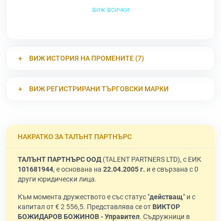
виж всички
ВИЖ ИСТОРИЯ НА ПРОМЕНИТЕ (7)
ВИЖ РЕГИСТРИРАНИ ТЪРГОВСКИ МАРКИ
НАКРАТКО ЗА ТАЛЪНТ ПАРТНЪРС
ТАЛЪНТ ПАРТНЪРС ООД
(TALENT PARTNERS LTD), с ЕИК
101681944
, е основана на
22.04.2005 г.
и е свързана с 0
други юридически лица.
Към момента дружеството е със статус "
действащ
" и с
капитал от € 2 556,5. Представлява се от
ВИКТОР
БОЖИДАРОВ БОЖИНОВ - Управител
. Съдружници в