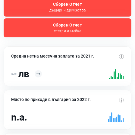
Сборен Отчет
дъщерни дружества
Сборен Отчет
сестри и майка
Средна нетна месечна заплата за 2021 г.
лв
Място по приходи в България за 2022 г.
n.a.