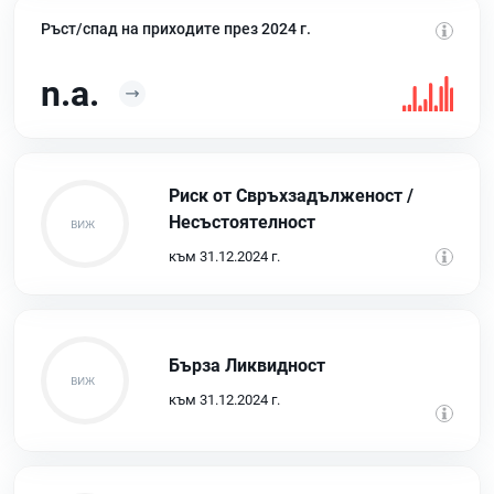
Ръст/спад на приходите през 2024 г.
n.a.
Риск от Свръхзадълженост /
Несъстоятелност
към 31.12.2024 г.
Бърза Ликвидност
към 31.12.2024 г.