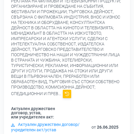
РЕКЛАМА НА ФИЛМОВИ И ТЕЛЕВИЗИОННИ ПРОДУКТИ;
ОРГАНИЗИРАНЕ И ПРОВЕЖДАНЕ НА СЪБИТИЯ,
ФЕСТИВАЛИ И ПРОЖЕКЦИИ; ТЪРГОВСКА ДЕЙНОСТ,
СВЪРЗАНА С ФИЛМОВАТА ИНДУСТРИЯ, ВНОС И ИЗНОС
НА ТЕХНИКА И ОБОРУДВАНЕ; КОНСУЛТАНТСКА
ДЕЙНОСТ В ОБЛАСТТА НА КИНОТО И ТЕЛЕВИЗИЯТА;
МЕНИДЖМЪНТ В ОБЛАСТТА НА ИЗКУСТВОТО,
ИМПРЕСАРСКИ И АГЕНТСКИ УСЛУГИ, СДЕЛКИ С
ИНТЕЛЕКТУАЛНА СОБСТВЕНОСТ, ИЗДАТЕЛСКА
ДЕЙНОСТ, ТЪРГОВСКО ПРЕДСТАВИТЕЛСТВО И
ПОСРЕДНИЧЕСТВО НА НАШИ И ЧУЖДЕСТРАННИ ЛИЦА
В СТРАНАТА И ЧУЖБИНА; ХОТЕЛИЕРСКИ,
ТУРИСТИЧЕСКИ, РЕКЛАМНИ, ИНФОРМАЦИОННИ ИЛИ
ДРУГИ УСЛУГИ, ПРОДАЖБА НА СТОКИ ИЛИ ДРУГИ
ВЕЩИ В ПЪРВОНАЧАЛЕН, ПРЕРАБОТЕН ИЛИ
ОБРАБАОТЕН ВИД, ТЪРГОВИЯ СЪС СТОКИ СОБСТВЕНО
ПРОИЗВОДСТВО, КОМИСИОННА ДЕЙНОСТ;
СПЕДИЦИОННИ И ПРЕВ...
Актуален дружествен
договор, устав,
или учредителен акт:
Актуален дружествен договор/
от
26.06.2025
учредителен акт/устав