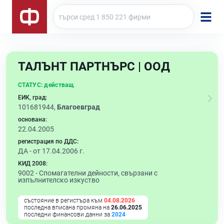
ТАЛЪНТ ПАРТНЪРС | ООД
СТАТУС:
действащ
ЕИК, град:
101681944,
Благоевград
основана:
22.04.2005
регистрация по ДДС:
ДА - от 17.04.2006 г.
КИД 2008:
9002 -
Спомагателни дейности, свързани с
изпълнителско изкуство
състояние в регистъра към
04.08.2026
последна вписана промяна на
26.06.2025
последни финансови данни за
2024