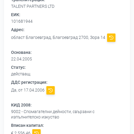
TALENT PARTNERS LTD
ЕИК:
101681944
Адрес:
област Благоевград, Благоевград 2700, Зора 14
Основана:
22.04.2005
Статус:
действащ
ДДС регистрация:
Да, от 17.04.2006
КИД 2008:
9002 - Спомагателни дейности, свързани с
изпълнителско изкуство
Вписан капитал:
€ 2 556,46