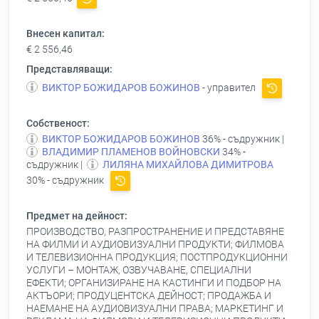
Внесен капитал:
€ 2 556,46
Представляващи:
ВИКТОР БОЖИДАРОВ БОЖИНОВ
- управител
Собственост:
ВИКТОР БОЖИДАРОВ БОЖИНОВ
36% - съдружник |
ВЛАДИМИР ПЛАМЕНОВ ВОЙНОВСКИ
34% -
съдружник |
ЛИЛЯНА МИХАЙЛОВА ДИМИТРОВА
30% - съдружник
Предмет на дейност:
ПРОИЗВОДСТВО, РАЗПРОСТРАНЕНИЕ И ПРЕДСТАВЯНЕ
НА ФИЛМИ И АУДИОВИЗУАЛНИ ПРОДУКТИ; ФИЛМОВА
И ТЕЛЕВИЗИОННА ПРОДУКЦИЯ; ПОСТПРОДУКЦИОННИ
УСЛУГИ – МОНТАЖ, ОЗВУЧАВАНЕ, СПЕЦИАЛНИ
ЕФЕКТИ; ОРГАНИЗИРАНЕ НА КАСТИНГИ И ПОДБОР НА
АКТЪОРИ; ПРОДУЦЕНТСКА ДЕЙНОСТ; ПРОДАЖБА И
НАЕМАНЕ НА АУДИОВИЗУАЛНИ ПРАВА; МАРКЕТИНГ И