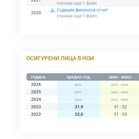
2021
покажи още 1
файл
Годишен финансов отчет
2020
покажи още 1
файл
ОСИГУРЕНИ ЛИЦА В НОИ
година
средно год.
мин - макс
2026
-
2025
-
2024
-
2023
31,9
31 - 32
2022
32,0
31 - 33