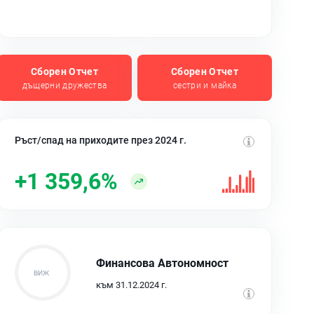
Сборен Отчет
Сборен Отчет
дъщерни дружества
сестри и майка
Ръст/спад на приходите през 2024 г.
+1 359,6%
Финансова Автономност
към 31.12.2024 г.