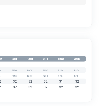
и
авг
сеп
окт
ное
дек
2
32
32
32
31
32
2
32
32
32
32
32