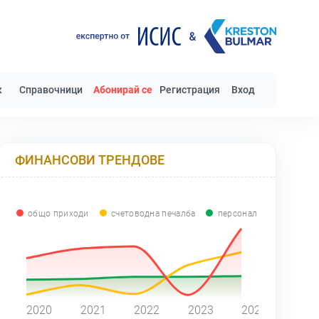
к
Справочници
Абонирай се
Регистрация
Вход
ФИНАНСОВИ ТРЕНДОВЕ
общо приходи
счетоводна печалба
персонал
0
2020
2021
2022
2023
2024