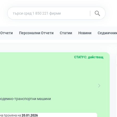
 Отчети
Персонални Отчети
Статии
Новини
Седмични
СТАТУС:
действащ
подемно-транспортни машини
на промяна на
20.01.2026